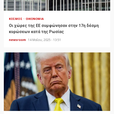
ΚΌΣΜΟΣ
ΟΙΚΟΝΟΜΊΑ
Οι χώρες της ΕΕ συμφώνησαν στην 17η δέσμη
κυρώσεων κατά της Ρωσίας
newsroom
14 Μαΐου, 2025 - 13:51