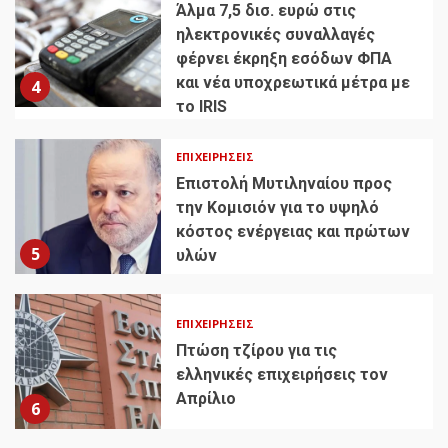
Άλμα 7,5 δισ. ευρώ στις
ηλεκτρονικές συναλλαγές
φέρνει έκρηξη εσόδων ΦΠΑ
και νέα υποχρεωτικά μέτρα με
4
το IRIS
ΕΠΙΧΕΙΡΉΣΕΙΣ
Επιστολή Μυτιληναίου προς
την Κομισιόν για το υψηλό
κόστος ενέργειας και πρώτων
5
υλών
ΕΠΙΧΕΙΡΉΣΕΙΣ
Πτώση τζίρου για τις
ελληνικές επιχειρήσεις τον
Απρίλιο
6