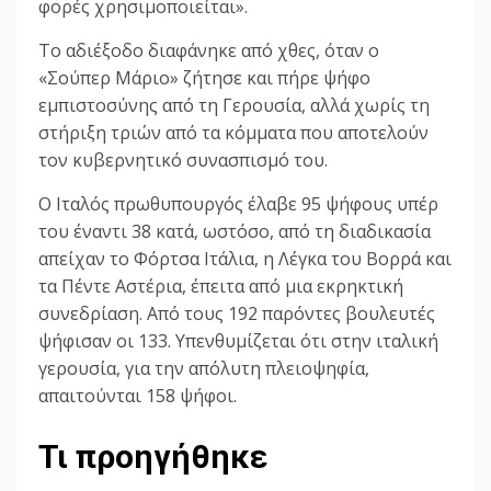
φορές χρησιμοποιείται».
Το αδιέξοδο διαφάνηκε από χθες, όταν ο
«Σούπερ Μάριο» ζήτησε και πήρε ψήφο
εμπιστοσύνης από τη Γερουσία, αλλά χωρίς τη
στήριξη τριών από τα κόμματα που αποτελούν
τον κυβερνητικό συνασπισμό του.
Ο Ιταλός πρωθυπουργός έλαβε 95 ψήφους υπέρ
του έναντι 38 κατά, ωστόσο, από τη διαδικασία
απείχαν το Φόρτσα Ιτάλια, η Λέγκα του Βορρά και
τα Πέντε Αστέρια, έπειτα από μια εκρηκτική
συνεδρίαση. Από τους 192 παρόντες βουλευτές
ψήφισαν οι 133. Υπενθυμίζεται ότι στην ιταλική
γερουσία, για την απόλυτη πλειοψηφία,
απαιτούνται 158 ψήφοι.
Τι προηγήθηκε