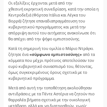
Οι εξελίξεις έρχονται μετά από την
χθεσινή εκρηκτική συνεδρίαση, κατά την οποία η
Κεντροδεξιά (Φόρτσα Ιτάλια και Λέγκα του
Βορρά) ζήτησε επαναδιαπραγμάτευση του
κυβερνητικού προγράμματος και μετά την
απόρριψη αυτού του αιτήματος ανακοίνωσε ότι
θα απέχει από την ψήφο εμπιστοσύνης.
Κατά τη σημερινή του ομιλία ο Μάριο Ντράγκι
ζήτησε ένα
«σύμφωνο εμπιστοσύνης»
από τα
κόμματα που μέχρι πρότινος αποτελούσαν τον
ευρύ κυβερνητικό συνασπισμό του, θέτοντας,
όμως συγκεκριμένους όρους σχετικά με το
κυβερνητικό πρόγραμμα.
Μετά από αυτή την τοποθέτηση ακολούθησαν
αντιδράσεις με τα Πέντε Αστέρια να ζητούν πιο
θαρραλέα βήματα σχετικά με την οικολογική
μετάβαση, αλλά και να διατηρηθούν, χωρίς