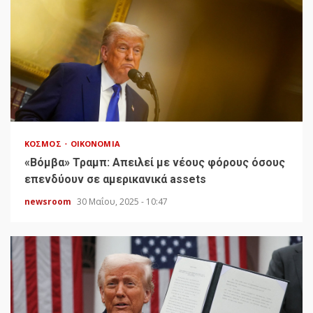
ΚΌΣΜΟΣ
ΟΙΚΟΝΟΜΊΑ
«Bόμβα» Τραμπ: Απειλεί με νέους φόρους όσους
επενδύουν σε αμερικανικά assets
newsroom
30 Μαΐου, 2025 - 10:47