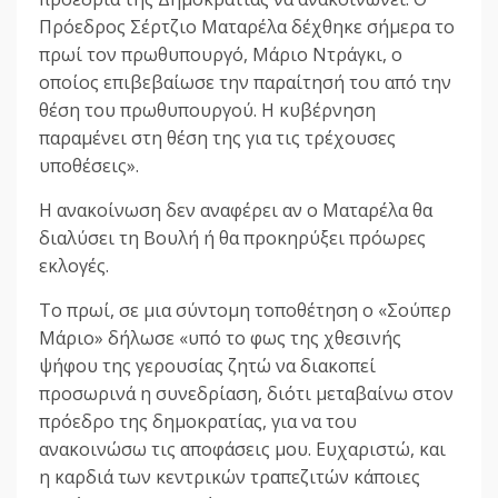
Πρόεδρος Σέρτζιο Ματαρέλα δέχθηκε σήμερα το
πρωί τον πρωθυπουργό, Μάριο Ντράγκι, ο
οποίος επιβεβαίωσε την παραίτησή του από την
θέση του πρωθυπουργού. Η κυβέρνηση
παραμένει στη θέση της για τις τρέχουσες
υποθέσεις».
Η ανακoίνωση δεν αναφέρει αν ο Ματαρέλα θα
διαλύσει τη Βουλή ή θα προκηρύξει πρόωρες
εκλογές.
Το πρωί, σε μια σύντομη τοποθέτηση ο «Σούπερ
Μάριο» δήλωσε «υπό το φως της χθεσινής
ψήφου της γερουσίας ζητώ να διακοπεί
προσωρινά η συνεδρίαση, διότι μεταβαίνω στον
πρόεδρο της δημοκρατίας, για να του
ανακοινώσω τις αποφάσεις μου. Ευχαριστώ, και
η καρδιά των κεντρικών τραπεζιτών κάποιες