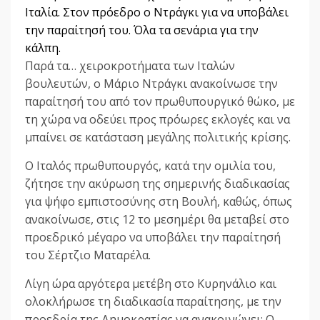
Ιταλία. Στον πρόεδρο ο Ντράγκι για να υποβάλει
την παραίτησή του. Όλα τα σενάρια για την
κάλπη.
Παρά τα… χειροκροτήματα των Ιταλών
βουλευτών, ο Μάριο Ντράγκι ανακοίνωσε την
παραίτησή του από τον πρωθυπουργικό θώκο, με
τη χώρα να οδεύει προς πρόωρες εκλογές και να
μπαίνει σε κατάσταση μεγάλης πολιτικής κρίσης.
Ο Ιταλός πρωθυπουργός, κατά την ομιλία του,
ζήτησε την ακύρωση της σημερινής διαδικασίας
για ψήφο εμπιστοσύνης στη Βουλή, καθώς, όπως
ανακοίνωσε, στις 12 το μεσημέρι θα μεταβεί στο
προεδρικό μέγαρο να υποβάλει την παραίτησή
του Σέρτζιο Ματαρέλα.
Λίγη ώρα αργότερα μετέβη στο Κυρηνάλιο και
ολοκλήρωσε τη διαδικασία παραίτησης, με την
προεδρία της Δημοκρατίας να ανακοινώνει: Ο