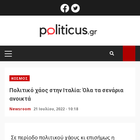
Skip
facebook
twitter
to
content
PRIMARY
MENU
ΚΌΣΜΟΣ
Πολιτικό χάος στην Ιταλία: Όλα τα σενάρια
ανοικτά
Newsroom
21 Ιουλίου, 2022 - 10:18
Σε περίοδο πολιτικού χάους κι επισήμως η