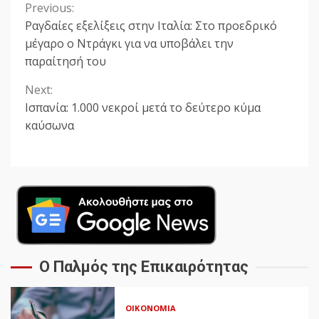
Previous:
Continue
Ραγδαίες εξελίξεις στην Ιταλία: Στο προεδρικό
Reading
μέγαρο ο Ντράγκι για να υποβάλει την
παραίτησή του
Next:
Ισπανία: 1.000 νεκροί μετά το δεύτερο κύμα
καύσωνα
Ο Παλμός της Επικαιρότητας
ΟΙΚΟΝΟΜΊΑ