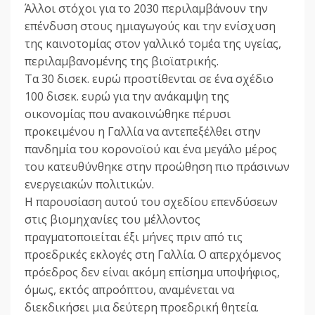
Άλλοι στόχοι για το 2030 περιλαμβάνουν την
επένδυση στους ημιαγωγούς και την ενίσχυση
της καινοτομίας στον γαλλικό τομέα της υγείας,
περιλαμβανομένης της βιοϊατρικής.
Τα 30 δισεκ. ευρώ προστίθενται σε ένα σχέδιο
100 δισεκ. ευρώ για την ανάκαμψη της
οικονομίας που ανακοινώθηκε πέρυσι
προκειμένου η Γαλλία να αντεπεξέλθει στην
πανδημία του κορονοϊού και ένα μεγάλο μέρος
του κατευθύνθηκε στην προώθηση πιο πράσινων
ενεργειακών πολιτικών.
Η παρουσίαση αυτού του σχεδίου επενδύσεων
στις βιομηχανίες του μέλλοντος
πραγματοποιείται έξι μήνες πριν από τις
προεδρικές εκλογές στη Γαλλία. Ο απερχόμενος
πρόεδρος δεν είναι ακόμη επίσημα υποψήφιος,
όμως, εκτός απροόπτου, αναμένεται να
διεκδικήσει μια δεύτερη προεδρική θητεία.