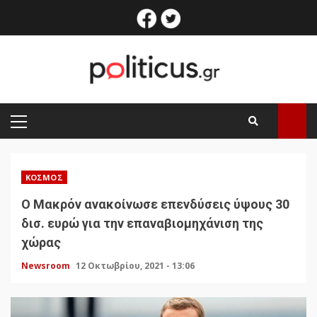
Skip
facebook
twitter
to
content
PRIMARY
MENU
ΚΌΣΜΟΣ
Ο Μακρόν ανακοίνωσε επενδύσεις ύψους 30
δισ. ευρώ για την επαναβιομηχάνιση της
χώρας
Newsroom
12 Οκτωβρίου, 2021 - 13:06