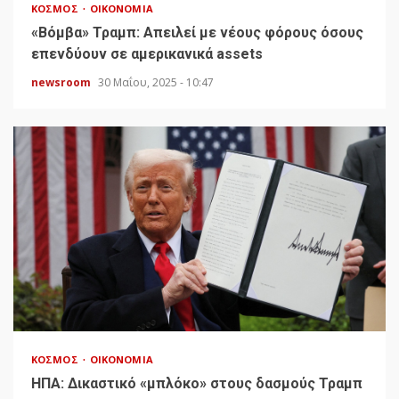
ΚΌΣΜΟΣ
ΟΙΚΟΝΟΜΊΑ
«Bόμβα» Τραμπ: Απειλεί με νέους φόρους όσους
επενδύουν σε αμερικανικά assets
newsroom
30 Μαΐου, 2025 - 10:47
ΚΌΣΜΟΣ
ΟΙΚΟΝΟΜΊΑ
HΠΑ: Δικαστικό «μπλόκο» στους δασμούς Τραμπ