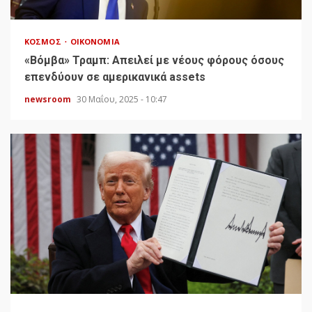
ΚΌΣΜΟΣ
ΟΙΚΟΝΟΜΊΑ
«Bόμβα» Τραμπ: Απειλεί με νέους φόρους όσους
επενδύουν σε αμερικανικά assets
newsroom
30 Μαΐου, 2025 - 10:47