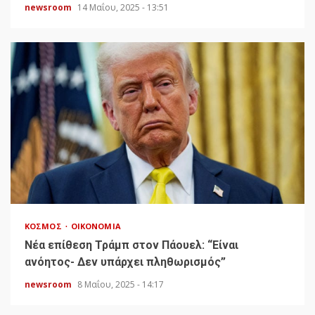
newsroom
14 Μαΐου, 2025 - 13:51
ΚΌΣΜΟΣ
ΟΙΚΟΝΟΜΊΑ
Νέα επίθεση Τράμπ στον Πάουελ: “Είναι
ανόητος- Δεν υπάρχει πληθωρισμός”
newsroom
8 Μαΐου, 2025 - 14:17