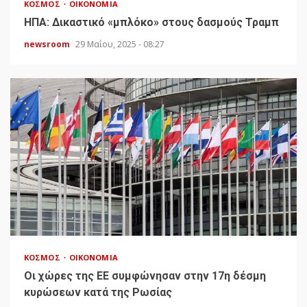
ΚΌΣΜΟΣ
ΟΙΚΟΝΟΜΊΑ
HΠΑ: Δικαστικό «μπλόκο» στους δασμούς Τραμπ
newsroom
29 Μαΐου, 2025 - 08:27
ΚΌΣΜΟΣ
ΟΙΚΟΝΟΜΊΑ
Οι χώρες της ΕΕ συμφώνησαν στην 17η δέσμη
κυρώσεων κατά της Ρωσίας