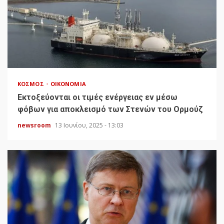
ΚΌΣΜΟΣ
ΟΙΚΟΝΟΜΊΑ
Εκτοξεύονται οι τιμές ενέργειας εν μέσω
φόβων για αποκλεισμό των Στενών του Ορμούζ
newsroom
13 Ιουνίου, 2025 - 13:03