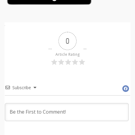
0
Article Rating
Subscribe