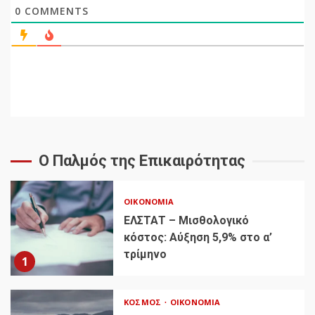
0
COMMENTS
Ο Παλμός της Επικαιρότητας
ΟΙΚΟΝΟΜΊΑ
ΕΛΣΤΑΤ – Μισθολογικό
κόστος: Αύξηση 5,9% στο α’
τρίμηνο
1
ΚΌΣΜΟΣ
ΟΙΚΟΝΟΜΊΑ