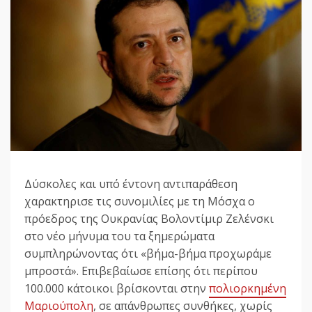
Δύσκολες και υπό έντονη αντιπαράθεση
χαρακτηρισε τις συνομιλίες με τη Μόσχα ο
πρόεδρος της Ουκρανίας Βολοντίμιρ Ζελένσκι
στο νέο μήνυμα του τα ξημερώματα
συμπληρώνοντας ότι «βήμα-βήμα προχωράμε
μπροστά». Επιβεβαίωσε επίσης ότι περίπου
100.000 κάτοικοι βρίσκονται στην
πολιορκημένη
Μαριούπολη
, σε απάνθρωπες συνθήκες, χωρίς