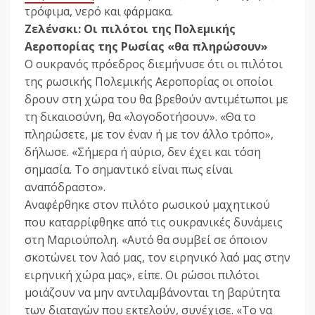
τρόφιμα, νερό και φάρμακα.
Ζελένσκι: Οι πιλότοι της Πολεμικής
Αεροπορίας της Ρωσίας «θα πληρώσουν»
Ο ουκρανός πρόεδρος διεμήνυσε ότι οι πιλότοι
της ρωσικής Πολεμικής Αεροπορίας οι οποίοι
δρουν στη χώρα του θα βρεθούν αντιμέτωποι με
τη δικαιοσύνη, θα «λογοδοτήσουν». «Θα το
πληρώσετε, με τον έναν ή με τον άλλο τρόπο»,
δήλωσε. «Σήμερα ή αύριο, δεν έχει και τόση
σημασία. Το σημαντικό είναι πως είναι
αναπόδραστο».
Αναφέρθηκε στον πιλότο ρωσικού μαχητικού
που καταρρίφθηκε από τις ουκρανικές δυνάμεις
στη Μαριούπολη. «Αυτό θα συμβεί σε όποιον
σκοτώνει τον λαό μας, τον ειρηνικό λαό μας στην
ειρηνική χώρα μας», είπε. Οι ρώσοι πιλότοι
μοιάζουν να μην αντιλαμβάνονται τη βαρύτητα
των διαταγών που εκτελούν, συνέχισε. «Το να