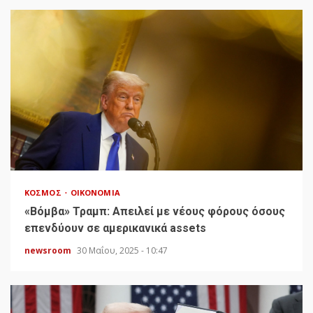
ΚΌΣΜΟΣ
ΟΙΚΟΝΟΜΊΑ
«Bόμβα» Τραμπ: Απειλεί με νέους φόρους όσους
επενδύουν σε αμερικανικά assets
newsroom
30 Μαΐου, 2025 - 10:47