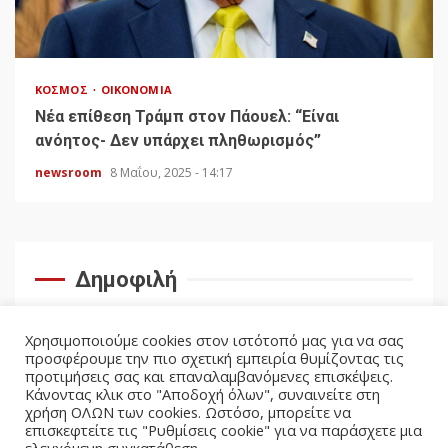
ΚΌΣΜΟΣ
ΟΙΚΟΝΟΜΊΑ
Νέα επίθεση Τράμπ στον Πάουελ: “Είναι
ανόητος- Δεν υπάρχει πληθωρισμός”
newsroom
8 Μαΐου, 2025 - 14:17
Δημοφιλή
Χρησιμοποιούμε cookies στον ιστότοπό μας για να σας
προσφέρουμε την πιο σχετική εμπειρία θυμίζοντας τις
προτιμήσεις σας και επαναλαμβανόμενες επισκέψεις.
Κάνοντας κλικ στο "Αποδοχή όλων", συναινείτε στη
χρήση ΟΛΩΝ των cookies. Ωστόσο, μπορείτε να
επισκεφτείτε τις "Ρυθμίσεις cookie" για να παράσχετε μια