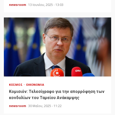
newsroom
13 Ιουνίου, 2025 - 13:03
ΚΌΣΜΟΣ
ΟΙΚΟΝΟΜΊΑ
Κομισιόν: Τελεσίγραφο για την απορρόφηση των
κονδυλίων του Ταμείου Ανάκαμψης
newsroom
30 Μαΐου, 2025 - 11:22