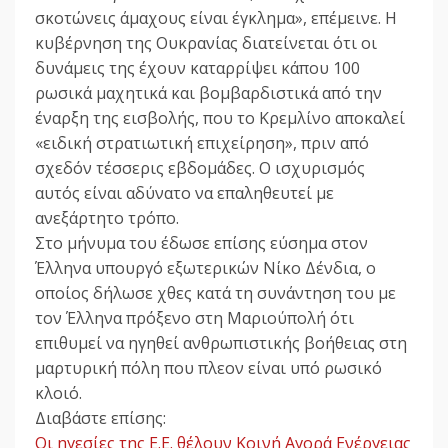
σκοτώνεις άμαχους είναι έγκλημα», επέμεινε. Η
κυβέρνηση της Ουκρανίας διατείνεται ότι οι
δυνάμεις της έχουν καταρρίψει κάπου 100
ρωσικά μαχητικά και βομβαρδιστικά από την
έναρξη της εισβολής, που το Κρεμλίνο αποκαλεί
«ειδική στρατιωτική επιχείρηση», πριν από
σχεδόν τέσσερις εβδομάδες. Ο ισχυρισμός
αυτός είναι αδύνατο να επαληθευτεί με
ανεξάρτητο τρόπο.
Στο μήνυμα του έδωσε επίσης εύσημα στον
Έλληνα υπουργό εξωτερικών Νίκο Δένδια, ο
οποίος δήλωσε χθες κατά τη συνάντηση του με
τον Έλληνα πρόξενο στη Μαριούπολή ότι
επιθυμεί να ηγηθεί ανθρωπιστικής βοήθειας στη
μαρτυρική πόλη που πλεον είναι υπό ρωσικό
κλοιό.
Διαβάστε επίσης:
Οι ηγεσίες της Ε.Ε. θέλουν Κοινή Αγορά Ενέργειας