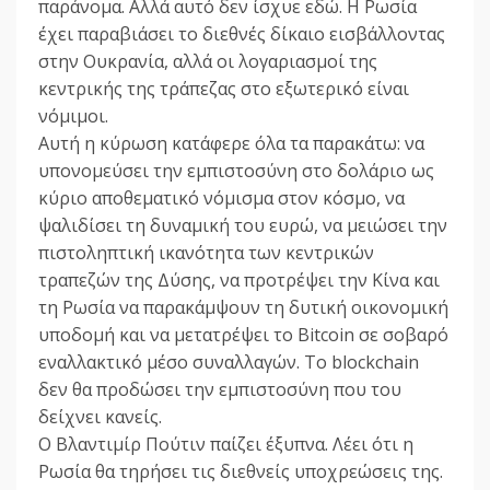
παράνομα. Αλλά αυτό δεν ίσχυε εδώ. Η Ρωσία
έχει παραβιάσει το διεθνές δίκαιο εισβάλλοντας
στην Ουκρανία, αλλά οι λογαριασμοί της
κεντρικής της τράπεζας στο εξωτερικό είναι
νόμιμοι.
Αυτή η κύρωση κατάφερε όλα τα παρακάτω: να
υπονομεύσει την εμπιστοσύνη στο δολάριο ως
κύριο αποθεματικό νόμισμα στον κόσμο, να
ψαλιδίσει τη δυναμική του ευρώ, να μειώσει την
πιστοληπτική ικανότητα των κεντρικών
τραπεζών της Δύσης, να προτρέψει την Κίνα και
τη Ρωσία να παρακάμψουν τη δυτική οικονομική
υποδομή και να μετατρέψει το Βitcoin σε σοβαρό
εναλλακτικό μέσο συναλλαγών. Το blockchain
δεν θα προδώσει την εμπιστοσύνη που του
δείχνει κανείς.
Ο Βλαντιμίρ Πούτιν παίζει έξυπνα. Λέει ότι η
Ρωσία θα τηρήσει τις διεθνείς υποχρεώσεις της.