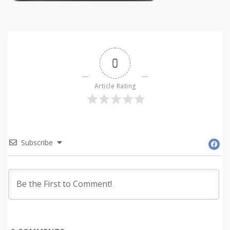
0
Article Rating
Subscribe