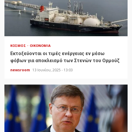
ΚΌΣΜΟΣ
ΟΙΚΟΝΟΜΊΑ
Εκτοξεύονται οι τιμές ενέργειας εν μέσω
φόβων για αποκλεισμό των Στενών του Ορμούζ
newsroom
13 Ιουνίου, 2025 - 13:03