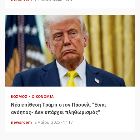
ΚΌΣΜΟΣ
ΟΙΚΟΝΟΜΊΑ
Νέα επίθεση Τράμπ στον Πάουελ: “Είναι
ανόητος- Δεν υπάρχει πληθωρισμός”
newsroom
8 Μαΐου, 2025 - 14:17