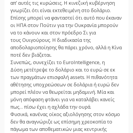
απ’ αυτές τις κυρώσεις. Η κινεζική κυβέρνηση
γνωρίζει ότι είναι εκτεθειμένη στο δολάριο.
Επίσης μπορεί να φανταστεί ότι αυτό που έκαναν
οι ΗΠΑ στον Πούτιν για την Ουκρανία μπορούν
να το κάνουν και στον πρόεδρο Σι για
τους Ουιγούρους. Η διαδικασία της
αποδολαριοποίησης θα πάρει χρόνο, αλλά η Κίνα
ποτέ δεν βιάζεται.
Συνεπώς, συνεχίζει το EuroIntelligence, η
Δύση μετέτρεψε το δολάριο και το ευρώ σε εκ
των πραγμάτων επισφαλή assets. Η πιθανότητα
αθέτησης υποχρεώσεων σε δολάρια ή ευρώ δεν
μπορεί πλέον να θεωρείται μηδαμινή. Μία και
μόνη απόφαση φτάνει για να καταλάβει κανείς
πως… πίσω έχει η αχλάδα την ουρά.
Φυσικά, κανένας οίκος αξιολόγησης στον κόσμο
δεν θα αναγνώριζε ως επίσημη χρεοκοπία το
πάγωμα των αποθεματικών μιας κεντρικής