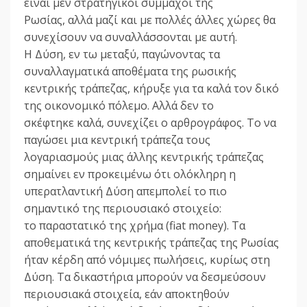
είναι μεν στρατηγικοί σύμμαχοι της
Ρωσίας, αλλά μαζί και με πολλές άλλες χώρες θα
συνεχίσουν να συναλλάσσονται με αυτή.
Η Δύση, εν τω μεταξύ, παγώνοντας τα
συναλλαγματικά αποθέματα της ρωσικής
κεντρικής τράπεζας, κήρυξε για τα καλά τον δικό
της οικονομικό πόλεμο. Αλλά δεν το
σκέφτηκε καλά, συνεχίζει ο αρθρογράφος. Το να
παγώσει μια κεντρική τράπεζα τους
λογαριασμούς μιας άλλης κεντρικής τράπεζας
σημαίνει εν προκειμένω ότι ολόκληρη η
υπερατλαντική Δύση απεμπολεί το πιο
σημαντικό της περιουσιακό στοιχείο:
το παραστατικό της χρήμα (fiat money). Τα
αποθεματικά της κεντρικής τράπεζας της Ρωσίας
ήταν κέρδη από νόμιμες πωλήσεις, κυρίως στη
Δύση. Τα δικαστήρια μπορούν να δεσμεύσουν
περιουσιακά στοιχεία, εάν αποκτηθούν