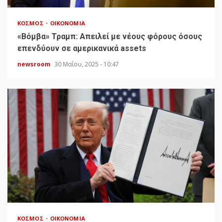
ΚΌΣΜΟΣ
ΟΙΚΟΝΟΜΊΑ
«Bόμβα» Τραμπ: Απειλεί με νέους φόρους όσους
επενδύουν σε αμερικανικά assets
newsroom
30 Μαΐου, 2025 - 10:47
ΚΌΣΜΟΣ
ΟΙΚΟΝΟΜΊΑ