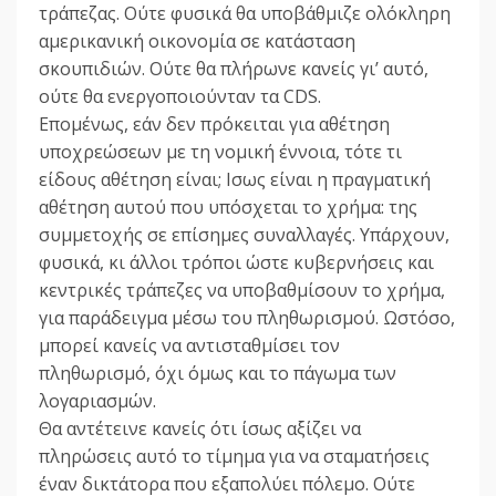
τράπεζας. Ούτε φυσικά θα υποβάθμιζε ολόκληρη
αμερικανική οικονομία σε κατάσταση
σκουπιδιών. Oύτε θα πλήρωνε κανείς γι’ αυτό,
ούτε θα ενεργοποιούνταν τα CDS.
Επομένως, εάν δεν πρόκειται για αθέτηση
υποχρεώσεων με τη νομική έννοια, τότε τι
είδους αθέτηση είναι; Ισως είναι η πραγματική
αθέτηση αυτού που υπόσχεται το χρήμα: της
συμμετοχής σε επίσημες συναλλαγές. Υπάρχουν,
φυσικά, κι άλλοι τρόποι ώστε κυβερνήσεις και
κεντρικές τράπεζες να υποβαθμίσουν το χρήμα,
για παράδειγμα μέσω του πληθωρισμού. Ωστόσο,
μπορεί κανείς να αντισταθμίσει τον
πληθωρισμό, όχι όμως και το πάγωμα των
λογαριασμών.
Θα αντέτεινε κανείς ότι ίσως αξίζει να
πληρώσεις αυτό το τίμημα για να σταματήσεις
έναν δικτάτορα που εξαπολύει πόλεμο. Ούτε