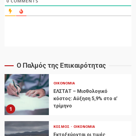
0
COMMENTS
Ο Παλμός της Επικαιρότητας
ΟΙΚΟΝΟΜΊΑ
ΕΛΣΤΑΤ – Μισθολογικό
κόστος: Αύξηση 5,9% στο α’
τρίμηνο
1
ΚΌΣΜΟΣ
ΟΙΚΟΝΟΜΊΑ
Εκτοξεύονται οι τιμές