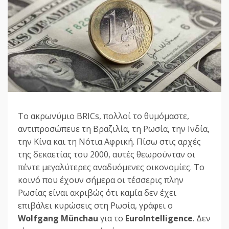
Tο ακρωνύμιο BRICs, πολλοί το θυμόμαστε,
αντιπροσώπευε τη Βραζιλία, τη Ρωσία, την Ινδία,
την Κίνα και τη Νότια Αφρική. Πίσω στις αρχές
της δεκαετίας του 2000, αυτές θεωρούνταν οι
πέντε μεγαλύτερες αναδυόμενες οικονομίες. Το
κοινό που έχουν σήμερα οι τέσσερις πλην
Ρωσίας είναι ακριβώς ότι καμία δεν έχει
επιβάλει κυρώσεις στη Ρωσία, γράφει ο
Wolfgang Münchau
για το
EuroIntelligence
. Δεν