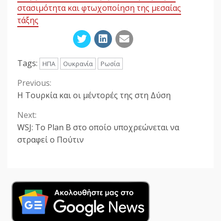
στασιμότητα και φτωχοποίηση της μεσαίας
τάξης
Tags:
ΗΠΑ
Ουκρανία
Ρωσία
Previous:
Continue
Η Τουρκία και οι μέντορές της στη Δύση
Reading
Next:
WSJ: Το Plan B στο οποίο υποχρεώνεται να
στραφεί ο Πούτιν