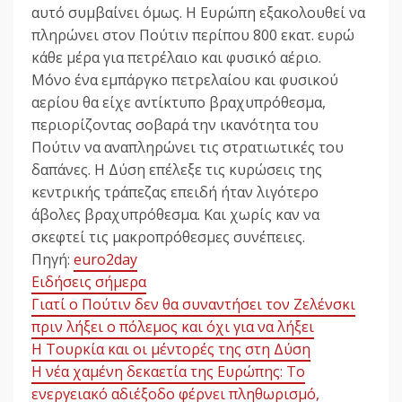
αυτό συμβαίνει όμως. Η Ευρώπη εξακολουθεί να
πληρώνει στον Πούτιν περίπου 800 εκατ. ευρώ
κάθε μέρα για πετρέλαιο και φυσικό αέριο.
Μόνο ένα εμπάργκο πετρελαίου και φυσικού
αερίου θα είχε αντίκτυπο βραχυπρόθεσμα,
περιορίζοντας σοβαρά την ικανότητα του
Πούτιν να αναπληρώνει τις στρατιωτικές του
δαπάνες. Η Δύση επέλεξε τις κυρώσεις της
κεντρικής τράπεζας επειδή ήταν λιγότερο
άβολες βραχυπρόθεσμα. Και χωρίς καν να
σκεφτεί τις μακροπρόθεσμες συνέπειες.
Πηγή:
euro2day
Ειδήσεις σήμερα
Γιατί ο Πούτιν δεν θα συναντήσει τον Ζελένσκι
πριν λήξει ο πόλεμος και όχι για να λήξει
Η Τουρκία και οι μέντορές της στη Δύση
Η νέα χαμένη δεκαετία της Ευρώπης: Το
ενεργειακό αδιέξοδο φέρνει πληθωρισμό,