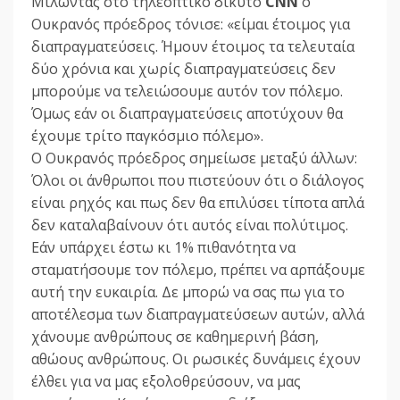
Μιλώντας στο τηλεοπτικό δίκυτο
CNN
ο
Ουκρανός πρόεδρος τόνισε: «είμαι έτοιμος για
διαπραγματεύσεις. Ήμουν έτοιμος τα τελευταία
δύο χρόνια και χωρίς διαπραγματεύσεις δεν
μπορούμε να τελειώσουμε αυτόν τον πόλεμο.
Όμως εάν οι διαπραγματεύσεις αποτύχουν θα
έχουμε τρίτο παγκόσμιο πόλεμο».
Ο Ουκρανός πρόεδρος σημείωσε μεταξύ άλλων:
Όλοι οι άνθρωποι που πιστεύουν ότι ο διάλογος
είναι ρηχός και πως δεν θα επιλύσει τίποτα απλά
δεν καταλαβαίνουν ότι αυτός είναι πολύτιμος.
Εάν υπάρχει έστω κι 1% πιθανότητα να
σταματήσουμε τον πόλεμο, πρέπει να αρπάξουμε
αυτή την ευκαιρία. Δε μπορώ να σας πω για το
αποτέλεσμα των διαπραγματεύσεων αυτών, αλλά
χάνουμε ανθρώπους σε καθημερινή βάση,
αθώους ανθρώπους. Οι ρωσικές δυνάμεις έχουν
έλθει για να μας εξολοθρεύσουν, να μας