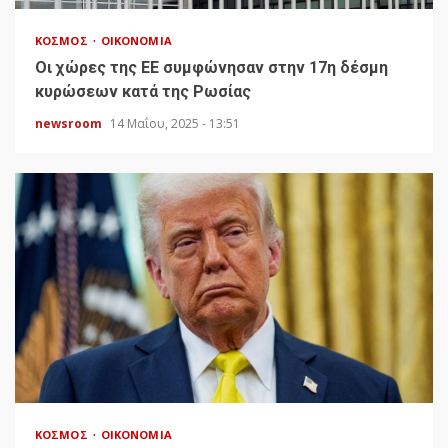
ΚΌΣΜΟΣ
ΟΙΚΟΝΟΜΊΑ
Οι χώρες της ΕΕ συμφώνησαν στην 17η δέσμη
κυρώσεων κατά της Ρωσίας
newsroom
14 Μαΐου, 2025 - 13:51
ΚΌΣΜΟΣ
ΟΙΚΟΝΟΜΊΑ