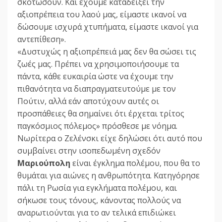
σκοτώσουν. Και έχουμε καταδείξει την
αξιοπρέπεια του λαού μας, είμαστε ικανοί να
δώσουμε ισχυρά χτυπήματα, είμαστε ικανοί για
αντεπίθεση».
«Δυστυχώς η αξιοπρέπειά μας δεν θα σώσει τις
ζωές μας. Πρέπει να χρησιμοποιήσουμε τα
πάντα, κάθε ευκαιρία ώστε να έχουμε την
πιθανότητα να διαπραγματευτούμε με τον
Πούτιν, αλλά εάν αποτύχουν αυτές οι
προσπάθειες θα σημαίνει ότι έρχεται τρίτος
παγκόσμιος πόλεμος» πρόσθεσε με νόημα.
Νωρίτερα ο Ζελένσκι είχε δηλώσει ότι αυτό που
συμβαίνει στην ισοπεδωμένη σχεδόν
Μαριούπολη
είναι έγκλημα πολέμου, που θα το
θυμάται για αιώνες η ανθρωπότητα. Kατηγόρησε
πάλι τη Ρωσία για εγκλήματα πολέμου, και
σήκωσε τους τόνους, κάνοντας πολλούς να
αναρωτιούνται για το αν τελικά επιδιώκει