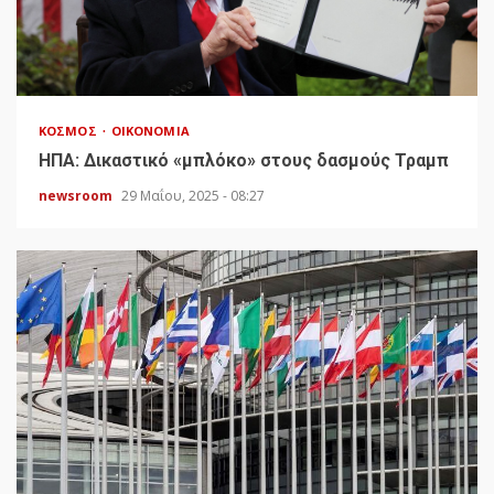
ΚΌΣΜΟΣ
ΟΙΚΟΝΟΜΊΑ
HΠΑ: Δικαστικό «μπλόκο» στους δασμούς Τραμπ
newsroom
29 Μαΐου, 2025 - 08:27