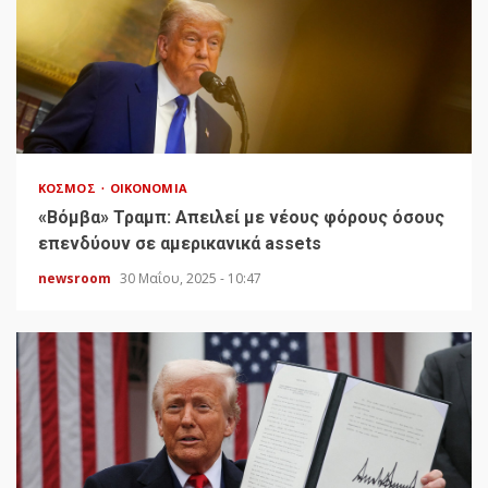
ΚΌΣΜΟΣ
ΟΙΚΟΝΟΜΊΑ
«Bόμβα» Τραμπ: Απειλεί με νέους φόρους όσους
επενδύουν σε αμερικανικά assets
newsroom
30 Μαΐου, 2025 - 10:47