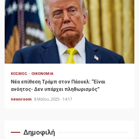
ΚΌΣΜΟΣ
ΟΙΚΟΝΟΜΊΑ
Νέα επίθεση Τράμπ στον Πάουελ: “Είναι
ανόητος- Δεν υπάρχει πληθωρισμός”
newsroom
8 Μαΐου, 2025 - 14:17
Δημοφιλή