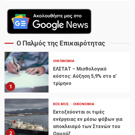
Ο Παλμός της Επικαιρότητας
ΟΙΚΟΝΟΜΊΑ
ΕΛΣΤΑΤ – Μισθολογικό
κόστος: Αύξηση 5,9% στο α’
τρίμηνο
1
ΚΌΣΜΟΣ
ΟΙΚΟΝΟΜΊΑ
Εκτοξεύονται οι τιμές
ενέργειας εν μέσω φόβων για
αποκλεισμό των Στενών του
2
Ορμούζ