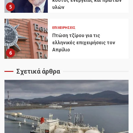
κόστος ενέργειας και πρώτων
5
υλών
ΕΠΙΧΕΙΡΉΣΕΙΣ
Πτώση τζίρου για τις
ελληνικές επιχειρήσεις τον
Απρίλιο
6
Σχετικά άρθρα