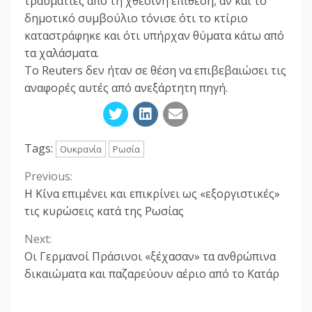
τραυματίες από τη χθεσινή επίθεση, αν και το
δημοτικό συμβούλιο τόνισε ότι το κτίριο
καταστράφηκε και ότι υπήρχαν θύματα κάτω από
τα χαλάσματα.
Το Reuters δεν ήταν σε θέση να επιβεβαιώσει τις
αναφορές αυτές από ανεξάρτητη πηγή.
Tags:
Ουκρανία
Ρωσία
Previous:
Continue
Η Κίνα επιμένει και επικρίνει ως «εξοργιστικές»
Reading
τις κυρώσεις κατά της Ρωσίας
Next:
Οι Γερμανοί Πράσινοι «ξέχασαν» τα ανθρώπινα
δικαιώματα και παζαρεύουν αέριο από το Κατάρ