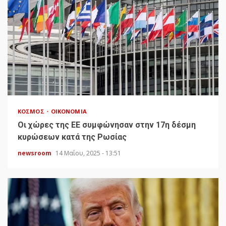
ΚΌΣΜΟΣ
ΟΙΚΟΝΟΜΊΑ
Οι χώρες της ΕΕ συμφώνησαν στην 17η δέσμη
κυρώσεων κατά της Ρωσίας
newsroom
14 Μαΐου, 2025 - 13:51