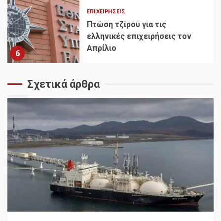
ΕΠΙΧΕΙΡΉΣΕΙΣ
Πτώση τζίρου για τις
ελληνικές επιχειρήσεις τον
Απρίλιο
6
Σχετικά άρθρα