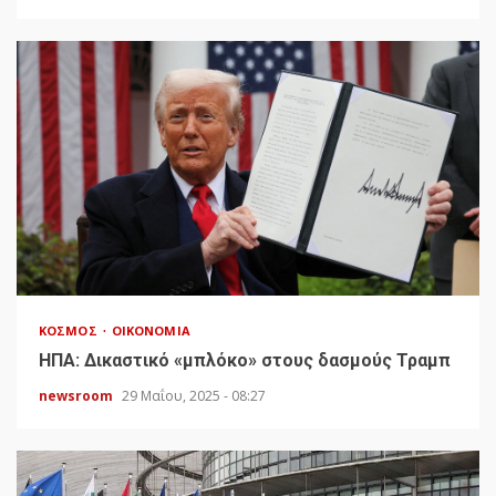
ΚΌΣΜΟΣ
ΟΙΚΟΝΟΜΊΑ
HΠΑ: Δικαστικό «μπλόκο» στους δασμούς Τραμπ
newsroom
29 Μαΐου, 2025 - 08:27