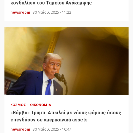
κονδυλίων του Ταμείου Ανάκαμψης
newsroom
30 Μαΐου, 2025 - 11:22
ΚΌΣΜΟΣ
ΟΙΚΟΝΟΜΊΑ
«Bόμβα» Τραμπ: Απειλεί με νέους φόρους όσους
επενδύουν σε αμερικανικά assets
newsroom
30 Μαΐου, 2025 - 10:47