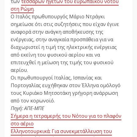
των
τεσσάρων ηγετών του ευρωπαϊκού νότου
στη Ρώμη
.
Ο Ιταλός πρωθυπουργός Μάριο Ντράγκι
σημείωσε ότι στις συζητήσεις που είχαν έγινε
αναφορά στην ανάγκη αποθήκευσης της
ενέργειας, στην αναγκαία προσπάθεια για να
διαχωριστεί η τιμή της ηλεκτρικής ενέργειας
από εκείνη του φυσικού αερίου και να
επιτευχθεί η μείωση της τιμής του φυσικού
αερίου.
Οι πρωθυπουργοί Ιταλίας, Ισπανίας και
Πορτογαλίας ευχήθηκαν στον Έλληνα ομόλογό
τους Κυριάκο Μητσοτάκη γρήγορη ανάρρωση
από τον κορωνοϊό.
Πηγή: ΑΠΕ-ΜΠΕ
Σήμερα η τετραμερής του Νότου για το πλαφόν
στο αέριο
Ελληνοτουρκικά: Για συνεκμετάλλευση του