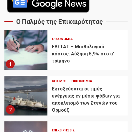
Ο Παλμός της Επικαιρότητας
ΟΙΚΟΝΟΜΊΑ
ΕΛΣΤΑΤ – Μισθολογικό
κόστος: Αύξηση 5,9% στο α’
τρίμηνο
1
ΚΌΣΜΟΣ
ΟΙΚΟΝΟΜΊΑ
Εκτοξεύονται οι τιμές
ενέργειας εν μέσω φόβων για
αποκλεισμό των Στενών του
2
Ορμούζ
ΕΠΙΧΕΙΡΉΣΕΙΣ