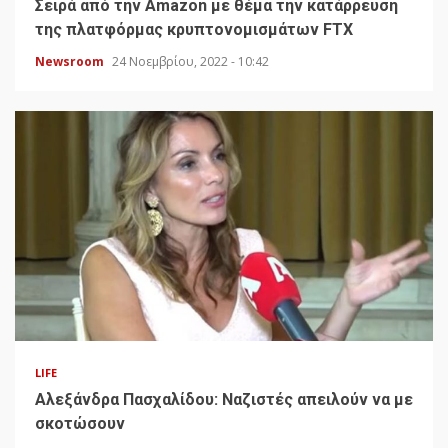
Σειρά από την Amazon με θέμα την κατάρρευση
της πλατφόρμας κρυπτονομισμάτων FTX
Newsroom
24 Νοεμβρίου, 2022 - 10:42
LIFE
Αλεξάνδρα Πασχαλίδου: Ναζιστές απειλούν να με
σκοτώσουν