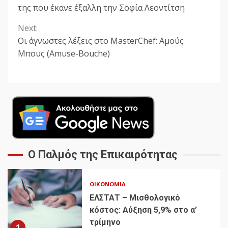
της που έκανε έξαλλη την Σοφία Λεοντίτση
Next:
Οι άγνωστες λέξεις στο MasterChef: Αμούς
Μπους (Amuse-Bouche)
Ο Παλμός της Επικαιρότητας
ΟΙΚΟΝΟΜΊΑ
ΕΛΣΤΑΤ – Μισθολογικό
κόστος: Αύξηση 5,9% στο α’
τρίμηνο
1