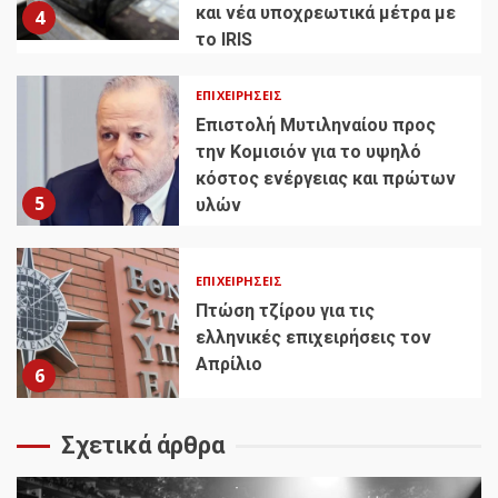
και νέα υποχρεωτικά μέτρα με
4
το IRIS
ΕΠΙΧΕΙΡΉΣΕΙΣ
Επιστολή Μυτιληναίου προς
την Κομισιόν για το υψηλό
κόστος ενέργειας και πρώτων
5
υλών
ΕΠΙΧΕΙΡΉΣΕΙΣ
Πτώση τζίρου για τις
ελληνικές επιχειρήσεις τον
Απρίλιο
6
Σχετικά άρθρα