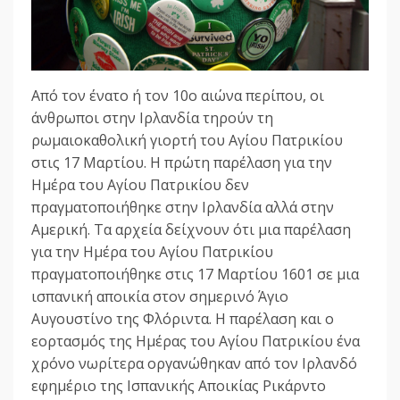
Από τον ένατο ή τον 10ο αιώνα περίπου, οι
άνθρωποι στην Ιρλανδία τηρούν τη
ρωμαιοκαθολική γιορτή του Αγίου Πατρικίου
στις 17 Μαρτίου. Η πρώτη παρέλαση για την
Ημέρα του Αγίου Πατρικίου δεν
πραγματοποιήθηκε στην Ιρλανδία αλλά στην
Αμερική. Τα αρχεία δείχνουν ότι μια παρέλαση
για την Ημέρα του Αγίου Πατρικίου
πραγματοποιήθηκε στις 17 Μαρτίου 1601 σε μια
ισπανική αποικία στον σημερινό Άγιο
Αυγουστίνο της Φλόριντα. Η παρέλαση και ο
εορτασμός της Ημέρας του Αγίου Πατρικίου ένα
χρόνο νωρίτερα οργανώθηκαν από τον Ιρλανδό
εφημέριο της Ισπανικής Αποικίας Ρικάρντο