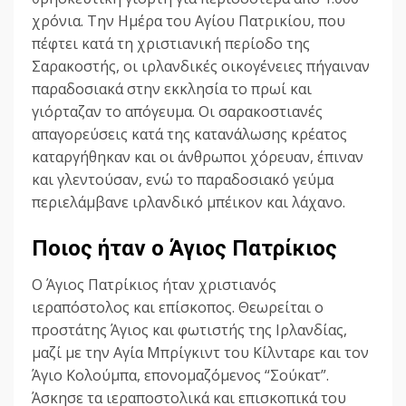
χρόνια. Την Ημέρα του Αγίου Πατρικίου, που
πέφτει κατά τη χριστιανική περίοδο της
Σαρακοστής, οι ιρλανδικές οικογένειες πήγαιναν
παραδοσιακά στην εκκλησία το πρωί και
γιόρταζαν το απόγευμα. Οι σαρακοστιανές
απαγορεύσεις κατά της κατανάλωσης κρέατος
καταργήθηκαν και οι άνθρωποι χόρευαν, έπιναν
και γλεντούσαν, ενώ το παραδοσιακό γεύμα
περιελάμβανε ιρλανδικό μπέικον και λάχανο.
Ποιος ήταν ο Άγιος Πατρίκιος
Ο Άγιος Πατρίκιος ήταν χριστιανός
ιεραπόστολος και επίσκοπος. Θεωρείται ο
προστάτης Άγιος και φωτιστής της Ιρλανδίας,
μαζί με την Αγία Μπρίγκιντ του Κίλνταρε και τον
Άγιο Κολούμπα, επονομαζόμενος “Σούκατ”.
Άσκησε τα ιεραποστολικά και επισκοπικά του