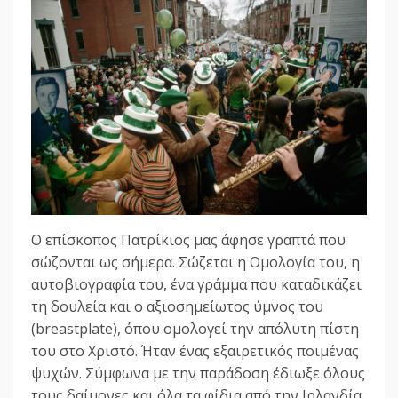
Ο επίσκοπος Πατρίκιος μας άφησε γραπτά που
σώζονται ως σήμερα. Σώζεται η Ομολογία του, η
αυτοβιογραφία του, ένα γράμμα που καταδικάζει
τη δουλεία και ο αξιοσημείωτος ύμνος του
(breastplate), όπου ομολογεί την απόλυτη πίστη
του στο Χριστό. Ήταν ένας εξαιρετικός ποιμένας
ψυχών. Σύμφωνα με την παράδοση έδιωξε όλους
τους δαίμονες και όλα τα φίδια από την Ιρλανδία.