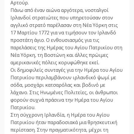
Αρτούρ.
Πάνω από έναν αιώνα αργότερα, νοσταλγοί
Ιρλανδοί στρατιώτες που υπηρετούσαν στον
αγγλικό στρατό παρέλασαν στη Νέα Υόρκη στις
17 Μαρτίου 1772 για να τιμήσουν τον Ιρλανδό
προστάτη άγιο. Ο ενθουσιασμός για τις
παρελάσεις της Ημέρας του Αγίου Πατρικίου στη
Νέα Υόρκη, τη Βοστώνη και άλλες πρώιμες
αμερικανικές πόλεις κορυφώθηκε εκεί.
Οι δημοφιλείς συνταγές για την Ημέρα του Αγίου
Πατρικίου περιλαμβάνουν ιρλανδικό ψωμί με
σόδα, μοσχάρι κατσαρόλας και βοδινό με
λάχανo. Στις Ηνωμένες Πολιτείες, οι άνθρωποι
φορούν συχνά πράσινα την Ημέρα του Αγίου
Πατρικίου.
Στη σύγχρονη Ιρλανδία, η Ημέρα του Αγίου
Πατρικίου ήταν παραδοσιακά μια θρησκευτική
περίσταση. Στην πραγματικότητα, μέχρι τη