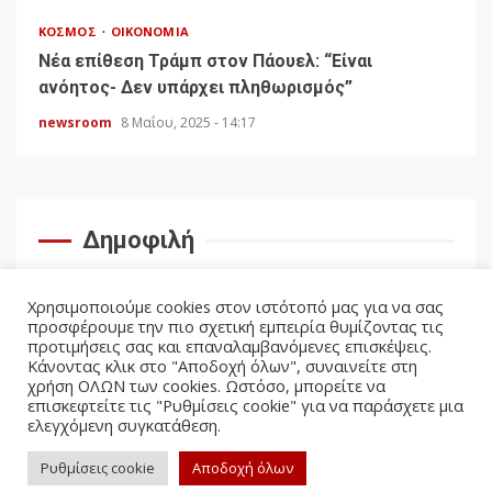
ΚΌΣΜΟΣ
ΟΙΚΟΝΟΜΊΑ
Νέα επίθεση Τράμπ στον Πάουελ: “Είναι
ανόητος- Δεν υπάρχει πληθωρισμός”
newsroom
8 Μαΐου, 2025 - 14:17
Δημοφιλή
Χρησιμοποιούμε cookies στον ιστότοπό μας για να σας
προσφέρουμε την πιο σχετική εμπειρία θυμίζοντας τις
προτιμήσεις σας και επαναλαμβανόμενες επισκέψεις.
Κάνοντας κλικ στο "Αποδοχή όλων", συναινείτε στη
χρήση ΟΛΩΝ των cookies. Ωστόσο, μπορείτε να
επισκεφτείτε τις "Ρυθμίσεις cookie" για να παράσχετε μια
ελεγχόμενη συγκατάθεση.
facebook
twitter
Ρυθμίσεις cookie
Αποδοχή όλων