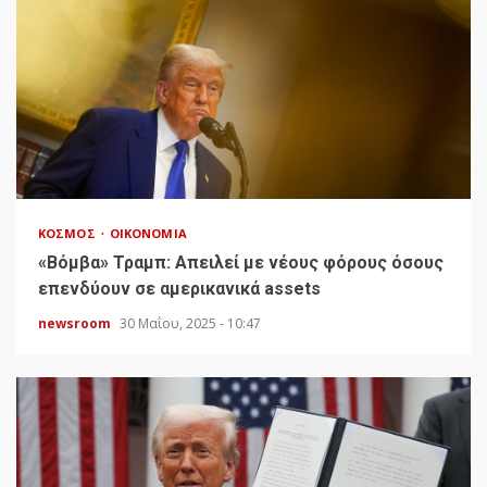
ΚΌΣΜΟΣ
ΟΙΚΟΝΟΜΊΑ
«Bόμβα» Τραμπ: Απειλεί με νέους φόρους όσους
επενδύουν σε αμερικανικά assets
newsroom
30 Μαΐου, 2025 - 10:47