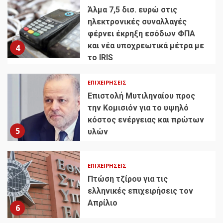
Άλμα 7,5 δισ. ευρώ στις
ηλεκτρονικές συναλλαγές
φέρνει έκρηξη εσόδων ΦΠΑ
και νέα υποχρεωτικά μέτρα με
4
το IRIS
ΕΠΙΧΕΙΡΉΣΕΙΣ
Επιστολή Μυτιληναίου προς
την Κομισιόν για το υψηλό
κόστος ενέργειας και πρώτων
5
υλών
ΕΠΙΧΕΙΡΉΣΕΙΣ
Πτώση τζίρου για τις
ελληνικές επιχειρήσεις τον
Απρίλιο
6