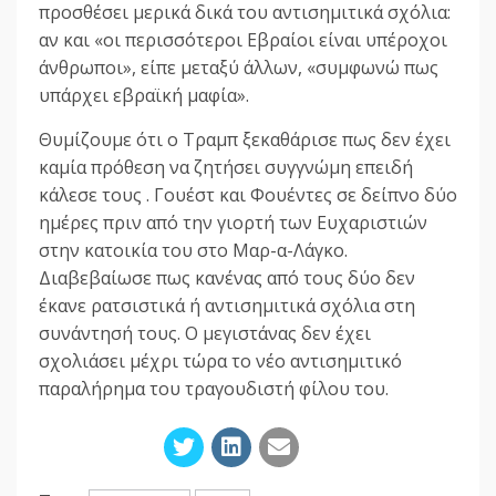
προσθέσει μερικά δικά του αντισημιτικά σχόλια:
αν και «οι περισσότεροι Εβραίοι είναι υπέροχοι
άνθρωποι», είπε μεταξύ άλλων, «συμφωνώ πως
υπάρχει εβραϊκή μαφία».
Θυμίζουμε ότι ο Τραμπ ξεκαθάρισε πως δεν έχει
καμία πρόθεση να ζητήσει συγγνώμη επειδή
κάλεσε τους . Γουέστ και Φουέντες σε δείπνο δύο
ημέρες πριν από την γιορτή των Ευχαριστιών
στην κατοικία του στο Μαρ-α-Λάγκο.
Διαβεβαίωσε πως κανένας από τους δύο δεν
έκανε ρατσιστικά ή αντισημιτικά σχόλια στη
συνάντησή τους. Ο μεγιστάνας δεν έχει
σχολιάσει μέχρι τώρα το νέο αντισημιτικό
παραλήρημα του τραγουδιστή φίλου του.