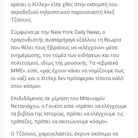
αρέσει ο Χίτλερ» είπε χθες στην εκπομπή του
ακροδεξιού τηλεοπτικού παρουσιαστή Άλεξ
Τζόουνς.
Σύμφωνα με την New York Daily News, ο
τραγουδιστής αναπαρήγαγε εξάλλου τη θεωρία
που θέλει τους Εβραίους να «ελέγχουν» μέσα
ενημέρωσης, τον τομέα των ειδήσεων και του
πολιτισμού, ιδίως της μουσικής. Τα «εβραϊκά
ΜΜΕ», είπε, «μας έχουν κάνει να νομίζουμε πως
οι ναζί και ο Χίτλερ δεν πρόσφεραν τίποτα καλό
στον κόσμο».
Επιδιδόμενος σε μίμηση του Μπενιαμίν
Νετανιάχου, ο Γουέστ είπε «πρέπει να ελέγχουμε
τα βιβλία της Ιστορίας, πρέπει να ελέγχουμε τις
τράπεζες, πρέπει να σκοτώνουμε κόσμο».
Ο Τζόουνς, χαμογελαστός, έκρινε σκόπιμο να