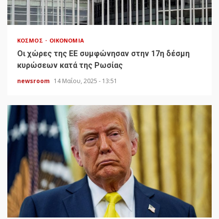
ΚΌΣΜΟΣ
ΟΙΚΟΝΟΜΊΑ
Οι χώρες της ΕΕ συμφώνησαν στην 17η δέσμη
κυρώσεων κατά της Ρωσίας
newsroom
14 Μαΐου, 2025 - 13:51