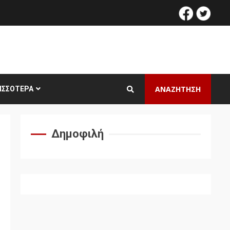
facebook
twitt
ΑΝΑΖΗΤΗΣΗ
ΙΣΣΌΤΕΡΑ
Δημοφιλή
-