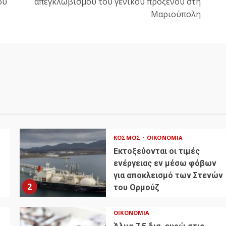
ου
απεγκλωβισμού του γενικού προξένου στη
Μαριούπολη
ΚΌΣΜΟΣ
ΟΙΚΟΝΟΜΊΑ
Εκτοξεύονται οι τιμές
ενέργειας εν μέσω φόβων
για αποκλεισμό των Στενών
2
του Ορμούζ
ΟΙΚΟΝΟΜΊΑ