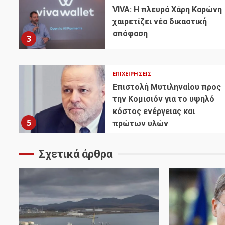
VIVA: Η πλευρά Χάρη Καρώνη
χαιρετίζει νέα δικαστική
απόφαση
3
ΕΠΙΧΕΙΡΉΣΕΙΣ
Επιστολή Μυτιληναίου προς
την Κομισιόν για το υψηλό
κόστος ενέργειας και
5
πρώτων υλών
Σχετικά άρθρα