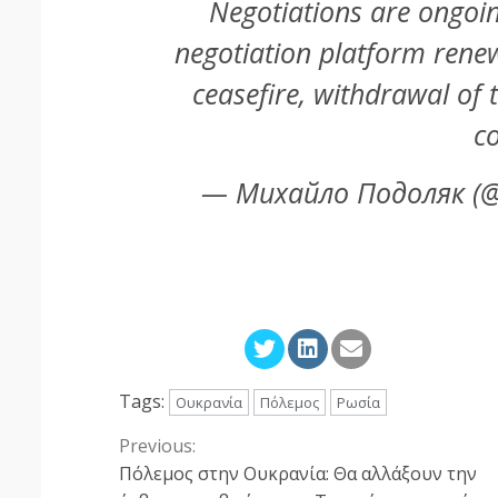
Negotiations are ongoi
negotiation platform rene
ceasefire, withdrawal of 
c
— Михайло Подоляк (@
Tags:
Ουκρανία
Πόλεμος
Ρωσία
Previous:
Continue
Πόλεμος στην Ουκρανία: Θα αλλάξουν την