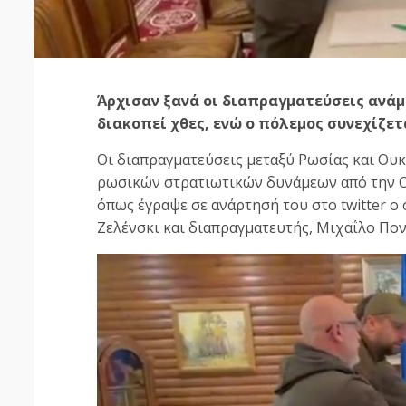
Άρχισαν ξανά οι διαπραγματεύσεις ανά
διακοπεί χθες, ενώ ο πόλεμος συνεχίζετα
Οι διαπραγματεύσεις μεταξύ Ρωσίας και Ου
ρωσικών στρατιωτικών δυνάμεων από την Ου
όπως έγραψε σε ανάρτησή του στο twitter 
Ζελένσκι και διαπραγματευτής, Μιχαΐλο Πον