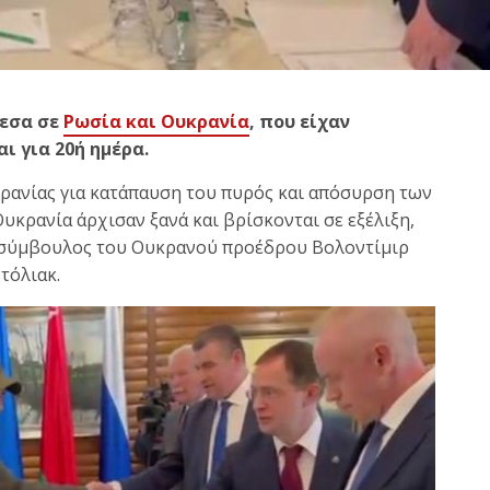
μεσα σε
Ρωσία και Ουκρανία
, που είχαν
ι για 20ή ημέρα.
κρανίας για κατάπαυση του πυρός και απόσυρση των
κρανία άρχισαν ξανά και βρίσκονται σε εξέλιξη,
ο σύμβουλος του Ουκρανού προέδρου Βολοντίμιρ
τόλιακ.