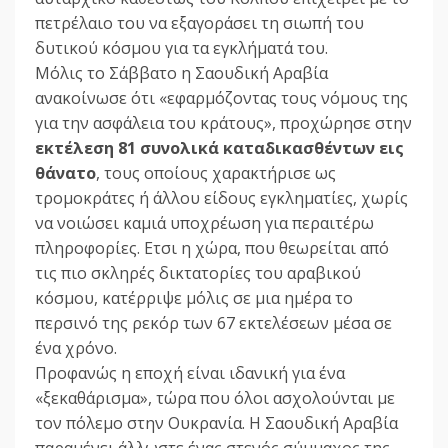
πετρέλαιο του να εξαγοράσει τη σιωπή του
δυτικού κόσμου για τα εγκλήματά του.
Μόλις το Σάββατο η Σαουδική Αραβία
ανακοίνωσε ότι «εφαρμόζοντας τους νόμους της
για την ασφάλεια του κράτους», προχώρησε στην
εκτέλεση 81 συνολικά καταδικασθέντων εις
θάνατο
, τους οποίους χαρακτήρισε ως
τρομοκράτες ή άλλου είδους εγκληματίες, χωρίς
να νοιώσει καμιά υποχρέωση για περαιτέρω
πληροφορίες. Ετσι η χώρα, που θεωρείται από
τις πιο σκληρές δικτατορίες του αραβικού
κόσμου, κατέρριψε μόλις σε μια ημέρα το
περσινό της ρεκόρ των 67 εκτελέσεων μέσα σε
ένα χρόνο.
Προφανώς η εποχή είναι ιδανική για ένα
«ξεκαθάρισμα», τώρα που όλοι ασχολούνται με
τον πόλεμο στην Ουκρανία. Η Σαουδική Αραβία