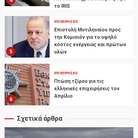
4
το IRIS
ΕΠΙΧΕΙΡΉΣΕΙΣ
Επιστολή Μυτιληναίου προς
την Κομισιόν για το υψηλό
κόστος ενέργειας και πρώτων
5
υλών
ΕΠΙΧΕΙΡΉΣΕΙΣ
Πτώση τζίρου για τις
ελληνικές επιχειρήσεις τον
Απρίλιο
6
Σχετικά άρθρα