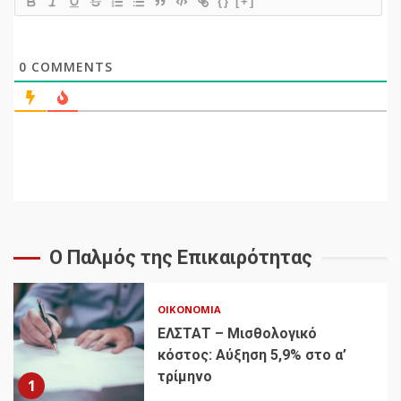
{}
[+]
0
COMMENTS
Ο Παλμός της Επικαιρότητας
ΟΙΚΟΝΟΜΊΑ
ΕΛΣΤΑΤ – Μισθολογικό
κόστος: Αύξηση 5,9% στο α’
τρίμηνο
1