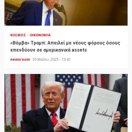
ΚΌΣΜΟΣ
ΟΙΚΟΝΟΜΊΑ
«Bόμβα» Τραμπ: Απειλεί με νέους φόρους όσους
επενδύουν σε αμερικανικά assets
newsroom
30 Μαΐου, 2025 - 10:47