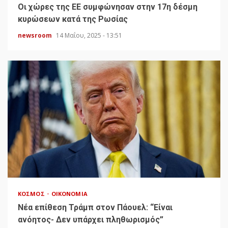
Οι χώρες της ΕΕ συμφώνησαν στην 17η δέσμη
κυρώσεων κατά της Ρωσίας
newsroom
14 Μαΐου, 2025 - 13:51
ΚΌΣΜΟΣ
ΟΙΚΟΝΟΜΊΑ
Νέα επίθεση Τράμπ στον Πάουελ: “Είναι
ανόητος- Δεν υπάρχει πληθωρισμός”