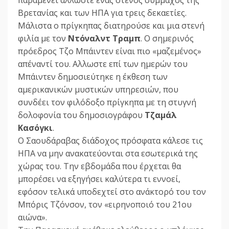
παραμένει άλλωστε ένας στενός σύμμαχος της
Βρετανίας και των ΗΠΑ για τρεις δεκαετίες.
Μάλιστα ο πρίγκηπας διατηρούσε και μια στενή
φιλία με τον
Ντόναλντ Τραμπ
. Ο σημερινός
πρόεδρος Τζο Μπάιντεν είναι πιο «μαζεμένος»
απέναντί του. Αλλωστε επί των ημερών του
Μπάιντεν δημοσιεύτηκε η έκθεση των
αμερικανικών μυστικών υπηρεσιών, που
συνδέει τον φιλόδοξο πρίγκηπα με τη στυγνή
δολοφονία του δημοσιογράφου
Τζαμάλ
Κασόγκι
.
Ο Σαουδάραβας διάδοχος πρόσφατα κάλεσε τις
ΗΠΑ να μην ανακατεύονται στα εσωτερικά της
χώρας του. Την εβδομάδα που έρχεται θα
μπορέσει να εξηγήσει καλύτερα τι εννοεί,
εφόσον τελικά υποδεχτεί στο ανάκτορό του τον
Μπόρις Τζόνσον, τον «ειρηνοποιό του 21ου
αιώνα».