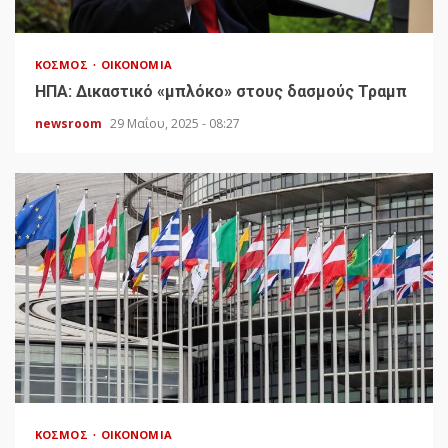
ΚΌΣΜΟΣ
ΟΙΚΟΝΟΜΊΑ
HΠΑ: Δικαστικό «μπλόκο» στους δασμούς Τραμπ
newsroom
29 Μαΐου, 2025 - 08:27
ΚΌΣΜΟΣ
ΟΙΚΟΝΟΜΊΑ