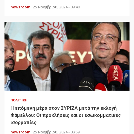
newsroom
25 Νοεμβρίου, 2024 - 09:40
ΠΟΛΙΤΙΚΉ
H επόμενη μέρα στον ΣΥΡΙΖΑ μετά την εκλογή
Φάμελλου: Οι προκλήσεις και οι εσωκομματικές
ισορροπίες
newsroom
25 Νοεμβρίου, 2024 - 08:59