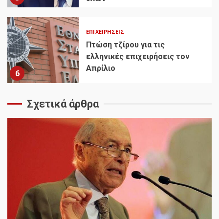
ΕΠΙΧΕΙΡΉΣΕΙΣ
Πτώση τζίρου για τις
ελληνικές επιχειρήσεις τον
Απρίλιο
6
Σχετικά άρθρα