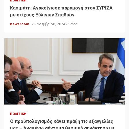
ΠΟΛΙΤΙΚΉ
Κασιμάτη: Ανακοίνωσε παραμονή στον ΣΥΡΙΖΑ
με στίχους Ξύλινων Σπαθιών
newsroom
25 Νοεμβρίου, 2024 - 12:22
ΠΟΛΙΤΙΚΉ
Ο προϋπολογισμός κάνει πράξη τις εξαγγελίες
μας – Αναμένω σύντομα θεσμική συνάντηση με