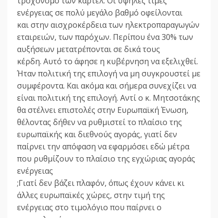
τροχονόμο των καρτέλ. Οι υψηλές τιμές
ενέργειας σε πολύ μεγάλο βαθμό οφείλονται
και στην αισχροκέρδεια των ηλεκτροπαραγωγών
εταιρειών, των παρόχων. Περίπου ένα 30% των
αυξήσεων μετατρέπονται σε δικά τους
κέρδη. Αυτό το άφησε η κυβέρνηση να εξελιχθεί.
Ήταν πολιτική της επιλογή να μη συγκρουστεί με
συμφέροντα. Και ακόμα και σήμερα συνεχίζει να
είναι πολιτική της επιλογή. Αντί ο κ. Μητσοτάκης
θα στέλνει επιστολές στην Ευρωπαϊκή Ένωση,
θέλοντας δήθεν να ρυθμιστεί το πλαίσιο της
ευρωπαϊκής και διεθνούς αγοράς, γιατί δεν
παίρνει την απόφαση να εφαρμόσει εδώ μέτρα
που ρυθμίζουν το πλαίσιο της εγχώριας αγοράς
ενέργειας
;Γιατί δεν βάζει πλαφόν, όπως έχουν κάνει κι
άλλες ευρωπαϊκές χώρες, στην τιμή της
ενέργειας στο τιμολόγιο που παίρνει ο