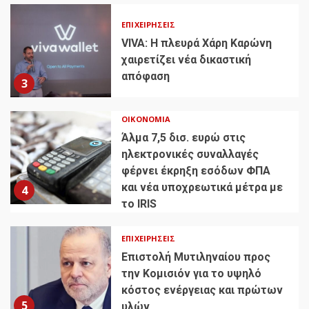
ΕΠΙΧΕΙΡΉΣΕΙΣ
VIVA: Η πλευρά Χάρη Καρώνη
χαιρετίζει νέα δικαστική
απόφαση
3
ΟΙΚΟΝΟΜΊΑ
Άλμα 7,5 δισ. ευρώ στις
ηλεκτρονικές συναλλαγές
φέρνει έκρηξη εσόδων ΦΠΑ
και νέα υποχρεωτικά μέτρα με
4
το IRIS
ΕΠΙΧΕΙΡΉΣΕΙΣ
Επιστολή Μυτιληναίου προς
την Κομισιόν για το υψηλό
κόστος ενέργειας και πρώτων
5
υλών