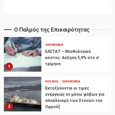
Ο Παλμός της Επικαιρότητας
ΟΙΚΟΝΟΜΊΑ
ΕΛΣΤΑΤ – Μισθολογικό
κόστος: Αύξηση 5,9% στο α’
τρίμηνο
1
ΚΌΣΜΟΣ
ΟΙΚΟΝΟΜΊΑ
Εκτοξεύονται οι τιμές
ενέργειας εν μέσω φόβων για
αποκλεισμό των Στενών του
2
Ορμούζ