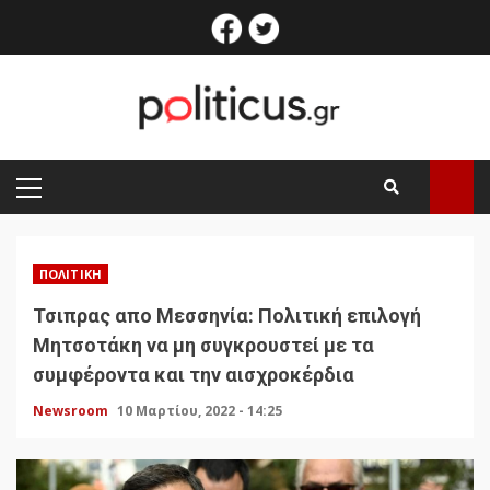
Skip
facebook
twitter
to
content
PRIMARY
MENU
ΠΟΛΙΤΙΚΉ
Τσιπρας απο Μεσσηνία: Πολιτική επιλογή
Μητσοτάκη να μη συγκρουστεί με τα
συμφέροντα και την αισχροκέρδια
Newsroom
10 Μαρτίου, 2022 - 14:25