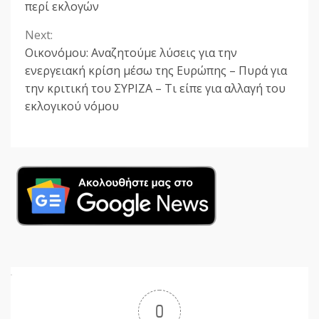
Reading
περί εκλογών
Next:
Οικονόμου: Αναζητούμε λύσεις για την
ενεργειακή κρίση μέσω της Ευρώπης – Πυρά για
την κριτική του ΣΥΡΙΖΑ – Τι είπε για αλλαγή του
εκλογικού νόμου
0