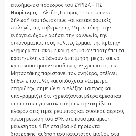
επισήμανε ο πρόεδρος του ΣΥΡΙΖΑ – ΠΣ.
Νωρίτερα
, ο ΑλέξηςΤσίπρας σε on camera
δήλωσή του τόνισε πως «οι καταστροφικές
επιλογές της κυβέρνησης Μητσοτάκη στην
ενέργεια, έχουν αφήσει την κοινωνία, την
οικονομία και τους πολίτες έρμαιο της κρίσης»
«Σήμερα που ακόμη και η Κομισιόν προτρέπει τα
κράτη-μέλη να βάλουν διατίμηση, μέχρι και να
κρατικοποιήσουν υποδομές αν χρειαστεί, ο κ.
Μητσοτάκης παριστάνει τον ανήξερο, στέλνει
δήθεν επιστολές και υπόσχεται νέα μέτρα
στήριξης», σημειώνει ο Αλέξης Τσίπρας και
υπογραμμίζει ότι «χρειάζονται μέτρα άμεσα και
ουσιαστικά για να ανακόψουν την ακρίβεια:
πλαφόν στις τιμές ρεύματος και φυσικού αερίου,
άμεση μείωση του ΕΦΚ στα καύσιμα, άμεση
μείωση του ΦΠΑ στα βασικά προϊόντα
διατροφής, αύξηση του κατώτατου μισθού στα