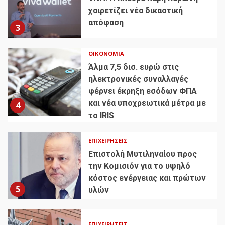
χαιρετίζει νέα δικαστική
απόφαση
3
ΟΙΚΟΝΟΜΊΑ
Άλμα 7,5 δισ. ευρώ στις
ηλεκτρονικές συναλλαγές
φέρνει έκρηξη εσόδων ΦΠΑ
και νέα υποχρεωτικά μέτρα με
4
το IRIS
ΕΠΙΧΕΙΡΉΣΕΙΣ
Επιστολή Μυτιληναίου προς
την Κομισιόν για το υψηλό
κόστος ενέργειας και πρώτων
5
υλών
ΕΠΙΧΕΙΡΉΣΕΙΣ