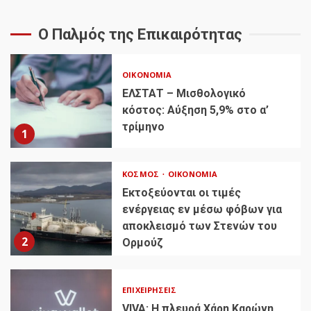
Ο Παλμός της Επικαιρότητας
ΟΙΚΟΝΟΜΊΑ
ΕΛΣΤΑΤ – Μισθολογικό
κόστος: Αύξηση 5,9% στο α’
τρίμηνο
1
ΚΌΣΜΟΣ
ΟΙΚΟΝΟΜΊΑ
Εκτοξεύονται οι τιμές
ενέργειας εν μέσω φόβων για
αποκλεισμό των Στενών του
2
Ορμούζ
ΕΠΙΧΕΙΡΉΣΕΙΣ
VIVA: Η πλευρά Χάρη Καρώνη