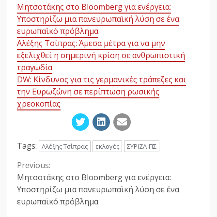
Μητσοτάκης στο Bloomberg για ενέργεια:
Υποστηρίζω μια πανευρωπαϊκή λύση σε ένα
ευρωπαϊκό πρόβλημα
Αλέξης Τσίπρας: Άμεσα μέτρα για να μην
εξελιχθεί η σημερινή κρίση σε ανθρωπιστική
τραγωδία
DW: Κίνδυνος για τις γερμανικές τράπεζες και
την Ευρωζώνη σε περίπτωση ρωσικής
χρεοκοπίας
Tags:
Αλέξης Τσίπρας
εκλογές
ΣΥΡΙΖΑ-ΠΣ
Previous:
Continue
Μητσοτάκης στο Bloomberg για ενέργεια:
Reading
Υποστηρίζω μια πανευρωπαϊκή λύση σε ένα
ευρωπαϊκό πρόβλημα