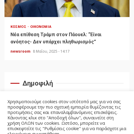
ΚΌΣΜΟΣ
ΟΙΚΟΝΟΜΊΑ
Νέα επίθεση Τράμπ στον Πάουελ: “Είναι
ανόητος- Δεν υπάρχει πληθωρισμός”
newsroom
8 Μαΐου, 2025 - 14:17
Δημοφιλή
Χρησιμοποιούμε cookies στον ιστότοπό μας για να σας
προσφέρουμε την πιο σχετική εμπειρία θυμίζοντας τις
προτιμήσεις σας και επαναλαμβανόμενες επισκέψεις.
Κάνοντας κλικ στο "Αποδοχή όλων", συναινείτε στη
χρήση ΟΛΩΝ των cookies. Ωστόσο, μπορείτε να
επισκεφτείτε τις "Ρυθμίσεις cookie" για να παράσχετε μια
ελεγχόμενη συγκατάθεση.