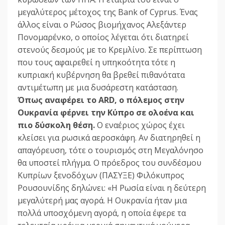
μεγαλύτερος μέτοχος της Bank of Cyprus. Ένας
άλλος είναι ο Ρώσος βιομήχανος Αλεξάντερ
Πονομαρένκο, ο οποίος λέγεται ότι διατηρεί
στενούς δεσμούς με το Κρεμλίνο. Σε περίπτωση
που τους αφαιρεθεί η υπηκοότητα τότε η
κυπριακή κυβέρνηση θα βρεθεί πιθανότατα
αντιμέτωπη με μια δυσάρεστη κατάσταση.
Όπως αναφέρει το ARD, o πόλεμος στην
Ουκρανία φέρνει την Κύπρο σε ολοένα και
πιο δύσκολη θέση.
Ο εναέριος χώρος έχει
κλείσει για ρωσικά αεροσκάφη. Αν διατηρηθεί η
απαγόρευση, τότε ο τουρισμός στη Μεγαλόνησο
θα υποστεί πλήγμα. Ο πρόεδρος του συνδέσμου
Κυπρίων ξενοδόχων (ΠΑΣΥΞΕ) Φιλόκυπρος
Ρουσουνίδης δηλώνει: «Η Ρωσία είναι η δεύτερη
μεγαλύτερή μας αγορά. Η Ουκρανία ήταν μια
πολλά υποσχόμενη αγορά, η οποία έφερε τα