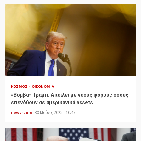
ΚΌΣΜΟΣ
ΟΙΚΟΝΟΜΊΑ
«Bόμβα» Τραμπ: Απειλεί με νέους φόρους όσους
επενδύουν σε αμερικανικά assets
newsroom
30 Μαΐου, 2025 - 10:47