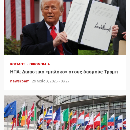
ΚΌΣΜΟΣ
ΟΙΚΟΝΟΜΊΑ
HΠΑ: Δικαστικό «μπλόκο» στους δασμούς Τραμπ
newsroom
29 Μαΐου, 2025 - 08:27