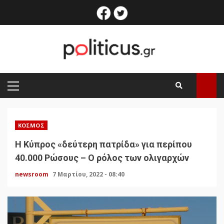
Skip
facebook
twitter
to
content
PRIMARY
MENU
ΚΌΣΜΟΣ
Η Κύπρος «δεύτερη πατρίδα» για περίπου
40.000 Ρώσους – Ο ρόλος των ολιγαρχών
newsroom
7 Μαρτίου, 2022 - 08:40