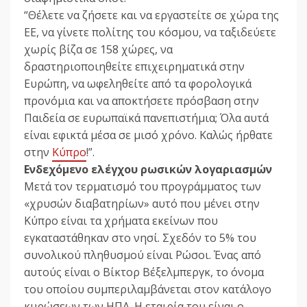
“Θέλετε να ζήσετε και να εργαστείτε σε χώρα της
ΕΕ, να γίνετε πολίτης του κόσμου, να ταξιδεύετε
χωρίς βίζα σε 158 χώρες, να
δραστηριοποιηθείτε επιχειρηματικά στην
Ευρώπη, να ωφεληθείτε από τα φορολογικά
προνόμια και να αποκτήσετε πρόσβαση στην
Παιδεία σε ευρωπαϊκά πανεπιστήμια; Όλα αυτά
είναι εφικτά μέσα σε μισό χρόνο. Καλώς ήρθατε
στην
Κύπρο
!”.
Ενδεχόμενο ελέγχου ρωσικών λογαριασμών
Mετά τον τερματισμό του προγράμματος των
«χρυσών διαβατηρίων» αυτό που μένει στην
Κύπρο είναι τα χρήματα εκείνων που
εγκαταστάθηκαν στο νησί. Σχεδόν το 5% του
συνολικού πληθυσμού είναι Ρώσοι. Ένας από
αυτούς είναι ο Βίκτορ Βέξελμπεργκ, το όνομα
του οποίου συμπεριλαμβάνεται στον κατάλογο
κυρώσεων των ΗΠΑ. Η εταιρία του είναι ο