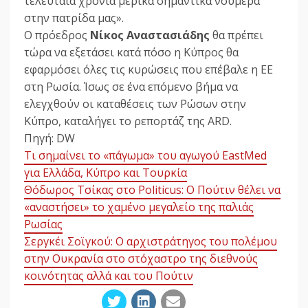
τελευταία χρόνια μερικά σημαντικά νούμερα
στην πατρίδα μας».
Ο πρόεδρος
Νίκος Αναστασιάδης
θα πρέπει
τώρα να εξετάσει κατά πόσο η Κύπρος θα
εφαρμόσει όλες τις κυρώσεις που επέβαλε η ΕΕ
στη Ρωσία. Ίσως σε ένα επόμενο βήμα να
ελεγχθούν οι καταθέσεις των Ρώσων στην
Κύπρο, καταλήγει το ρεπορτάζ της ARD.
Πηγή: DW
Τι σημαίνει το «πάγωμα» του αγωγού EastMed
για Ελλάδα, Κύπρο και Τουρκία
Θόδωρος Τσίκας στο Politicus: Ο Πούτιν θέλει να
«αναστήσει» το χαμένο μεγαλείο της παλιάς
Ρωσίας
Σεργκέι Σοϊγκού: Ο αρχιστράτηγος του πολέμου
στην Ουκρανία στο στόχαστρο της διεθνούς
κοινότητας αλλά και του Πούτιν