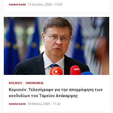
newsroom
13 Ιουνίου, 2025 - 13:03
ΚΌΣΜΟΣ
ΟΙΚΟΝΟΜΊΑ
Κομισιόν: Τελεσίγραφο για την απορρόφηση των
κονδυλίων του Ταμείου Ανάκαμψης
newsroom
30 Μαΐου, 2025 - 11:22