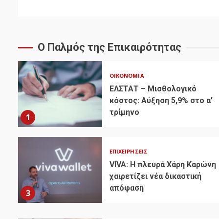
Ο Παλμός της Επικαιρότητας
ΟΙΚΟΝΟΜΊΑ
ΕΛΣΤΑΤ – Μισθολογικό
κόστος: Αύξηση 5,9% στο α’
τρίμηνο
1
ΕΠΙΧΕΙΡΉΣΕΙΣ
VIVA: Η πλευρά Χάρη Καρώνη
χαιρετίζει νέα δικαστική
απόφαση
3