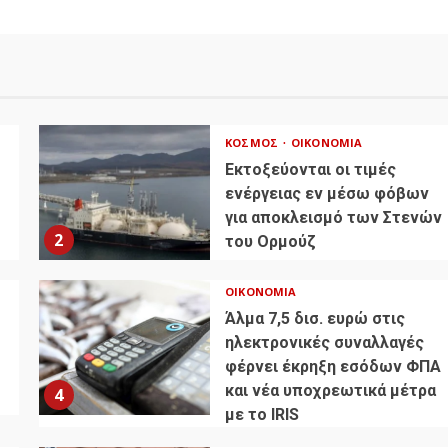
ΚΌΣΜΟΣ
ΟΙΚΟΝΟΜΊΑ
Εκτοξεύονται οι τιμές
ενέργειας εν μέσω φόβων
για αποκλεισμό των Στενών
2
του Ορμούζ
ΟΙΚΟΝΟΜΊΑ
Άλμα 7,5 δισ. ευρώ στις
ηλεκτρονικές συναλλαγές
φέρνει έκρηξη εσόδων ΦΠΑ
και νέα υποχρεωτικά μέτρα
4
με το IRIS