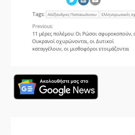
Tags:
Αλέξανδρος Παπαϊωάννου
Ελληνορωσικές σχ
Previous:
Continue
11 μέρες πολέμου: Οι Ρώσοι σφυροκοπούν, 
Reading
Ουκρανοί οχυρώνονται, οι Δυτικοί
καταγγέλουν, οι μισθοφόροι ετοιμάζονται