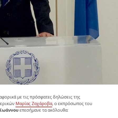
φορικά με τις πρόσφατες δηλώσεις της
τερικών
Μαρίας Ζαχάροβα
, ο εκπρόσωπος του
αϊωάννου
επεσήμανε τα ακόλουθα: