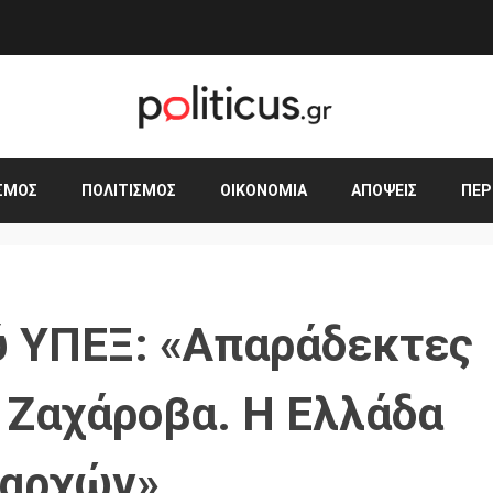
ΣΜΟΣ
ΠΟΛΙΤΙΣΜΌΣ
ΟΙΚΟΝΟΜΊΑ
ΑΠΌΨΕΙΣ
ΠΕΡ
ύ ΥΠΕΞ: «Απαράδεκτες
ς Ζαχάροβα. Η Ελλάδα
 αρχών»