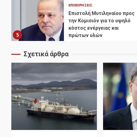
ΕΠΙΧΕΙΡΉΣΕΙΣ
Επιστολή Μυτιληναίου προς
την Κομισιόν για το υψηλό
κόστος ενέργειας και
5
πρώτων υλών
Σχετικά άρθρα