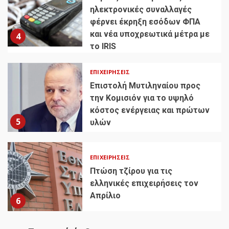
ηλεκτρονικές συναλλαγές
φέρνει έκρηξη εσόδων ΦΠΑ
και νέα υποχρεωτικά μέτρα με
4
το IRIS
ΕΠΙΧΕΙΡΉΣΕΙΣ
Επιστολή Μυτιληναίου προς
την Κομισιόν για το υψηλό
κόστος ενέργειας και πρώτων
5
υλών
ΕΠΙΧΕΙΡΉΣΕΙΣ
Πτώση τζίρου για τις
ελληνικές επιχειρήσεις τον
Απρίλιο
6