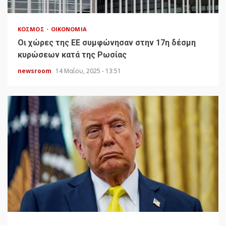
ΚΌΣΜΟΣ
ΟΙΚΟΝΟΜΊΑ
Οι χώρες της ΕΕ συμφώνησαν στην 17η δέσμη
κυρώσεων κατά της Ρωσίας
newsroom
14 Μαΐου, 2025 - 13:51