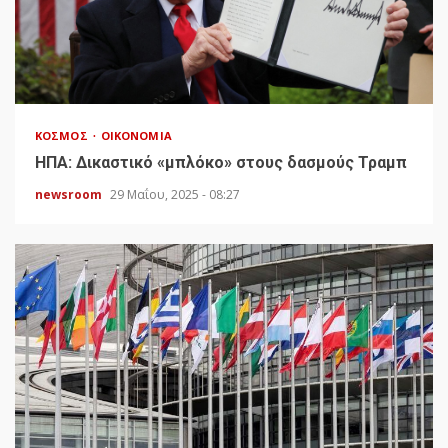
ΚΌΣΜΟΣ
ΟΙΚΟΝΟΜΊΑ
HΠΑ: Δικαστικό «μπλόκο» στους δασμούς Τραμπ
newsroom
29 Μαΐου, 2025 - 08:27