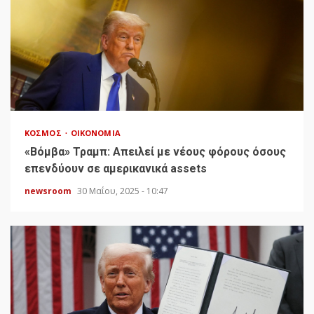
ΚΌΣΜΟΣ
ΟΙΚΟΝΟΜΊΑ
«Bόμβα» Τραμπ: Απειλεί με νέους φόρους όσους
επενδύουν σε αμερικανικά assets
newsroom
30 Μαΐου, 2025 - 10:47