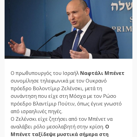
Ο πρωθυπουργός του Ισραήλ
Ναφτάλι Μπένετ
συνομίλησε τηλεφωνικά με τον Ουκρανό
πρόεδρο Βολοντίμιρ Ζελένσκι, μετά τη
συνάντηση που είχε στη Μόσχα με τον Ρώσο
πρόεδρο Βλαντίμιρ Πούτιν, όπως έγινε γνωστό
από ισραηλινές πηγές.
Ο Ζελένσκι είχε ζητήσει από τον Μπένετ να
αναλάβει ρόλο μεσολαβητή στην κρίση.
Ο
Μπένετ ταξίδεψε μυστικά σήμερα στη