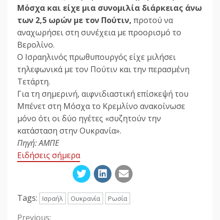
Μόσχα και είχε μια συνομιλία διάρκειας άνω
των 2,5 ωρών με τον Πούτιν,
προτού να
αναχωρήσει στη συνέχεια με προορισμό το
Βερολίνο.
Ο Ισραηλινός πρωθυπουργός είχε μιλήσει
τηλεφωνικά με τον Πούτιν και την περασμένη
Τετάρτη.
Για τη σημερινή, αιφνιδιαστική επίσκεψή του
Μπένετ στη Μόσχα το Κρεμλίνο ανακοίνωσε
μόνο ότι οι δύο ηγέτες «συζητούν την
κατάσταση στην Ουκρανία».
Πηγή: ΑΜΠΕ
Ειδήσεις σήμερα
Tags:
Ισραήλ
Ουκρανία
Ρωσία
Previous: