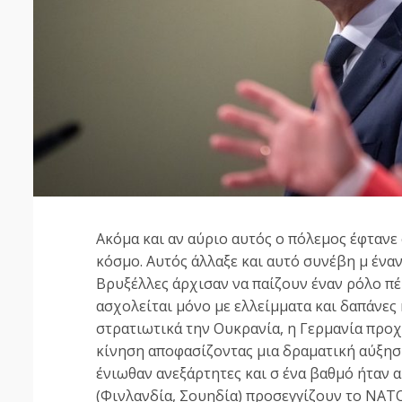
Ακόμα και αν αύριο αυτός ο πόλεμος έφτανε 
κόσμο. Αυτός άλλαξε και αυτό συνέβη μ ένα
Βρυξέλλες άρχισαν να παίζουν έναν ρόλο πέ
ασχολείται μόνο με ελλείμματα και δαπάνες
στρατιωτικά την Ουκρανία, η Γερμανία προ
κίνηση αποφασίζοντας μια δραματική αύξησ
ένιωθαν ανεξάρτητες και σ ένα βαθμό ήταν 
(Φινλανδία, Σουηδία) προσεγγίζουν το ΝΑΤΟ