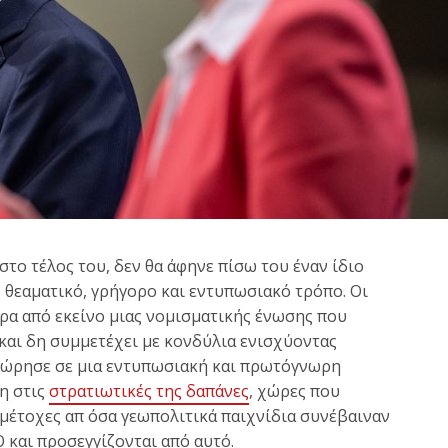
στο τέλος του, δεν θα άφηνε πίσω του έναν ίδιο
ν θεαματικό, γρήγορο και εντυπωσιακό τρόπο. Οι
ρα από εκείνο μιας νομισματικής ένωσης που
 και δη συμμετέχει με κονδύλια ενισχύοντας
χώρησε σε μια εντυπωσιακή και πρωτόγνωρη
η στις
στρατιωτικές της
δαπάνες
, χώρες που
αμέτοχες απ όσα γεωπολιτικά παιχνίδια συνέβαιναν
 και προσεγγίζονται από αυτό.