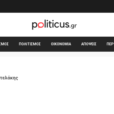
ΣΜΟΣ
ΠΟΛΙΤΙΣΜΌΣ
ΟΙΚΟΝΟΜΊΑ
ΑΠΌΨΕΙΣ
ΠΕΡ
ντελάκης