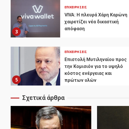
ΕΠΙΧΕΙΡΉΣΕΙΣ
VIVA: Η πλευρά Χάρη Καρώνη
χαιρετίζει νέα δικαστική
απόφαση
3
ΕΠΙΧΕΙΡΉΣΕΙΣ
Επιστολή Μυτιληναίου προς
την Κομισιόν για το υψηλό
κόστος ενέργειας και
5
πρώτων υλών
Σχετικά άρθρα