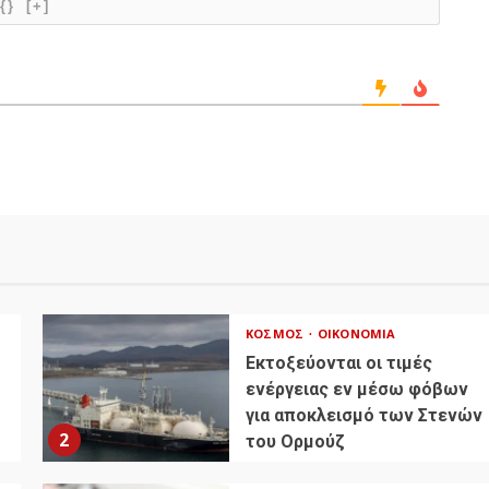
{}
[+]
ΚΌΣΜΟΣ
ΟΙΚΟΝΟΜΊΑ
Εκτοξεύονται οι τιμές
ενέργειας εν μέσω φόβων
για αποκλεισμό των Στενών
2
του Ορμούζ