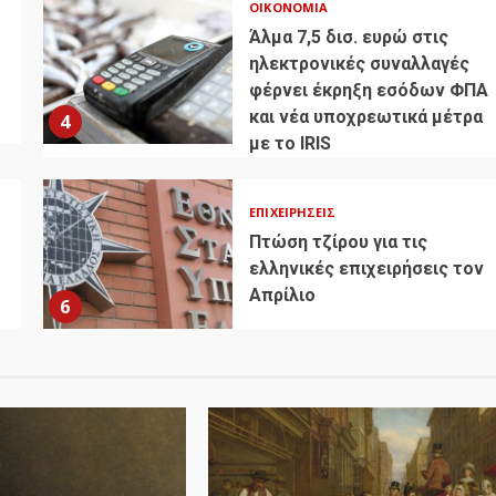
ΟΙΚΟΝΟΜΊΑ
Άλμα 7,5 δισ. ευρώ στις
ηλεκτρονικές συναλλαγές
φέρνει έκρηξη εσόδων ΦΠΑ
και νέα υποχρεωτικά μέτρα
4
με το IRIS
ΕΠΙΧΕΙΡΉΣΕΙΣ
Πτώση τζίρου για τις
ελληνικές επιχειρήσεις τον
Απρίλιο
6