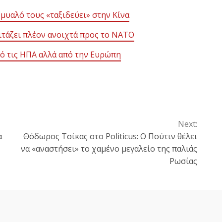
 μυαλό τους «ταξιδεύει» στην Κίνα
ιτάζει πλέον ανοιχτά προς το ΝΑΤΟ
πό τις ΗΠΑ αλλά από την Ευρώπη
Next:
α
Θόδωρος Τσίκας στο Politicus: Ο Πούτιν θέλει
να «αναστήσει» το χαμένο μεγαλείο της παλιάς
Ρωσίας