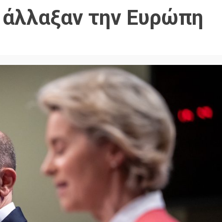
υ άλλαξαν την Ευρώπη