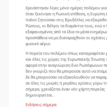
Χρειάστηκαν λίγες μόνο ημέρες πολέμου για
όταν ξεκίνησε η Ρωσική επίθεση, η Ευρώπη έ
Ιταλοί ζητούσαν στις Βρυξέλλες να εξαιρεθ
Ρώσους, οι Βέλγοι τα διαμάντια τους, ενώ 
εξαφανισμένος από τα ίδια τα μέσα ενημέρω
προσπάθεια να μη διαταραχθούν οι σχέσεις 
φυσικό αέριο.
Η πορεία του πολέμου-όπως καταγραφόταν μ
και όλες τις χώρες της Ευρωπαϊκής Ένωσης
αφορά στην αναγνώριση δυο Ρωσόφωνων περ
δεν γνώριζε που θα μπορούσε αυτό να σταματ
δε θα μπορούσαν να εξακολουθούν να παρα
σε όλες τις μικρές ή μεγάλες κρίσεις γύρω 
σήμερα, χρειάζεται έναν νέο χάρτη πορείας
δημιουργείται…
Ειδήσεις σήμερα: