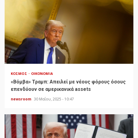
ΚΌΣΜΟΣ
ΟΙΚΟΝΟΜΊΑ
«Bόμβα» Τραμπ: Απειλεί με νέους φόρους όσους
επενδύουν σε αμερικανικά assets
newsroom
30 Μαΐου, 2025 - 10:47