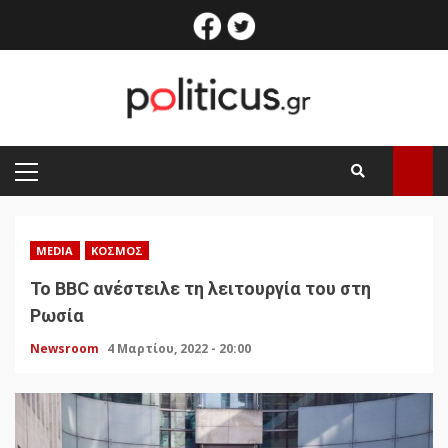
Skip
facebook
twitter
to
content
PRIMARY
MENU
MEDIA
ΚΌΣΜΟΣ
Το BBC ανέστειλε τη λειτουργία του στη
Ρωσία
Newsroom
4 Μαρτίου, 2022 - 20:00