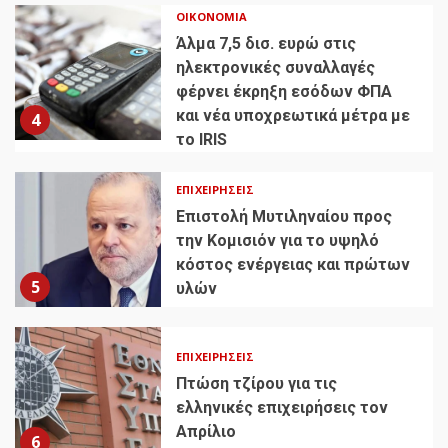
ΟΙΚΟΝΟΜΊΑ
Άλμα 7,5 δισ. ευρώ στις
ηλεκτρονικές συναλλαγές
φέρνει έκρηξη εσόδων ΦΠΑ
και νέα υποχρεωτικά μέτρα με
4
το IRIS
ΕΠΙΧΕΙΡΉΣΕΙΣ
Επιστολή Μυτιληναίου προς
την Κομισιόν για το υψηλό
κόστος ενέργειας και πρώτων
5
υλών
ΕΠΙΧΕΙΡΉΣΕΙΣ
Πτώση τζίρου για τις
ελληνικές επιχειρήσεις τον
Απρίλιο
6