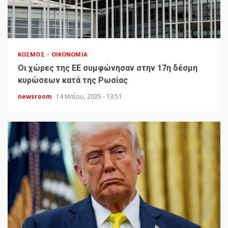
ΚΌΣΜΟΣ
ΟΙΚΟΝΟΜΊΑ
Οι χώρες της ΕΕ συμφώνησαν στην 17η δέσμη
κυρώσεων κατά της Ρωσίας
newsroom
14 Μαΐου, 2025 - 13:51