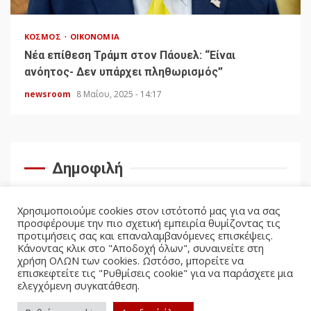
ΚΌΣΜΟΣ
ΟΙΚΟΝΟΜΊΑ
Νέα επίθεση Τράμπ στον Πάουελ: “Είναι
ανόητος- Δεν υπάρχει πληθωρισμός”
newsroom
8 Μαΐου, 2025 - 14:17
Δημοφιλή
Χρησιμοποιούμε cookies στον ιστότοπό μας για να σας
προσφέρουμε την πιο σχετική εμπειρία θυμίζοντας τις
προτιμήσεις σας και επαναλαμβανόμενες επισκέψεις.
Κάνοντας κλικ στο "Αποδοχή όλων", συναινείτε στη
χρήση ΟΛΩΝ των cookies. Ωστόσο, μπορείτε να
επισκεφτείτε τις "Ρυθμίσεις cookie" για να παράσχετε μια
ελεγχόμενη συγκατάθεση.
facebook
twitter