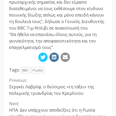
πρωταρχικής σημασίας και δεν είμαστε
διατεθειμένοι να τους εκθέσουμε στον κίνδυνο
ποινικής δίωξης απλώς και μόνο επειδή κάνουν
τη δουλειά τους”, δήλωσε ο Γενικός Διευθυντής
του BBC Τιμ Ντέιβι σε ανακοίνωσή του.
“Θα ήθελα να επαινέσω όλους αυτούς, για τη
γενναιότητα, την αποφασιστικότητα και τον
επαγγελματισμό τους”.
Tags:
BBC
Ρωσία
Previous:
Continue
Σεργκέι Λαβρόφ, ο δεύτερος «τη τάξει» της
Reading
πολεμικής τριανδρίας του Κρεμλίνου
Next:
ΗΠΑ: Δεν υπάρχουν αποδείξεις ότι η Ρωσία