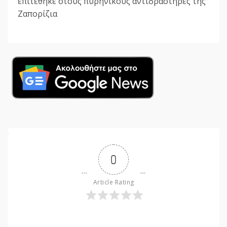
επιτέθηκε στους πυρηνικούς αντιδραστήρες της
Ζαπορίζια
0
Article Rating