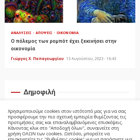
ΑΝΑΛΎΣΕΙΣ
ΑΠΌΨΕΙΣ
ΟΙΚΟΝΟΜΊΑ
Ο πόλεμος των ρομπότ έχει ξεκινήσει στην
οικονομία
Γιώργος Χ. Παπαγεωργίου
13 Αυγούστου, 2023 - 16:43
Δημοφιλή
Χρησιμοποιούμε cookies στον ιστότοπό μας για να σας
προσφέρουμε την πιο σχετική εμπειρία θυμίζοντας τις
προτιμήσεις σας και επαναλαμβανόμενες επισκέψεις.
Κάνοντας κλικ στο "Αποδοχή όλων", συναινείτε στη
χρήση ΟΛΩΝ των cookies. Ωστόσο, μπορείτε να
επισκεφτείτε τις "Ρυθμίσεις cookie" για να παράσχετε μια