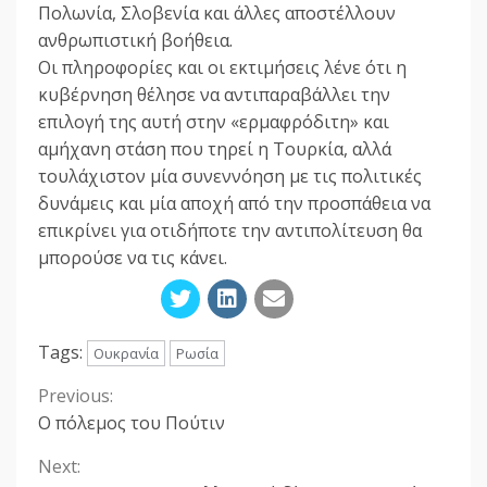
Πολωνία, Σλοβενία και άλλες αποστέλλουν
ανθρωπιστική βοήθεια.
Οι πληροφορίες και οι εκτιμήσεις λένε ότι η
κυβέρνηση θέλησε να αντιπαραβάλλει την
επιλογή της αυτή στην «ερμαφρόδιτη» και
αμήχανη στάση που τηρεί η Τουρκία, αλλά
τουλάχιστον μία συνεννόηση με τις πολιτικές
δυνάμεις και μία αποχή από την προσπάθεια να
επικρίνει για οτιδήποτε την αντιπολίτευση θα
μπορούσε να τις κάνει.
Tags:
Ουκρανία
Ρωσία
Previous:
Continue
Ο πόλεμος του Πούτιν
Reading
Next: