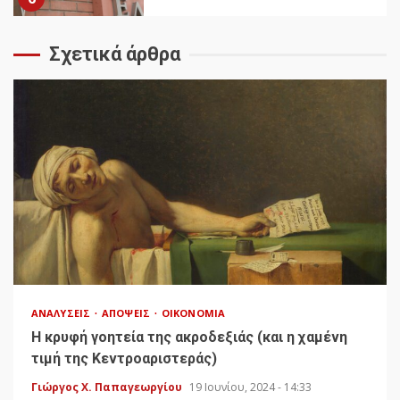
Σχετικά άρθρα
ΑΝΑΛΎΣΕΙΣ
ΑΠΌΨΕΙΣ
ΟΙΚΟΝΟΜΊΑ
Η κρυφή γοητεία της ακροδεξιάς (και η χαμένη
τιμή της Κεντροαριστεράς)
Γιώργος Χ. Παπαγεωργίου
19 Ιουνίου, 2024 - 14:33