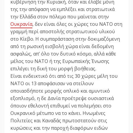
κυβέρνηση την Κυριακή, όταν και έλαβε μόνη
της την απόφαση να εμπλέξει και στρατιωτικά
την Ελλάδα στον πόλεμο που μαίνεται στην
Ουκρανία
, δεν είναι όλες οι χώρες του ΝΑΤΟ στη
γραμμή περί αποστολής στρατιωτικού υλικού
στο Κίεβο. Η συμπαράσταση στην δοκιμαζόμενη
από τη ρωσική εισβολή χώρα είναι δεδομένη
ασφαλώς, απ’ όλο τον δυτικό κόσμο, αλλά κάθε
μέλος του ΝΑΤΟ ή της Ευρωπαϊκής Ένωσης
επιλέγει τη δική του μορφή βοήθειας.
Είναι ενδεικτικό ότι από τις 30 χώρες μέλη του
ΝΑΤΟ οι 13 αποφάσισαν να στείλουν
οποιασδήποτε μορφής οπλικό και αμυντικό
εξοπλισμό, η δε Δανία προέτρεψε ουσιαστικά
όποιον εθελοντή επιθυμεί να πολεμήσει στο
Ουκρανικό μέτωπο να το κάνει. Ηνωμένες
Πολιτείες και Καναδάς πρωτοστατούν στις
κυρώσεις και την παροχή διαφόρων ειδών