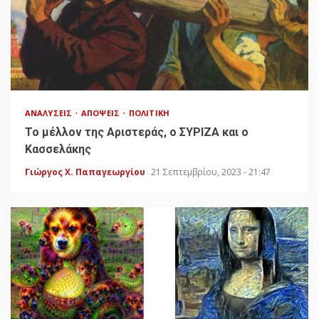
ΑΝΑΛΎΣΕΙΣ
ΑΠΌΨΕΙΣ
ΠΟΛΙΤΙΚΉ
Το μέλλον της Αριστεράς, ο ΣΥΡΙΖΑ και ο
Κασσελάκης
Γιώργος Χ. Παπαγεωργίου
21 Σεπτεμβρίου, 2023 - 21:47