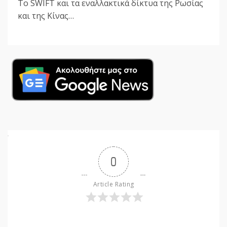
Το SWIFT και τα εναλλακτικά δίκτυα της Ρωσίας
και της Κίνας…
0
Article Rating