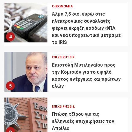
ΟΙΚΟΝΟΜΊΑ
Άλμα 7,5 δισ. ευρώ στις
ηλεκτρονικές συναλλαγές
φέρνει έκρηξη εσόδων ΦΠΑ
και νέα υποχρεωτικά μέτρα με
4
το IRIS
ΕΠΙΧΕΙΡΉΣΕΙΣ
Επιστολή Μυτιληναίου προς
την Κομισιόν για το υψηλό
κόστος ενέργειας και πρώτων
5
υλών
ΕΠΙΧΕΙΡΉΣΕΙΣ
Πτώση τζίρου για τις
ελληνικές επιχειρήσεις τον
Απρίλιο
6