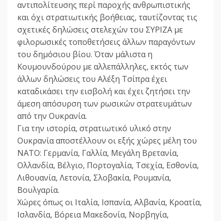
αντιπολίτευσης περί παροχής ανθρωπιστικής
και όχι στρατιωτικής βοήθειας, ταυτίζοντας τις
σχετικές δηλώσεις στελεχών του ΣΥΡΙΖΑ με
φιλορωσικές τοποθετήσεις άλλων παραγόντων
του δημόσιου βίου. Όταν μάλιστα η
Κουμουνδούρου με αλλεπάλληλες, εκτός των
άλλων δηλώσεις του Αλέξη Τσίπρα έχει
καταδικάσει την εισβολή και έχει ζητήσει την
άμεση απόσυρση των ρωσικών στρατευμάτων
από την Ουκρανία.
Για την ιστορία, στρατιωτικό υλικό στην
Ουκρανία αποστέλλουν οι εξής χώρες μέλη του
ΝΑΤΟ: Γερμανία, Γαλλία, Μεγάλη Βρετανία,
Ολλανδία, Βέλγιο, Πορτογαλία, Τσεχία, Εσθονία,
Λιθουανία, Λετονία, Σλοβακία, Ρουμανία,
Βουλγαρία.
Χώρες όπως οι Ιταλία, Ισπανία, Αλβανία, Κροατία,
Ισλανδία, Βόρεια Μακεδονία, Νορβηγία,