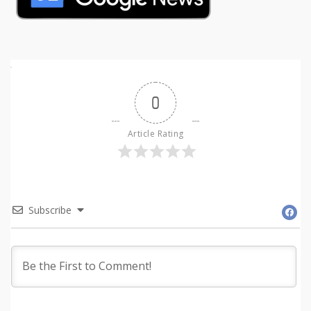
0
Article Rating
Subscribe