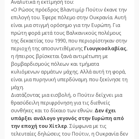
Αναλυτικά η εκτίμησή του:
«Ο Ρώσος πρόεδρος Βλαντιμίρ Πούτιν έκανε την
επιλογή του. Έφερε πόλεμο στην Ουκρανία. Αυτή
είναι μια στιγμή ορόσημο για την Ευρώπη. Για
πρώτη φορά μετά τους Βαλκανικούς πολέμους
της δεκαετίας του 1990, που περιορίστηκαν στην
περιοχή της αποσυντιθέμενης
Γιουγκοσλαβίας
,
η ήπειρος βρίσκεται ξανά αντιμέτωπη με
βομβαρδισμούς πόλεων και τμήματα
κυλιόμενων αρμάτων μάχης. Αλλά αυτή τη φορά,
είναι μια πυρηνική υπερδύναμη. που ξεκίνησε τη
μάχη.
Διατάζοντας μια εισβολή, ο Πούτιν δείχνει μια
θρασύδειλη περιφρόνηση για τις διεθνείς
συνθήκες και το δίκαιο των εθνών.
Δεν έχει
υπάρξει ανάλογο γεγονός στην Ευρώπη από
την εποχή του Χίτλερ
. Σύμφωνα με τις
τελευταίες δηλώσεις του Πούτιν, η Ουκρανία δεν