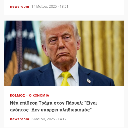
newsroom
14 Μαΐου, 2025 - 13:51
ΚΌΣΜΟΣ
ΟΙΚΟΝΟΜΊΑ
Νέα επίθεση Τράμπ στον Πάουελ: “Είναι
ανόητος- Δεν υπάρχει πληθωρισμός”
newsroom
8 Μαΐου, 2025 - 14:17