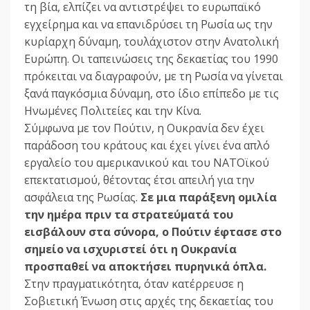
τη βία, ελπίζει να αντιστρέψει το ευρωπαϊκό
εγχείρημα και να επανιδρύσει τη Ρωσία ως την
κυρίαρχη δύναμη, τουλάχιστον στην Ανατολική
Ευρώπη. Οι ταπεινώσεις της δεκαετίας του 1990
πρόκειται να διαγραφούν, με τη Ρωσία να γίνεται
ξανά παγκόσμια δύναμη, στο ίδιο επίπεδο με τις
Ηνωμένες Πολιτείες και την Κίνα.
Σύμφωνα με τον Πούτιν, η Ουκρανία δεν έχει
παράδοση του κράτους και έχει γίνει ένα απλό
εργαλείο του αμερικανικού και του ΝΑΤΟϊκού
επεκτατισμού, θέτοντας έτσι απειλή για την
ασφάλεια της Ρωσίας.
Σε μια παράξενη ομιλία
την ημέρα πριν τα στρατεύματά του
εισβάλουν στα σύνορα, ο Πούτιν έφτασε στο
σημείο να ισχυριστεί ότι η Ουκρανία
προσπαθεί να αποκτήσει πυρηνικά όπλα.
Στην πραγματικότητα, όταν κατέρρευσε η
Σοβιετική Ένωση στις αρχές της δεκαετίας του