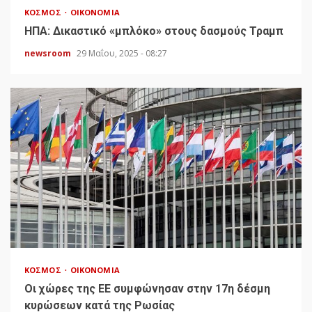
ΚΌΣΜΟΣ
ΟΙΚΟΝΟΜΊΑ
HΠΑ: Δικαστικό «μπλόκο» στους δασμούς Τραμπ
newsroom
29 Μαΐου, 2025 - 08:27
ΚΌΣΜΟΣ
ΟΙΚΟΝΟΜΊΑ
Οι χώρες της ΕΕ συμφώνησαν στην 17η δέσμη
κυρώσεων κατά της Ρωσίας