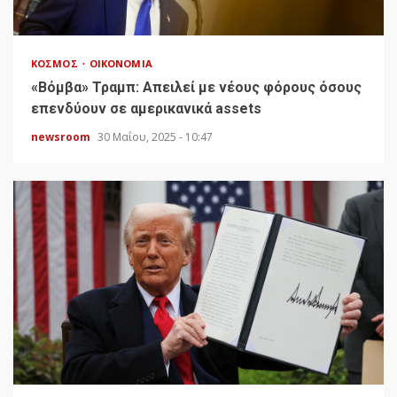
ΚΌΣΜΟΣ
ΟΙΚΟΝΟΜΊΑ
«Bόμβα» Τραμπ: Απειλεί με νέους φόρους όσους
επενδύουν σε αμερικανικά assets
newsroom
30 Μαΐου, 2025 - 10:47