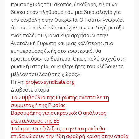
πρωταρχικός του σκοπός, ξεκάθαρα, είναι να
δώσει στον πληθυσμό του μια δικαιολογία για
την εισβολή στην Ουκρανία. Ο Πούτιν γνωρίζει
ότι αν οι απλοί Ρώσοι είχαν την επιλογή μεταξύ
ενός πολέμου για να κυριαρχήσουν στην
Ανατολική Ευρώπη και μιας καλύτερης, πιο
ευημερούσας ζωής στο εσωτερικό, θα
προτιμούσαν το δεύτερο. Όπως πολύ συχνά στη
ρωσική ιστορία, οι κυβερνήτες του κλέβουν το
μέλλον του λαού της χώρας.»
Πηγή:
project-syndicate.org
Διαβάστε ακόμα
Το Συμβούλιο της Ευρώπης ανέστειλε τη
συμμετοχή της Ρωσίας
Βαρουφάκης για ουκρανικό: Ο απόλυτος
εξευτελισμός της ΕΕ
Τσίπρας: Οι εξελίξεις στην Ουκρανία θα
επιδεινώσουν την ήδη σφοδρή κρίση στην οποία