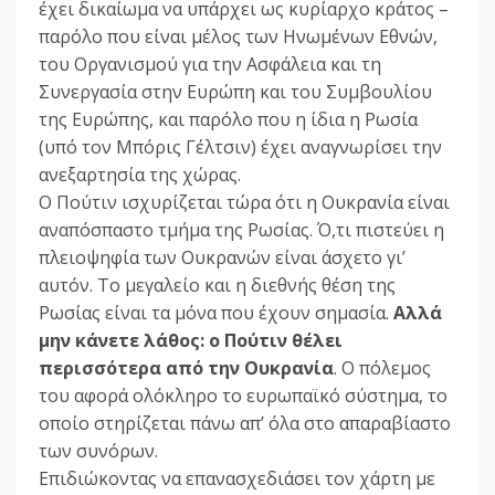
έχει δικαίωμα να υπάρχει ως κυρίαρχο κράτος –
παρόλο που είναι μέλος των Ηνωμένων Εθνών,
του Οργανισμού για την Ασφάλεια και τη
Συνεργασία στην Ευρώπη και του Συμβουλίου
της Ευρώπης, και παρόλο που η ίδια η Ρωσία
(υπό τον Μπόρις Γέλτσιν) έχει αναγνωρίσει την
ανεξαρτησία της χώρας.
Ο Πούτιν ισχυρίζεται τώρα ότι η Ουκρανία είναι
αναπόσπαστο τμήμα της Ρωσίας. Ό,τι πιστεύει η
πλειοψηφία των Ουκρανών είναι άσχετο γι’
αυτόν. Το μεγαλείο και η διεθνής θέση της
Ρωσίας είναι τα μόνα που έχουν σημασία.
Αλλά
μην κάνετε λάθος: ο Πούτιν θέλει
περισσότερα από την Ουκρανία
. Ο πόλεμος
του αφορά ολόκληρο το ευρωπαϊκό σύστημα, το
οποίο στηρίζεται πάνω απ’ όλα στο απαραβίαστο
των συνόρων.
Επιδιώκοντας να επανασχεδιάσει τον χάρτη με