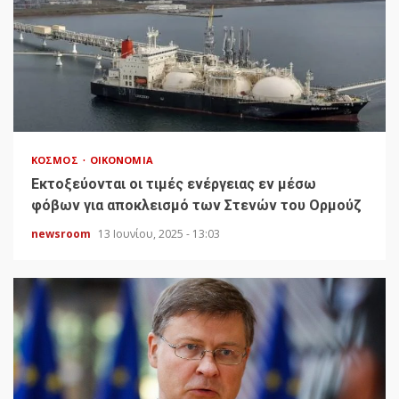
ΚΌΣΜΟΣ
ΟΙΚΟΝΟΜΊΑ
Εκτοξεύονται οι τιμές ενέργειας εν μέσω
φόβων για αποκλεισμό των Στενών του Ορμούζ
newsroom
13 Ιουνίου, 2025 - 13:03