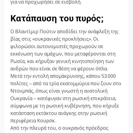
για να προχωρήσει σε εισβολή.
Κατάπαυση του πυρός;
Ο Βλαντίμιρ Πούτιν αποδίδει την ανάφλεξη της
βίας στις «ουκρανικές προκλήσεις». Οι
φιλορώσοι αυτονομιστές προχωρούν σε
εκκένωση των αμάχων, που μεταφέρονται στη
Ρωσία, και κήρυξαν γενική κινητοποίηση των
ανδρών που είναι σε θέση να φέρουν όπλα.
Μετά την εντολή απομάκρυνσης, κάπου 53.000
πολίτες – από τα τρία εκατομμύρια που ζουν στο
Ντονμπάς, όπως είναι γνωστή η ανατολική
Ουκρανία – κατέφυγαν στη ρωσική επικράτεια,
σύμφωνα με τη ρωσική κυβέρνηση, που κήρυξε
κατάσταση εκτάκτου ανάγκης στην ρωσική
περιφέρεια Κουρσκ.
Από την πλευρά του, ο ουκρανός πρόεδρος