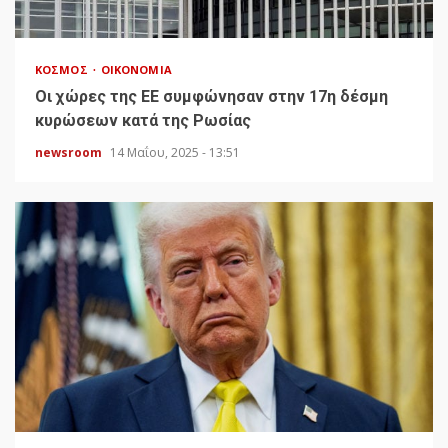
ΚΌΣΜΟΣ
ΟΙΚΟΝΟΜΊΑ
Οι χώρες της ΕΕ συμφώνησαν στην 17η δέσμη
κυρώσεων κατά της Ρωσίας
newsroom
14 Μαΐου, 2025 - 13:51