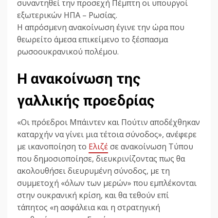
συναντηθεί την προσεχή Πέμπτη οι υπουργοί
εξωτερικών ΗΠΑ – Ρωσίας.
Η απρόσμενη ανακοίνωση έγινε την ώρα που
θεωρείτο άμεσα επικείμενο το ξέσπασμα
ρωσοουκρανικού πολέμου.
Η ανακοίνωση της
γαλλικής προεδρίας
«Οι πρόεδροι Μπάιντεν και Πούτιν αποδέχθηκαν
καταρχήν να γίνει μια τέτοια σύνοδος», ανέφερε
με ικανοποίηση το
Ελιζέ
σε ανακοίνωση Τύπου
που δημοσιοποίησε, διευκρινίζοντας πως θα
ακολουθήσει διευρυμένη σύνοδος, με τη
συμμετοχή «όλων των μερών» που εμπλέκονται
στην ουκρανική κρίση, και θα τεθούν επί
τάπητος «η ασφάλεια και η στρατηγική