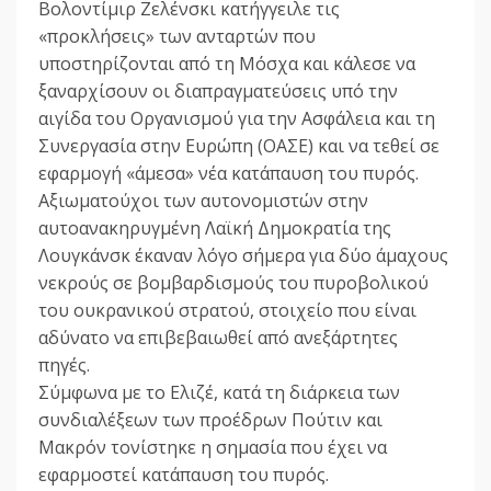
Βολοντίμιρ Ζελένσκι κατήγγειλε τις
«προκλήσεις» των ανταρτών που
υποστηρίζονται από τη Μόσχα και κάλεσε να
ξαναρχίσουν οι διαπραγματεύσεις υπό την
αιγίδα του Οργανισμού για την Ασφάλεια και τη
Συνεργασία στην Ευρώπη (ΟΑΣΕ) και να τεθεί σε
εφαρμογή «άμεσα» νέα κατάπαυση του πυρός.
Αξιωματούχοι των αυτονομιστών στην
αυτοανακηρυγμένη Λαϊκή Δημοκρατία της
Λουγκάνσκ έκαναν λόγο σήμερα για δύο άμαχους
νεκρούς σε βομβαρδισμούς του πυροβολικού
του ουκρανικού στρατού, στοιχείο που είναι
αδύνατο να επιβεβαιωθεί από ανεξάρτητες
πηγές.
Σύμφωνα με το Ελιζέ, κατά τη διάρκεια των
συνδιαλέξεων των προέδρων Πούτιν και
Μακρόν τονίστηκε η σημασία που έχει να
εφαρμοστεί κατάπαυση του πυρός.