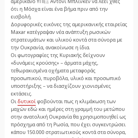
αμερικανό ΥΠΕΞ Άντονι Μπλίνκεν να λέει χθες
ότι η Μόσχα είναι ένα βήμα πριν από την
εισβολή.
Δορυφορικές εικόνες της αμερικανικής εταιρείας
Maxar κατέγραψαν νέα ανάπτυξη ρωσικών
στρατευμάτων και υλικού κοντά στα σύνορα με
την Ουκρανία, ανακοίνωσε η ίδια.
Οι φωτογραφίες της Κυριακής δείχνουν
«δυνάμεις κρούσης» – άρματα μάχης,
τεθωρακισμένα οχήματα μεταφοράς
προσωπικού, πυροβόλα, υλικό και προσωπικό
υποστήριξης – να διασχίζουν χιονισμένες
εκτάσεις.
Οι
δυτικοί
φοβούνται πως η κλιμάκωση των
μαχών εδώ και ημέρες στη γραμμή του μετώπου
στην ανατολική Ουκρανία θα χρησιμοποιηθεί ως
πρόσχημα από τη Ρωσία, που έχει συγκεντρώσει
κάπου 150.000 στρατιωτικούς κοντά στα σύνορα,