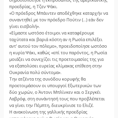
δημοσιοποίησε η εκπρόσωπος της αμερικανικής
προεδρίας, η Τζεν Ψάκι.
«Ο πρόεδρος Μπάιντεν αποδέχθηκε καταρχήν να
συναντηθεί με τον πρόεδρο Πούτιν (…) εάν δεν
γίνει εισβολή».
«Είμαστε ωστόσο έτοιμοι να καταφέρουμε
ταχύτατα και βαριά κόστη αν η Ρωσία επιλέξει
αντ’ αυτού τον πόλεμο», προειδοποίησε ωστόσο
η κυρία Ψάκι, καθώς «επί του παρόντος, η Ρωσία
μοιάζει να συνεχίζει τις προετοιμασίες της για
να εξαπολύσει ευρείας κλίμακας επίθεση στην
Ουκρανία πολύ σύντομα».
Την ατζέντα της συνόδου κορυφής θα
προετοιμάσουν οι υπουργοί Εξωτερικών των
δύο χωρών, ο Άντονι Μπλίνκεν και ο Σεργκέι
Λαβρόφ, στη συνάντησή τους που προβλέπεται
να γίνει την Πέμπτη, διευκρίνισε το Ελιζέ.
Η ανακοίνωση της γαλλικής προεδρίας