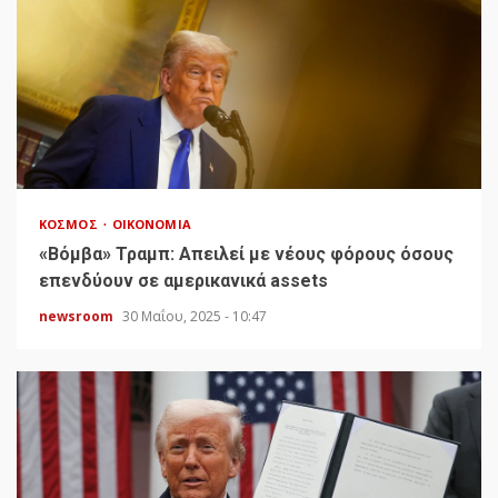
ΚΌΣΜΟΣ
ΟΙΚΟΝΟΜΊΑ
«Bόμβα» Τραμπ: Απειλεί με νέους φόρους όσους
επενδύουν σε αμερικανικά assets
newsroom
30 Μαΐου, 2025 - 10:47