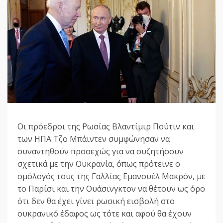
Οι πρόεδροι της Ρωσίας Βλαντίμιρ Πούτιν και
των ΗΠΑ Τζο Μπάιντεν συμφώνησαν να
συναντηθούν προσεχώς για να συζητήσουν
σχετικά με την Ουκρανία, όπως πρότεινε ο
ομόλογός τους της Γαλλίας Εμανουέλ Μακρόν, με
το Παρίσι και την Ουάσινγκτον να θέτουν ως όρο
ότι δεν θα έχει γίνει ρωσική εισβολή στο
ουκρανικό έδαφος ως τότε και αφού θα έχουν