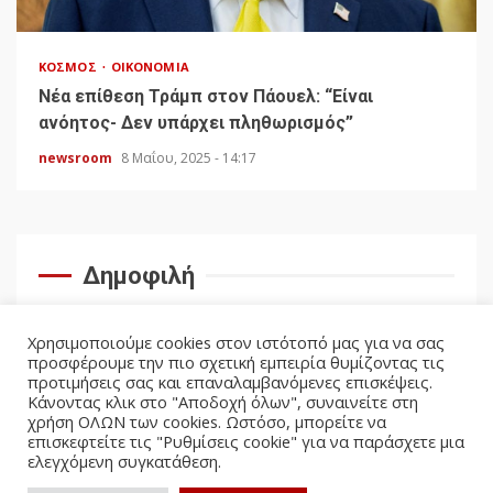
ΚΌΣΜΟΣ
ΟΙΚΟΝΟΜΊΑ
Νέα επίθεση Τράμπ στον Πάουελ: “Είναι
ανόητος- Δεν υπάρχει πληθωρισμός”
newsroom
8 Μαΐου, 2025 - 14:17
Δημοφιλή
Χρησιμοποιούμε cookies στον ιστότοπό μας για να σας
προσφέρουμε την πιο σχετική εμπειρία θυμίζοντας τις
προτιμήσεις σας και επαναλαμβανόμενες επισκέψεις.
Κάνοντας κλικ στο "Αποδοχή όλων", συναινείτε στη
χρήση ΟΛΩΝ των cookies. Ωστόσο, μπορείτε να
επισκεφτείτε τις "Ρυθμίσεις cookie" για να παράσχετε μια
ελεγχόμενη συγκατάθεση.
facebook
twitter