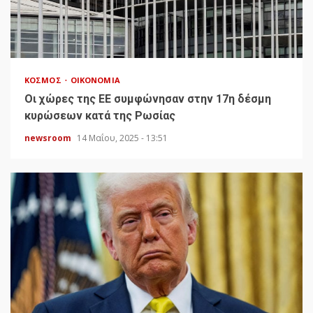
ΚΌΣΜΟΣ
ΟΙΚΟΝΟΜΊΑ
Οι χώρες της ΕΕ συμφώνησαν στην 17η δέσμη
κυρώσεων κατά της Ρωσίας
newsroom
14 Μαΐου, 2025 - 13:51