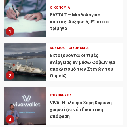
ΟΙΚΟΝΟΜΊΑ
ΕΛΣΤΑΤ – Μισθολογικό
κόστος: Αύξηση 5,9% στο α’
τρίμηνο
1
ΚΌΣΜΟΣ
ΟΙΚΟΝΟΜΊΑ
Εκτοξεύονται οι τιμές
ενέργειας εν μέσω φόβων για
αποκλεισμό των Στενών του
2
Ορμούζ
ΕΠΙΧΕΙΡΉΣΕΙΣ
VIVA: Η πλευρά Χάρη Καρώνη
χαιρετίζει νέα δικαστική
απόφαση
3