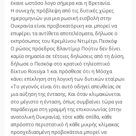
έκανε ωστόσο λογο σήμερα και η Βρετανία.
Η συνεχής πρόβλεψη από τις δυτικές χώρες
ημερομηνιών για μια ρωσική εισβολή στην
Ουκρανία είναι προβοκατόρικη και μπορεί να
επιφέρει τα αντίθετα αποτελέσματα, δήλωσε ο
εκπρόσωπος του Κρεμλίνου Ντιμίτρι Πεσκόφ
Ο ρώσος πρόεδρος Βλαντίμιρ Πούτιν δεν δίνει
καμία σημασία σε τέτοιες δηλώσεις από τη Δύση,
δήλωσε ο Πεσκόφ στο κρατικό τηλεοπτικό
δίκτυο Rossiya 1 και πρόσθεσε ότι η Μόσχα
κάνει επίκληση στη λογική των δυτικών εταίρων.
«Το γεγονός είναι ότι αυτό οδηγεί απευθείας σε
μια αύξηση της έντασης. Και όταν κλιμακώνεται
στο μέγιστο η ένταση, όπως συμβαίνει τώρα για
παράδειγμα στη γραμμή της επικοινωνίας (στην
ανατολική Ουκρανία), τότε κάθε σπίθα, κάθε
απρόοπτο περιστατικό ή κάθε μικρής κλίμακας
προσχεδιασμένη προβοκάτσια μπορεί να