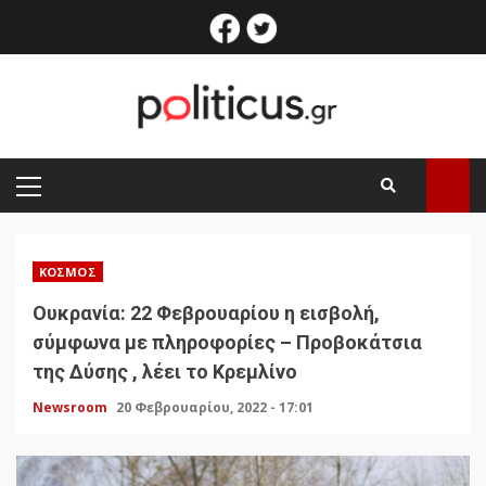
Skip
facebook
twitter
to
content
PRIMARY
MENU
ΚΌΣΜΟΣ
Ουκρανία: 22 Φεβρουαρίου η εισβολή,
σύμφωνα με πληροφορίες – Προβοκάτσια
της Δύσης , λέει το Κρεμλίνο
Newsroom
20 Φεβρουαρίου, 2022 - 17:01