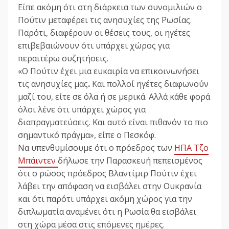
Είπε ακόμη ότι στη διάρκεια των συνομιλιών ο
Πούτιν μεταφέρει τις ανησυχίες της Ρωσίας.
Παρότι, διαφέρουν οι θέσεις τους, οι ηγέτες
επιβεβαιώνουν ότι υπάρχει χώρος για
περαιτέρω συζητήσεις.
«Ο Πούτιν
έχει μια ευκαιρία να επικοινωνήσει
τις ανησυχίες μας
.
Και πολλοί ηγέτες διαφωνούν
μαζί του, είτε σε όλα ή σε μερικά. Αλλά κάθε φορά
όλοι λένε ότι υπάρχει χώρος για
διαπραγματεύσεις. Και αυτό είναι πιθανόν το πιο
σημαντικό πράγμα», είπε ο Πεσκόφ.
Να υπενθυμίσουμε ότι ο πρόεδρος των
ΗΠΑ Τζο
Μπάιντεν
δήλωσε την Παρασκευή πεπεισμένος
ότι ο ρώσος πρόεδρος Βλαντίμιρ Πούτιν έχει
λάβει την απόφαση να εισβάλει στην Ουκρανία
και ότι παρότι υπάρχει ακόμη χώρος για την
διπλωματία αναμένει ότι η Ρωσία θα εισβάλει
στη χώρα μέσα στις επόμενες ημέρες.