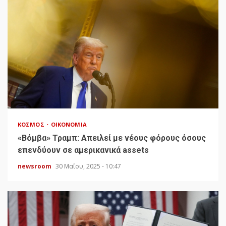
ΚΌΣΜΟΣ
ΟΙΚΟΝΟΜΊΑ
«Bόμβα» Τραμπ: Απειλεί με νέους φόρους όσους
επενδύουν σε αμερικανικά assets
newsroom
30 Μαΐου, 2025 - 10:47