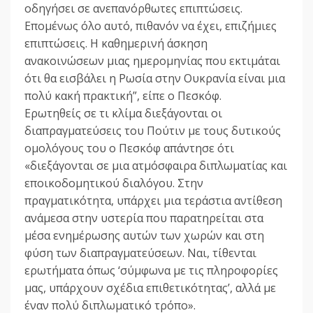
οδηγήσει σε ανεπανόρθωτες επιπτώσεις.
Επομένως όλο αυτό, πιθανόν να έχει, επιζήμιες
επιπτώσεις. Η καθημερινή άσκηση
ανακοινώσεων μιας ημερομηνίας που εκτιμάται
ότι θα εισβάλει η Ρωσία στην Ουκρανία είναι μια
πολύ κακή πρακτική”, είπε ο Πεσκόφ.
Ερωτηθείς σε τι κλίμα διεξάγονται οι
διαπραγματεύσεις του Πούτιν με τους δυτικούς
ομολόγους του ο Πεσκόφ απάντησε ότι
«διεξάγονται σε μια ατμόσφαιρα διπλωματίας και
εποικοδομητικού διαλόγου. Στην
πραγματικότητα, υπάρχει μια τεράστια αντίθεση
ανάμεσα στην υστερία που παρατηρείται στα
μέσα ενημέρωσης αυτών των χωρών και στη
φύση των διαπραγματεύσεων. Ναι, τίθενται
ερωτήματα όπως ‘σύμφωνα με τις πληροφορίες
μας, υπάρχουν σχέδια επιθετικότητας’, αλλά με
έναν πολύ διπλωματικό τρόπο».