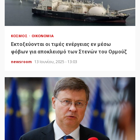
ΚΌΣΜΟΣ
ΟΙΚΟΝΟΜΊΑ
Εκτοξεύονται οι τιμές ενέργειας εν μέσω
φόβων για αποκλεισμό των Στενών του Ορμούζ
newsroom
13 Ιουνίου, 2025 - 13:03