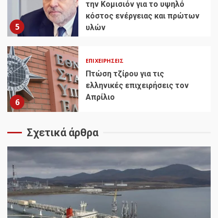
την Κομισιόν για το υψηλό
κόστος ενέργειας και πρώτων
5
υλών
ΕΠΙΧΕΙΡΉΣΕΙΣ
Πτώση τζίρου για τις
ελληνικές επιχειρήσεις τον
Απρίλιο
6
Σχετικά άρθρα