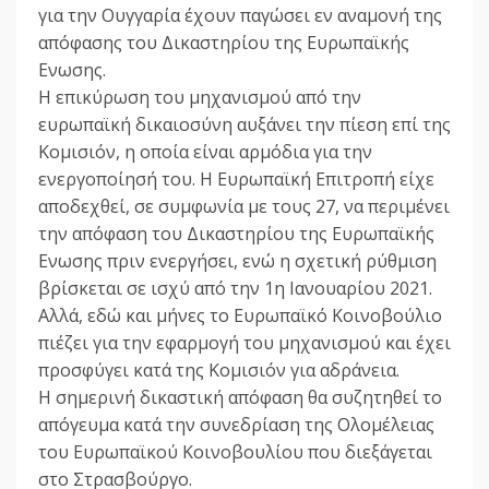
για την Ουγγαρία έχουν παγώσει εν αναμονή της
απόφασης του Δικαστηρίου της Ευρωπαϊκής
Ενωσης.
Η επικύρωση του μηχανισμού από την
ευρωπαϊκή δικαιοσύνη αυξάνει την πίεση επί της
Κομισιόν, η οποία είναι αρμόδια για την
ενεργοποίησή του. Η Ευρωπαϊκή Επιτροπή είχε
αποδεχθεί, σε συμφωνία με τους 27, να περιμένει
την απόφαση του Δικαστηρίου της Ευρωπαϊκής
Ενωσης πριν ενεργήσει, ενώ η σχετική ρύθμιση
βρίσκεται σε ισχύ από την 1η Ιανουαρίου 2021.
Αλλά, εδώ και μήνες το Ευρωπαϊκό Κοινοβούλιο
πιέζει για την εφαρμογή του μηχανισμού και έχει
προσφύγει κατά της Κομισιόν για αδράνεια.
Η σημερινή δικαστική απόφαση θα συζητηθεί το
απόγευμα κατά την συνεδρίαση της Ολομέλειας
του Ευρωπαϊκού Κοινοβουλίου που διεξάγεται
στο Στρασβούργο.