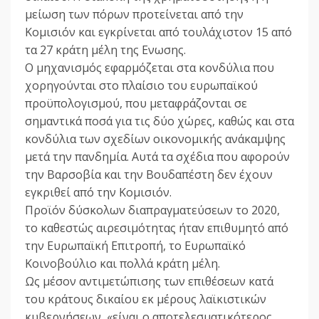
μείωση των πόρων προτείνεται από την
Κομισιόν και εγκρίνεται από τουλάχιστον 15 από
τα 27 κράτη μέλη της Ενωσης.
Ο μηχανισμός εφαρμόζεται στα κονδύλια που
χορηγούνται στο πλαίσιο του ευρωπαϊκού
προϋπολογισμού, που μεταφράζονται σε
σημαντικά ποσά για τις δύο χώρες, καθώς και στα
κονδύλια των σχεδίων οικονομικής ανάκαμψης
μετά την πανδημία. Αυτά τα σχέδια που αφορούν
την Βαρσοβία και την Βουδαπέστη δεν έχουν
εγκριθεί από την Κομισιόν.
Προϊόν δύσκολων διαπραγματεύσεων το 2020,
το καθεστώς αιρεσιμότητας ήταν επιθυμητό από
την Ευρωπαϊκή Επιτροπή, το Ευρωπαϊκό
Κοινοβούλιο και πολλά κράτη μέλη.
Ως μέσον αντιμετώπισης των επιθέσεων κατά
του κράτους δικαίου εκ μέρους λαϊκιστικών
κυβερνήσεων, «είναι ο αποτελεσματικότερος