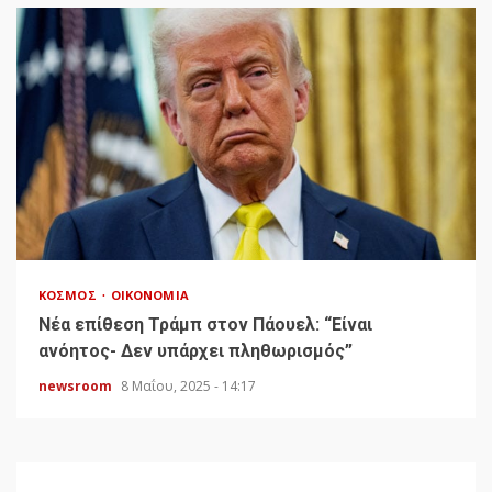
ΚΌΣΜΟΣ
ΟΙΚΟΝΟΜΊΑ
Νέα επίθεση Τράμπ στον Πάουελ: “Είναι
ανόητος- Δεν υπάρχει πληθωρισμός”
newsroom
8 Μαΐου, 2025 - 14:17