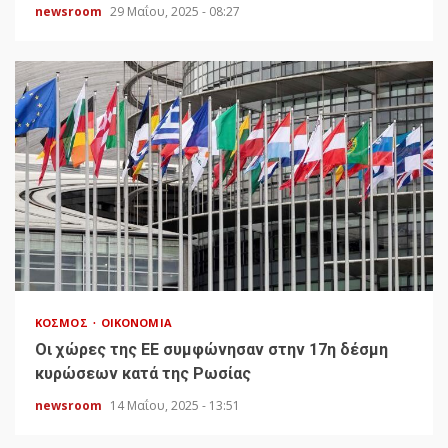
newsroom
29 Μαΐου, 2025 - 08:27
ΚΌΣΜΟΣ
ΟΙΚΟΝΟΜΊΑ
Οι χώρες της ΕΕ συμφώνησαν στην 17η δέσμη
κυρώσεων κατά της Ρωσίας
newsroom
14 Μαΐου, 2025 - 13:51