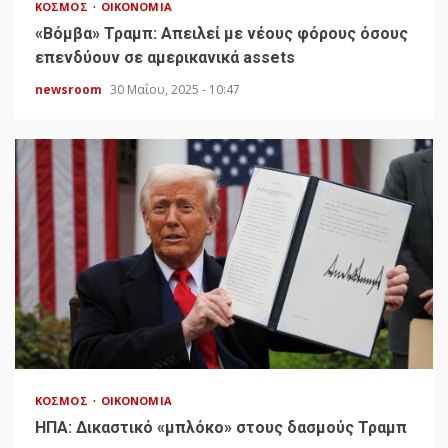
ΚΌΣΜΟΣ
ΟΙΚΟΝΟΜΊΑ
«Bόμβα» Τραμπ: Απειλεί με νέους φόρους όσους
επενδύουν σε αμερικανικά assets
newsroom
30 Μαΐου, 2025 - 10:47
ΚΌΣΜΟΣ
ΟΙΚΟΝΟΜΊΑ
HΠΑ: Δικαστικό «μπλόκο» στους δασμούς Τραμπ