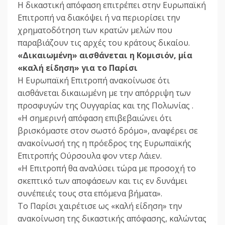
Η δικαστική απόφαση επιτρέπει στην Ευρωπαϊκή
Επιτροπή να διακόψει ή να περιορίσει την
χρηματοδότηση των κρατών μελών που
παραβιάζουν τις αρχές του κράτους δικαίου.
«Δικαιωμένη» αισθάνεται η Κομισιόν, μία
«καλή είδηση» για το Παρίσι
Η Ευρωπαϊκή Επιτροπή ανακοίνωσε ότι
αισθάνεται δικαιωμένη με την απόρριψη των
προσφυγών της Ουγγαρίας και της Πολωνίας .
«Η σημερινή απόφαση επιβεβαιώνει ότι
βρισκόμαστε στον σωστό δρόμο», αναφέρει σε
ανακοίνωσή της η πρόεδρος της Ευρωπαϊκής
Επιτροπής Ούρσουλα φον ντερ Λάιεν.
«Η Επιτροπή θα αναλύσει τώρα με προσοχή το
σκεπτικό των αποφάσεων και τις εν δυνάμει
συνέπειές τους στα επόμενα βήματα».
Το Παρίσι χαιρέτισε ως «καλή είδηση» την
ανακοίνωση της δικαστικής απόφασης, καλώντας