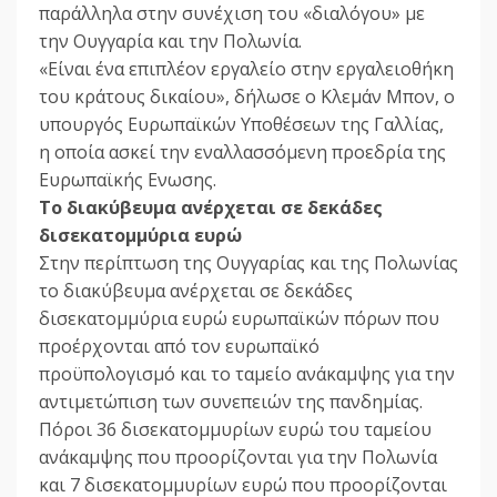
παράλληλα στην συνέχιση του «διαλόγου» με
την Ουγγαρία και την Πολωνία.
«Είναι ένα επιπλέον εργαλείο στην εργαλειοθήκη
του κράτους δικαίου», δήλωσε ο Κλεμάν Μπον, ο
υπουργός Ευρωπαϊκών Υποθέσεων της Γαλλίας,
η οποία ασκεί την εναλλασσόμενη προεδρία της
Ευρωπαϊκής Ενωσης.
Το διακύβευμα ανέρχεται σε δεκάδες
δισεκατομμύρια ευρώ
Στην περίπτωση της Ουγγαρίας και της Πολωνίας
το διακύβευμα ανέρχεται σε δεκάδες
δισεκατομμύρια ευρώ ευρωπαϊκών πόρων που
προέρχονται από τον ευρωπαϊκό
προϋπολογισμό και το ταμείο ανάκαμψης για την
αντιμετώπιση των συνεπειών της πανδημίας.
Πόροι 36 δισεκατομμυρίων ευρώ του ταμείου
ανάκαμψης που προορίζονται για την Πολωνία
και 7 δισεκατομμυρίων ευρώ που προορίζονται