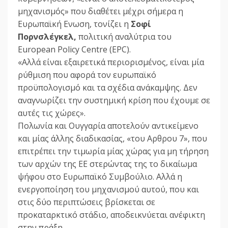
μηχανισμός» που διαθέτει μέχρι σήμερα η
Ευρωπαϊκή Ενωση, τονίζει η
Σοφί
Πορνσλέγκελ,
πολιτική αναλύτρια του
European Policy Centre (EPC).
«Αλλά είναι εξαιρετικά περιορισμένος, είναι μία
ρύθμιση που αφορά τον ευρωπαϊκό
προϋπολογισμό και τα σχέδια ανάκαμψης. Δεν
αναγνωρίζει την συστημική κρίση που έχουμε σε
αυτές τις χώρες».
Πολωνία και Ουγγαρία αποτελούν αντικείμενο
και μίας άλλης διαδικασίας, «του Αρθρου 7», που
επιτρέπει την τιμωρία μίας χώρας για μη τήρηση
των αρχών της ΕΕ στερώντας της το δικαίωμα
ψήφου στο Ευρωπαϊκό Συμβούλιο. Αλλά η
ενεργοποίηση του μηχανισμού αυτού, που και
στις δύο περιπτώσεις βρίσκεται σε
προκαταρκτικό στάδιο, αποδεικνύεται ανέφικτη
στην πράξη.