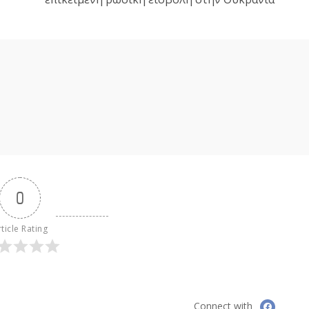
0
ticle Rating
Connect with