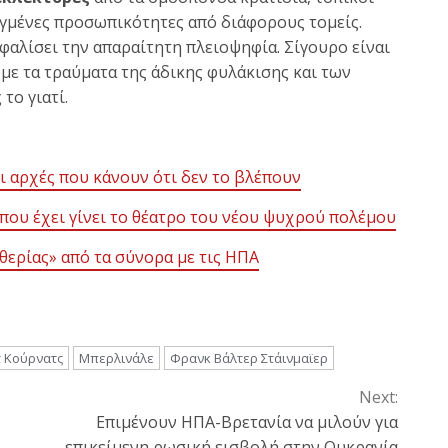
εγμένες προσωπικότητες από διάφορους τομείς.
σφαλίσει την απαραίτητη πλειοψηφία. Σίγουρο είναι
ι με τα τραύματα της άδικης φυλάκισης και των
το γιατί.
ι αρχές που κάνουν ότι δεν το βλέπουν
 που έχει γίνει το θέατρο του νέου ψυχρού πολέμου
θερίας» από τα σύνορα με τις ΗΠΑ
 Κούρνατς
Μπερλινάλε
Φρανκ Βάλτερ Στάινμαϊερ
Next:
Επιμένουν ΗΠΑ-Βρετανία να μιλούν για
επικείμενη ρωσική εισβολή στην Ουκρανία