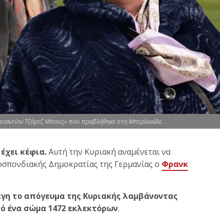
ς εναντίον Τζόρτζ Μπους» που προβλήθηκε στη Μπερλινάλε.
 έχει κέφια.
Αυτή την Κυριακή αναμένεται να
οσπονδιακής Δημοκρατίας της Γερμανίας ο
Φρανκ
έγη το απόγευμα της Κυριακής λαμβάνοντας
πό ένα σώμα 1472 εκλεκτόρων
.