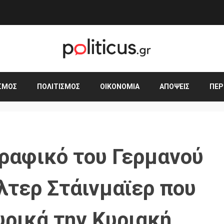
ΣΜΟΣ
ΠΟΛΙΤΙΣΜΌΣ
ΟΙΚΟΝΟΜΊΑ
ΑΠΌΨΕΙΣ
ΠΕΡ
γραφικό του Γερμανού
τερ Στάινμαϊερ που
ρικά την Κυριακή