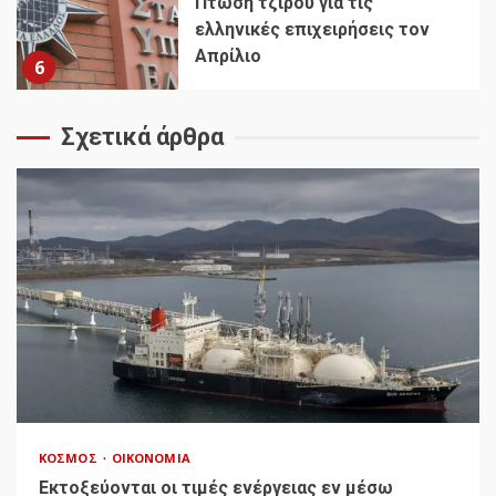
Πτώση τζίρου για τις
ελληνικές επιχειρήσεις τον
Απρίλιο
6
Σχετικά άρθρα
ΚΌΣΜΟΣ
ΟΙΚΟΝΟΜΊΑ
Εκτοξεύονται οι τιμές ενέργειας εν μέσω