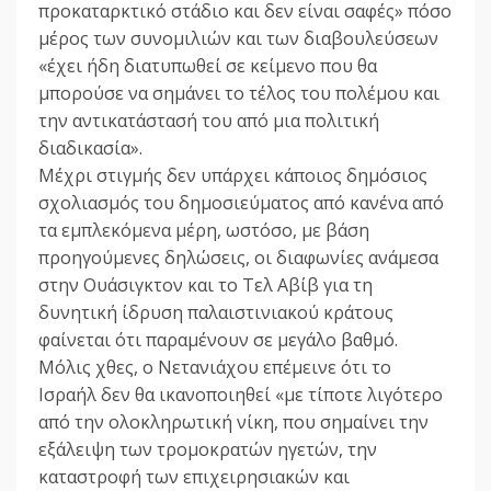
προκαταρκτικό στάδιο και δεν είναι σαφές» πόσο
μέρος των συνομιλιών και των διαβουλεύσεων
«έχει ήδη διατυπωθεί σε κείμενο που θα
μπορούσε να σημάνει το τέλος του πολέμου και
την αντικατάστασή του από μια πολιτική
διαδικασία».
Μέχρι στιγμής δεν υπάρχει κάποιος δημόσιος
σχολιασμός του δημοσιεύματος από κανένα από
τα εμπλεκόμενα μέρη, ωστόσο, με βάση
προηγούμενες δηλώσεις, οι διαφωνίες ανάμεσα
στην Ουάσιγκτον και το Τελ Αβίβ για τη
δυνητική ίδρυση παλαιστινιακού κράτους
φαίνεται ότι παραμένουν σε μεγάλο βαθμό.
Μόλις χθες, ο Νετανιάχου επέμεινε ότι το
Ισραήλ δεν θα ικανοποιηθεί «με τίποτε λιγότερο
από την ολοκληρωτική νίκη, που σημαίνει την
εξάλειψη των τρομοκρατών ηγετών, την
καταστροφή των επιχειρησιακών και