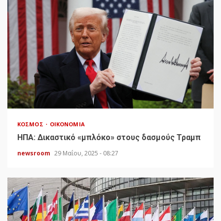
ΚΌΣΜΟΣ
ΟΙΚΟΝΟΜΊΑ
HΠΑ: Δικαστικό «μπλόκο» στους δασμούς Τραμπ
newsroom
29 Μαΐου, 2025 - 08:27