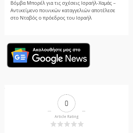
Βόμβα Μπορέλ για τις σχέσεις Ισραήλ-Χαμάς –
Αντικείμενο ποινικών καταγγελιών αποτέλεσε
στο Νταβός ο πρόεδρος του Ισραήλ
0
Article Rating