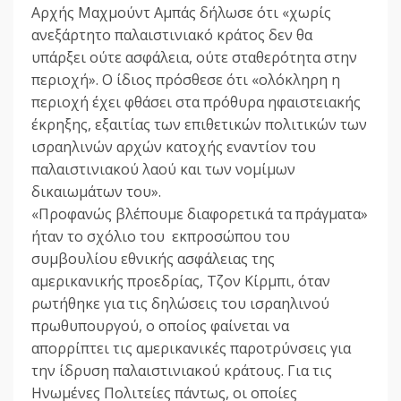
Αρχής Μαχμούντ Αμπάς δήλωσε ότι «χωρίς
ανεξάρτητο παλαιστινιακό κράτος δεν θα
υπάρξει ούτε ασφάλεια, ούτε σταθερότητα στην
περιοχή». Ο ίδιος πρόσθεσε ότι «ολόκληρη η
περιοχή έχει φθάσει στα πρόθυρα ηφαιστειακής
έκρηξης, εξαιτίας των επιθετικών πολιτικών των
ισραηλινών αρχών κατοχής εναντίον του
παλαιστινιακού λαού και των νομίμων
δικαιωμάτων του».
«Προφανώς βλέπουμε διαφορετικά τα πράγματα»
ήταν το σχόλιο του εκπροσώπου του
συμβουλίου εθνικής ασφάλειας της
αμερικανικής προεδρίας, Τζον Κίρμπι, όταν
ρωτήθηκε για τις δηλώσεις του ισραηλινού
πρωθυπουργού, ο οποίος φαίνεται να
απορρίπτει τις αμερικανικές παροτρύνσεις για
την ίδρυση παλαιστινιακού κράτους. Για τις
Ηνωμένες Πολιτείες πάντως, οι οποίες