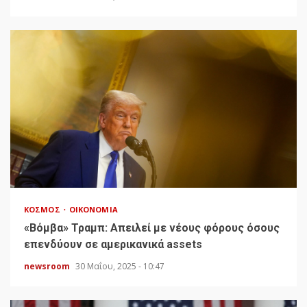
ΚΌΣΜΟΣ
ΟΙΚΟΝΟΜΊΑ
«Bόμβα» Τραμπ: Απειλεί με νέους φόρους όσους
επενδύουν σε αμερικανικά assets
newsroom
30 Μαΐου, 2025 - 10:47