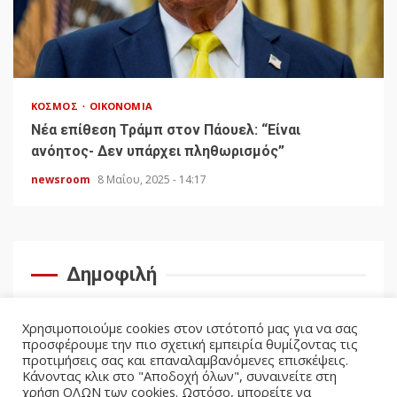
ΚΌΣΜΟΣ
ΟΙΚΟΝΟΜΊΑ
Νέα επίθεση Τράμπ στον Πάουελ: “Είναι
ανόητος- Δεν υπάρχει πληθωρισμός”
newsroom
8 Μαΐου, 2025 - 14:17
Δημοφιλή
Χρησιμοποιούμε cookies στον ιστότοπό μας για να σας
προσφέρουμε την πιο σχετική εμπειρία θυμίζοντας τις
προτιμήσεις σας και επαναλαμβανόμενες επισκέψεις.
Κάνοντας κλικ στο "Αποδοχή όλων", συναινείτε στη
χρήση ΟΛΩΝ των cookies. Ωστόσο, μπορείτε να