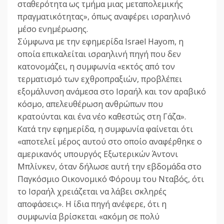
σταθερότητα ως τμήμα μιας μεταπολεμικής
πραγματικότητας», όπως αναφέρει ισραηλινό
μέσο ενημέρωσης.
Σύμφωνα με την εφημερίδα Israel Hayom, η
οποία επικαλείται ισραηλινή πηγή που δεν
κατονομάζει, η συμφωνία «εκτός από τον
τερματισμό των εχθροπραξιών, προβλέπει
εξομάλυνση ανάμεσα στο Ισραήλ και τον αραβικό
κόσμο, απελευθέρωση ανθρώπων που
κρατούνται και ένα νέο καθεστώς στη Γάζα».
Κατά την εφημερίδα, η συμφωνία φαίνεται ότι
«αποτελεί μέρος αυτού στο οποίο αναφέρθηκε ο
αμερικανός υπουργός Εξωτερικών Άντονι
Μπλίνκεν, όταν δήλωσε αυτή την εβδομάδα στο
Παγκόσμιο Οικονομικό Φόρουμ του Νταβός, ότι
το Ισραήλ χρειάζεται να λάβει σκληρές
αποφάσεις». Η ίδια πηγή ανέφερε, ότι η
συμφωνία βρίσκεται «ακόμη σε πολύ