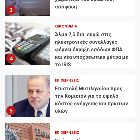
απόφαση
3
ΟΙΚΟΝΟΜΊΑ
Άλμα 7,5 δισ. ευρώ στις
ηλεκτρονικές συναλλαγές
φέρνει έκρηξη εσόδων ΦΠΑ
και νέα υποχρεωτικά μέτρα με
4
το IRIS
ΕΠΙΧΕΙΡΉΣΕΙΣ
Επιστολή Μυτιληναίου προς
την Κομισιόν για το υψηλό
κόστος ενέργειας και πρώτων
5
υλών
ΕΠΙΧΕΙΡΉΣΕΙΣ