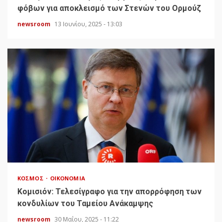
φόβων για αποκλεισμό των Στενών του Ορμούζ
newsroom
13 Ιουνίου, 2025 - 13:03
ΚΌΣΜΟΣ
ΟΙΚΟΝΟΜΊΑ
Κομισιόν: Τελεσίγραφο για την απορρόφηση των
κονδυλίων του Ταμείου Ανάκαμψης
newsroom
30 Μαΐου, 2025 - 11:22