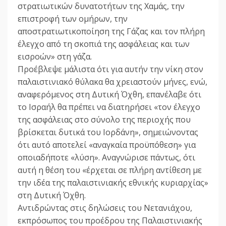
στρατιωτικών δυνατοτήτων της Χαμάς, την
επιστροφή των ομήρων, την
αποστρατιωτικοποίηση της Γάζας και τον πλήρη
έλεγχο από τη σκοπιά της ασφάλειας και των
εισροών» στη γάζα.
Προέβλεψε μάλιστα ότι για αυτήν την νίκη στον
παλαιστινιακό θύλακα θα χρειαστούν μήνες, ενώ,
αναφερόμενος στη Δυτική Όχθη, επανέλαβε ότι
το Ισραήλ θα πρέπει να διατηρήσει «τον έλεγχο
της ασφάλειας στο σύνολο της περιοχής που
βρίσκεται δυτικά του Ιορδάνη», σημειώνοντας
ότι αυτό αποτελεί «αναγκαία προϋπόθεση» για
οποιαδήποτε «λύση». Αναγνώρισε πάντως, ότι
αυτή η θέση του «έρχεται σε πλήρη αντίθεση με
την ιδέα της παλαιστινιακής εθνικής κυριαρχίας»
στη Δυτική Όχθη.
Αντιδρώντας στις δηλώσεις του Νετανιάχου,
εκπρόσωπος του προέδρου της Παλαιστινιακής