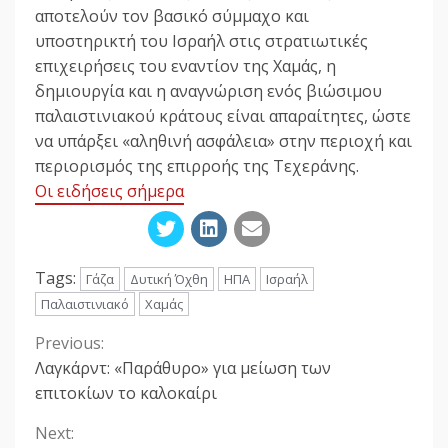
αποτελούν τον βασικό σύμμαχο και
υποστηρικτή του Ισραήλ στις στρατιωτικές
επιχειρήσεις του εναντίον της Χαμάς, η
δημιουργία και η αναγνώριση ενός βιώσιμου
παλαιστινιακού κράτους είναι απαραίτητες, ώστε
να υπάρξει «αληθινή ασφάλεια» στην περιοχή και
περιορισμός της επιρροής της Τεχεράνης.
Οι ειδήσεις σήμερα
Tags:
Γάζα
Δυτική Όχθη
ΗΠΑ
Ισραήλ
Παλαιστινιακό
Χαμάς
Previous:
Continue
Λαγκάρντ: «Παράθυρο» για μείωση των
Reading
επιτοκίων το καλοκαίρι
Next: