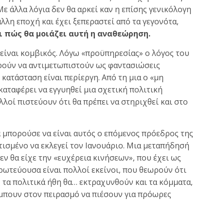
ε άλλα λόγια δεν θα αρκεί καν η επίσης γενικόλογη
λλη εποχή και έχει ξεπεραστεί από τα γεγονότα,
ι πώς θα μοιάζει αυτή η αναθεώρηση.
είναι κομβικός. Λόγω «προϋπηρεσίας» ο λόγος του
ορούν να αντιμετωπιστούν ως φαντασιώσεις
κατάσταση είναι περίεργη. Από τη μια ο «μη
αταφέρει να εγγυηθεί μια σχετική πολιτική
λοί πιστεύουν ότι θα πρέπει να στηριχθεί και στο
θα μπορούσε να είναι αυτός ο επόμενος πρόεδρος της
τισμένο να εκλεγεί τον Ιανουάριο. Μια μεταπήδησή
εν θα είχε την «ευχέρεια κινήσεων», που έχει ως
ωτεύουσα είναι πολλοί εκείνοι, που θεωρούν ότι
τα πολιτικά ήθη θα… εκτραχυνθούν και τα κόμματα,
 μπουν στον πειρασμό να πιέσουν για πρόωρες