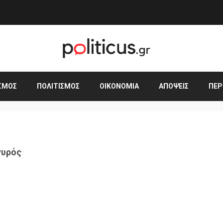
ΣΜΟΣ
ΠΟΛΙΤΙΣΜΌΣ
ΟΙΚΟΝΟΜΊΑ
ΑΠΌΨΕΙΣ
ΠΕΡ
γυρός