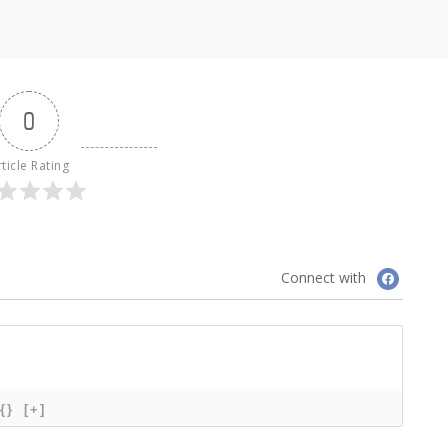
0
ticle Rating
Connect with
{}
[+]