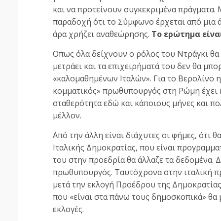
και να προτείνουν συγκεκριμένα πράγματα. Μ
παραδοχή ότι το Σύμφωνο έρχεται από μια ά
άρα χρήζει αναθεώρησης.
Το ερώτημα είνα
Οπως όλα δείχνουν ο ρόλος του Ντράγκι θα 
μετράει και τα επιχειρήματά του δεν θα μπ
«καλομαθημένων Ιταλών». Για το Βερολίνο η 
κομματικός» πρωθυπουργός στη Ρώμη έχει κ
σταθερότητα εδώ και κάποιους μήνες και πολ
μέλλον.
Από την άλλη είναι διάχυτες οι φήμες, ότι 
Ιταλικής Δημοκρατίας, που είναι προγραμμα
του στην προεδρία θα άλλαζε τα δεδομένα. Δ
πρωθυπουργός. Ταυτόχρονα στην ιταλική πρ
μετά την εκλογή Προέδρου της Δημοκρατίας 
που «είναι στα πάνω τους δημοσκοπικά» θα
εκλογές.