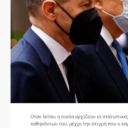
Οταν λείπει η ουσία αρχίζουν οι στατιστικ
καθηκόντων του, μέχρι την στιγμή που ο κ