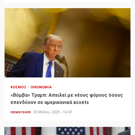
ΚΌΣΜΟΣ
ΟΙΚΟΝΟΜΊΑ
«Bόμβα» Τραμπ: Απειλεί με νέους φόρους όσους
επενδύουν σε αμερικανικά assets
newsroom
30 Μαΐου, 2025 - 10:47