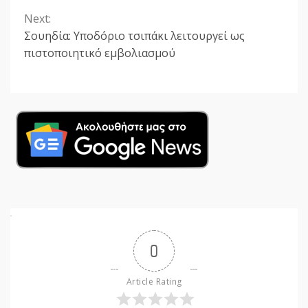
Next:
Σουηδία: Υποδόριο τσιπάκι λειτουργεί ως
πιστοποιητικό εμβολιασμού
0
Article Rating