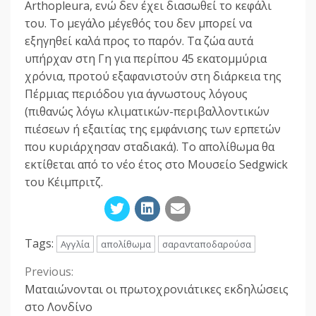
Arthopleura, ενώ δεν έχει διασωθεί το κεφάλι
του. Το μεγάλο μέγεθός του δεν μπορεί να
εξηγηθεί καλά προς το παρόν. Τα ζώα αυτά
υπήρχαν στη Γη για περίπου 45 εκατομμύρια
χρόνια, προτού εξαφανιστούν στη διάρκεια της
Πέρμιας περιόδου για άγνωστους λόγους
(πιθανώς λόγω κλιματικών-περιβαλλοντικών
πιέσεων ή εξαιτίας της εμφάνισης των ερπετών
που κυριάρχησαν σταδιακά). Το απολίθωμα θα
εκτίθεται από το νέο έτος στο Μουσείο Sedgwick
του Κέιμπριτζ.
Tags:
Αγγλία
απολίθωμα
σαρανταποδαρούσα
Previous:
Continue
Ματαιώνονται οι πρωτοχρονιάτικες εκδηλώσεις
Reading
στο Λονδίνο