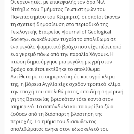
Οι ερευνητές, με επικεφαλής τον δρα Νιλ
Ντέηβις του Τμήματος Γεωπιστημών του
Πανεπιστημίου του Κέιμπριτζ, οι οποίοι έκαναν
τη σχετική δημοσίευση στο περιοδικό της
Γεωλογικής Εταιρείας «Journal of Geological
Society», ανακάλυψαν τυχαία το απολίθωμα σε
ένα μεγάλο ψαμμιτικό βράχο που είχε πέσει από
ένα γκρεμό πάνω από την παραλία Χόγουικ. Η
πτώση δημιούργησε μια μεγάλη ρωγμή στον
βράχο και έτσι εκτέθηκε το απολίθωμα.
Αντίθετα με το σημερινό κρύο και υγρό κλίμα
της, η βόρεια Αγγλία είχε σχεδόν τροπικό κλίμα
την εποχή του απολιθώματος, επειδή η σημερινή
γη της Βρετανίας βρισκόταν τότε κοντά στον
Ισημερινό. Τα ασπόνδυλα και τα αμφίβια ζώα
ζούσαν από τη διάσπαρτη βλάστηση της
περιοχής. Το τμήμα του διασωθέντος
απολιθώματος ανήκε στον εξωσκελετό του