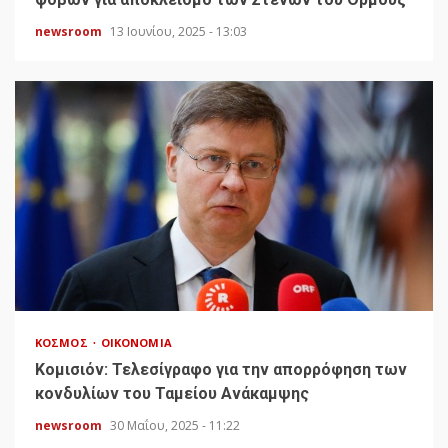
newsroom
13 Ιουνίου, 2025 - 13:03
ΚΌΣΜΟΣ
ΟΙΚΟΝΟΜΊΑ
Κομισιόν: Τελεσίγραφο για την απορρόφηση των
κονδυλίων του Ταμείου Ανάκαμψης
newsroom
30 Μαΐου, 2025 - 11:22