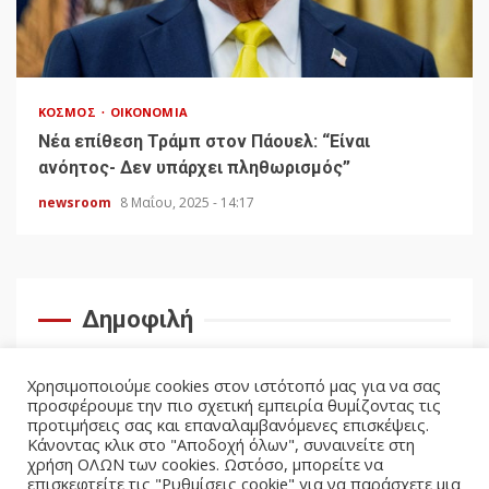
ΚΌΣΜΟΣ
ΟΙΚΟΝΟΜΊΑ
Νέα επίθεση Τράμπ στον Πάουελ: “Είναι
ανόητος- Δεν υπάρχει πληθωρισμός”
newsroom
8 Μαΐου, 2025 - 14:17
Δημοφιλή
Χρησιμοποιούμε cookies στον ιστότοπό μας για να σας
προσφέρουμε την πιο σχετική εμπειρία θυμίζοντας τις
προτιμήσεις σας και επαναλαμβανόμενες επισκέψεις.
Κάνοντας κλικ στο "Αποδοχή όλων", συναινείτε στη
χρήση ΟΛΩΝ των cookies. Ωστόσο, μπορείτε να
επισκεφτείτε τις "Ρυθμίσεις cookie" για να παράσχετε μια