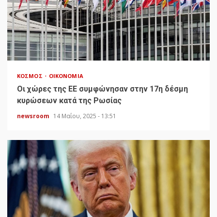
ΚΌΣΜΟΣ
ΟΙΚΟΝΟΜΊΑ
Οι χώρες της ΕΕ συμφώνησαν στην 17η δέσμη
κυρώσεων κατά της Ρωσίας
newsroom
14 Μαΐου, 2025 - 13:51