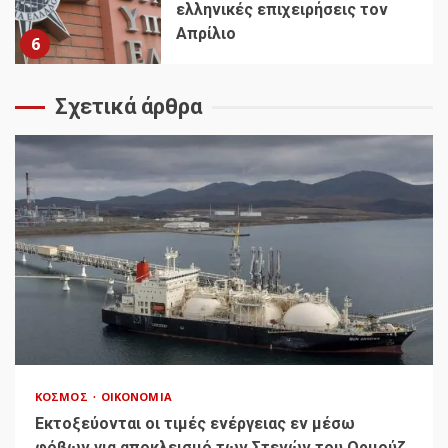
ελληνικές επιχειρήσεις τον
Απρίλιο
6
Σχετικά άρθρα
ΚΌΣΜΟΣ
ΟΙΚΟΝΟΜΊΑ
Εκτοξεύονται οι τιμές ενέργειας εν μέσω
φόβων για αποκλεισμό των Στενών του Ορμούζ