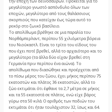
την εποχή των δεινοσαύρων. Πρόκειται για το
μεγαλύτερο γνωστό ασπόνδυλο όλων των
εποχών, μεγαλύτερο από τους θαλάσσιους
σκορπιούς που κατείχαν έως τώρα αυτό το
ρεκόρ στο ζωικό βασίλειο.
Το απολίθωμα βρέθηκε σε μια παραλία του
Νορθάμπερλαντ, περίπου 55 χιλιόμετρα βόρεια
του Νιούκαστλ. Είναι το τρίτο του είδους του
που έχει ποτέ βρεθεί, αλλά το αρχαιότερο και το
μεγαλύτερο (τα άλλα δύο είχαν βρεθεί στη
Γερμανία πριν περίπου ένα αιώνα). Το
απολίθωμα που διασώθηκε και προέρχεται από
το πίσω μέρος του ζώου, έχει μήκος περίπου 75
εκατοστών και πλάτος 36 εκατοστών, αλλά το
ζώο εκτιμάται ότι έφθανε τα 2,7 μέτρα σε μήκος
και τα 55 εκατοστά σε πλάτος, ενώ είχε βάρος
γύρω στα 50 κιλά. Ο αριθμός των ποδιών του
εκτιμάται ότι ήταν τουλάχιστον 32, ίσως και 64.