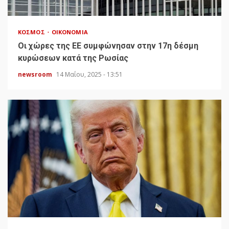
ΚΌΣΜΟΣ
ΟΙΚΟΝΟΜΊΑ
Οι χώρες της ΕΕ συμφώνησαν στην 17η δέσμη
κυρώσεων κατά της Ρωσίας
newsroom
14 Μαΐου, 2025 - 13:51