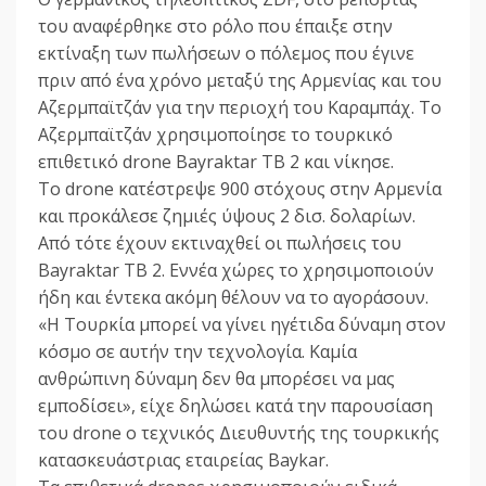
του αναφέρθηκε στο ρόλο που έπαιξε στην
εκτίναξη των πωλήσεων ο πόλεμος που έγινε
πριν από ένα χρόνο μεταξύ της Αρμενίας και του
Αζερμπαϊτζάν για την περιοχή του Καραμπάχ. Το
Αζερμπαϊτζάν χρησιμοποίησε το τουρκικό
επιθετικό drone Bayraktar TB 2 και νίκησε.
Το drone κατέστρεψε 900 στόχους στην Αρμενία
και προκάλεσε ζημιές ύψους 2 δισ. δολαρίων.
Από τότε έχουν εκτιναχθεί οι πωλήσεις του
Bayraktar TB 2. Εννέα χώρες το χρησιμοποιούν
ήδη και έντεκα ακόμη θέλουν να το αγοράσουν.
«Η Τουρκία μπορεί να γίνει ηγέτιδα δύναμη στον
κόσμο σε αυτήν την τεχνολογία. Καμία
ανθρώπινη δύναμη δεν θα μπορέσει να μας
εμποδίσει», είχε δηλώσει κατά την παρουσίαση
του drone ο τεχνικός Διευθυντής της τουρκικής
κατασκευάστριας εταιρείας Baykar.