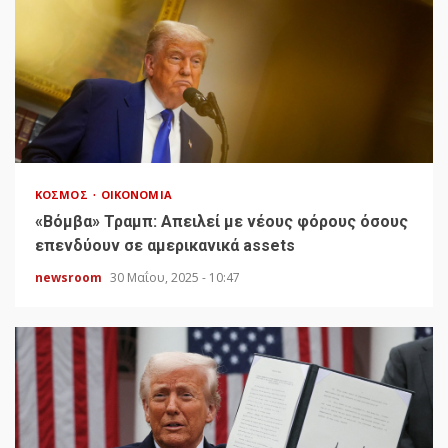
ΚΌΣΜΟΣ
ΟΙΚΟΝΟΜΊΑ
«Bόμβα» Τραμπ: Απειλεί με νέους φόρους όσους
επενδύουν σε αμερικανικά assets
newsroom
30 Μαΐου, 2025 - 10:47