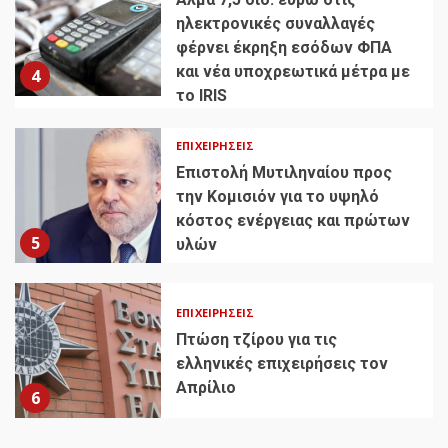
ηλεκτρονικές συναλλαγές
φέρνει έκρηξη εσόδων ΦΠΑ
και νέα υποχρεωτικά μέτρα με
4
το IRIS
ΕΠΙΧΕΙΡΉΣΕΙΣ
Επιστολή Μυτιληναίου προς
την Κομισιόν για το υψηλό
κόστος ενέργειας και πρώτων
5
υλών
ΕΠΙΧΕΙΡΉΣΕΙΣ
Πτώση τζίρου για τις
ελληνικές επιχειρήσεις τον
Απρίλιο
6