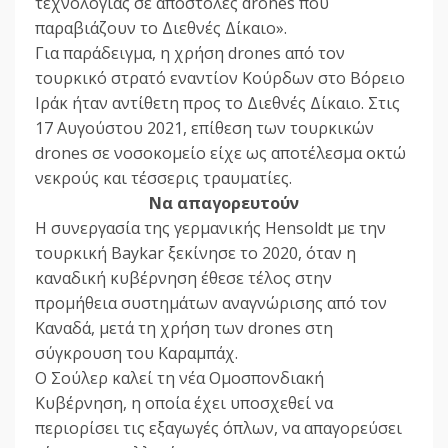
τεχνολογίας σε αποστολές drones που
παραβιάζουν το Διεθνές Δίκαιο».
Για παράδειγμα, η χρήση drones από τον
τουρκικό στρατό εναντίον Κούρδων στο Βόρειο
Ιράκ ήταν αντίθετη προς το Διεθνές Δίκαιο. Στις
17 Αυγούστου 2021, επίθεση των τουρκικών
drones σε νοσοκομείο είχε ως αποτέλεσμα οκτώ
νεκρούς και τέσσερις τραυματίες.
Να απαγορευτούν
Η συνεργασία της γερμανικής Hensoldt με την
τουρκική Baykar ξεκίνησε το 2020, όταν η
καναδική κυβέρνηση έθεσε τέλος στην
προμήθεια συστημάτων αναγνώρισης από τον
Καναδά, μετά τη χρήση των drones στη
σύγκρουση του Καραμπάχ.
Ο Σούλερ καλεί τη νέα Ομοσπονδιακή
Κυβέρνηση, η οποία έχει υποσχεθεί να
περιορίσει τις εξαγωγές όπλων, να απαγορεύσει