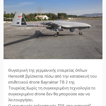
Θυγατρική της γερμανικής εταιρείας όπλων
Hensoldt βρίσκεται πίσω από την κατασκευή του
επιθετικού drone Bayraktar TB 2 της
Τουρκίας.Χωρίς τη συγκεκριμένη τεχνολογία το
συγκεκριμένο drone δεν θα μπορούσε καν να
λειτουργήσει.
Ο γερμανικός τηλεοπτικός ZDF, στο ρεπορτάζ