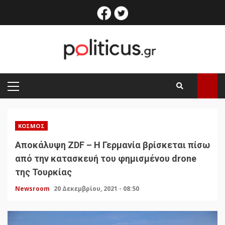
Skip
facebook
twitter
to
content
PRIMARY
MENU
ΚΌΣΜΟΣ
Αποκάλυψη ZDF – Η Γερμανία βρίσκεται πίσω
από την κατασκευή του φημισμένου drone
της Τουρκίας
Newsroom
20 Δεκεμβρίου, 2021 - 08:50