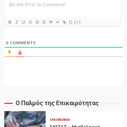
{}
[+]
0
COMMENTS
Ο Παλμός της Επικαιρότητας
ΟΙΚΟΝΟΜΊΑ