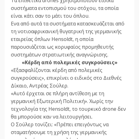
Τα επιθετικά drones χρησιμοποιούν ειδικά
συστήματα εντοπισμού του στόχου, τα οποία
είναι κάτι σαν το μάτι του όπλου.
Ενα από αυτά τα συστήματα κατασκευάζεται από
τη νοτιοαφρικανική θυγατρική της γερμανικής
εταιρείας όπλων Hensoldt, η οποία
παρουσιάζεται ως κορυφαίος προμηθευτής
συστημάτων στρατιωτικής αναγνώρισης.
«Κέρδη από πολεμικές συγκρούσεις»
«Εξασφαλίζονται κέρδη από πολεμικές
συγκρούσεις», επικρίνει ο ειδικός στο Διεθνές
Δίκαιο, Αντρέας Σούλερ.
«Αυτό έρχεται σε πλήρη αντίθεση με τη
γερμανική Εξωτερική Πολιτική». Χωρίς την
τεχνολογία της Hensoldt, το τουρκικό drone δεν
θα μπορούσε καν να λειτουργήσει.
Ο Σούλερ τονίζει: «Πρέπει επειγόντως να
σταματήσουμε τη χρήση της γερμανικής