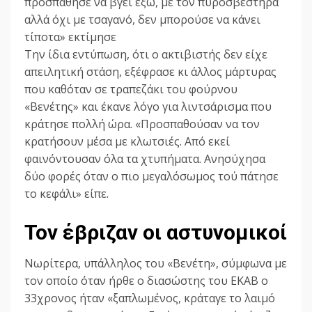
προσπάθησε να βγει έξω, με τον πυροσβεστήρα
αλλά όχι με τσαγανό, δεν μπορούσε να κάνει
τίποτα» εκτίμησε
Την ίδια εντύπωση, ότι ο ακτιβιστής δεν είχε
απειλητική στάση, εξέφρασε κι άλλος μάρτυρας
που καθόταν σε τραπεζάκι του φούρνου
«Βενέτης» και έκανε λόγο για λιντσάρισμα που
κράτησε πολλή ώρα. «Προσπαθούσαν να τον
κρατήσουν μέσα με κλωτσιές. Από εκεί
φαινόντουσαν όλα τα χτυπήματα. Ανησύχησα
δύο φορές όταν ο πιο μεγαλόσωμος τού πάτησε
το κεφάλι» είπε.
Τον έβριζαν οι αστυνομικοί
Νωρίτερα, υπάλληλος του «Βενέτη», σύμφωνα με
τον οποίο όταν ήρθε ο διασώστης του ΕΚΑΒ ο
33χρονος ήταν «ξαπλωμένος, κράταγε το λαιμό