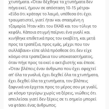
χτυπήματα. «Όταν δέχθηκε τα χτυπήματα δεν
πήγα εκεί, ήμουν σε απόσταση 10-15 μέτρα»
«Είδα ότι κράταγε το λαιμό, υπέθεσα ότι έχει
τραυματιστεί, γιατί ήταν και σπασμένη η
τζαμαρία. Ήταν κάτι του ΕΚΑΒ και του τύλιγε το
κεφάλι. Κάποια στιγμή παίρνει ένα γυαλί και
κινήθηκε επιθετικά προς τον εκαβίτη, και μετά
προς τα τραπέζια, προς εμάς, μέχρι που τον
συλλάβανε» είπε αλλά πρόσθεσε ότι δεν είχε
κόσμο στα τραπεζάκια του υποκαταστήματος,
όταν πήγε προς τα εκεί ο ακτιβιστής και έπεσε.
«Όταν βλέπεις έναν άνθρωπο που έχει σφαχτεί
απ’ όλα τα γυαλιά, έχει δεχθεί όλα τα χτυπήματα,
έχει δεχθεί όλα τα χτυπήματα, τον βλέπεις
ξαφνικά να έρχεται προς το μέρος σου με γυαλί,
με κόσμο τριγύρω χωρίς να ξέρεις, νιώθεις ότι
απειλείσαι γιατί δεν ξέρεις σε τι σημείο μπορεί
να φτάσει ένας άνθρωπος.