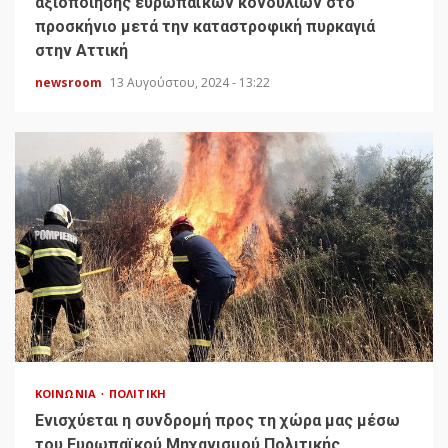
αξιοποίησης ευρωπαϊκών κονδυλίων στο
προσκήνιο μετά την καταστροφική πυρκαγιά
στην Αττική
newsroom
13 Αυγούστου, 2024 - 13:22
ΚΟΙΝΩΝΊΑ
ΠΟΛΙΤΙΚΉ
Ενισχύεται η συνδρομή προς τη χώρα μας μέσω
του Ευρωπαϊκού Μηχανισμού Πολιτικής