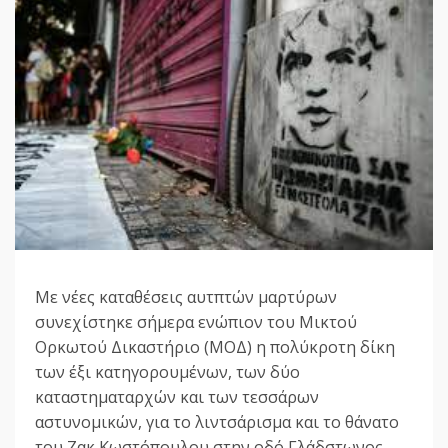
Με νέες καταθέσεις αυτπτών μαρτύρων
συνεχίστηκε σήμερα ενώπιον του Μικτού
Ορκωτού Δικαστήριο (ΜΟΔ) η πολύκροτη δίκη
των έξι κατηγορουμένων, των δύο
καταστηματαρχών και των τεσσάρων
αστυνομικών, για το λιντσάρισμα και το θάνατο
του Ζακ Κωστόπουλου στην οδό Γλάδστωνος