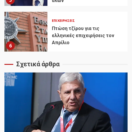
5
υλών
ΕΠΙΧΕΙΡΉΣΕΙΣ
Πτώση τζίρου για τις
ελληνικές επιχειρήσεις τον
Απρίλιο
6
Σχετικά άρθρα