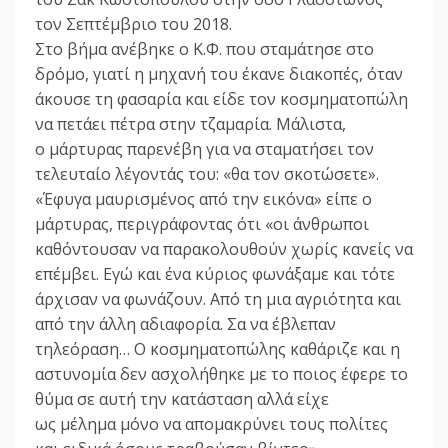
τον Σεπτέμβριο του 2018.
Στο βήμα ανέβηκε ο Κ.Φ. που σταμάτησε στο
δρόμο, γιατί η μηχανή του έκανε διακοπές, όταν
άκουσε τη φασαρία και είδε τον κοσμηματοπώλη
να πετάει πέτρα στην τζαμαρία. Μάλιστα,
ο μάρτυρας παρενέβη για να σταματήσει τον
τελευταίο λέγοντάς του: «θα τον σκοτώσετε».
«Έφυγα μαυρισμένος από την εικόνα» είπε ο
μάρτυρας, περιγράφοντας ότι «οι άνθρωποι
καθόντουσαν να παρακολουθούν χωρίς κανείς να
επέμβει. Εγώ και ένα κύριος φωνάξαμε και τότε
άρχισαν να φωνάζουν. Από τη μια αγριότητα και
από την άλλη αδιαφορία. Σα να έβλεπαν
τηλεόραση… Ο κοσμηματοπώλης καθάριζε και η
αστυνομία δεν ασχολήθηκε με το ποιος έφερε το
θύμα σε αυτή την κατάσταση αλλά είχε
ως μέλημα μόνο να απομακρύνει τους πολίτες