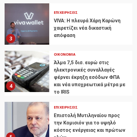
ΕΠΙΧΕΙΡΉΣΕΙΣ
VIVA: Η πλευρά Χάρη Καρώνη
χαιρετίζει νέα δικαστική
απόφαση
3
ΟΙΚΟΝΟΜΊΑ
Άλμα 7,5 δισ. ευρώ στις
ηλεκτρονικές συναλλαγές
φέρνει έκρηξη εσόδων ΦΠΑ
και νέα υποχρεωτικά μέτρα με
4
το IRIS
ΕΠΙΧΕΙΡΉΣΕΙΣ
Επιστολή Μυτιληναίου προς
την Κομισιόν για το υψηλό
κόστος ενέργειας και πρώτων