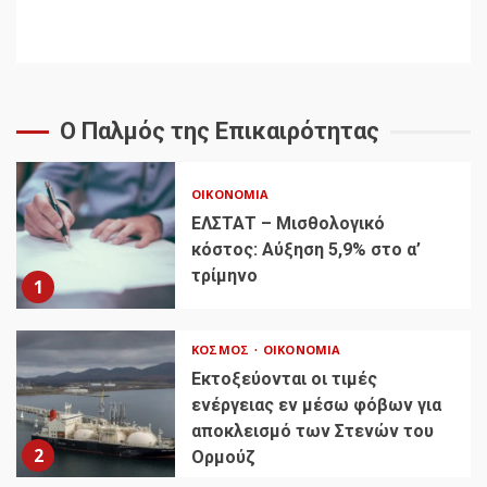
Ο Παλμός της Επικαιρότητας
ΟΙΚΟΝΟΜΊΑ
ΕΛΣΤΑΤ – Μισθολογικό
κόστος: Αύξηση 5,9% στο α’
τρίμηνο
1
ΚΌΣΜΟΣ
ΟΙΚΟΝΟΜΊΑ
Εκτοξεύονται οι τιμές
ενέργειας εν μέσω φόβων για
αποκλεισμό των Στενών του
2
Ορμούζ