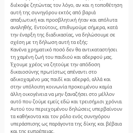
διέκοψε ζητώντας τον λόγο, αν και η τοποθέτηση
αυτή της συνηγόρου εκτός από βαριά
απαξιωτική και προσβλητική ήταν και απόλυτα
αναληθής. Εντούτοις, επιθυμούμε σήμερα, κατά
την έναρξη της διαδικασίας, να δηλώσουμε σε
σχέση με τη δήλωση αυτή τα εξής:
Κανένα χρηματικό ποσό δεν θα αντικαταστήσει
τη χαμένη ζωή του παιδιού και αδερφού μας.
Έχουμε χρέος να ζητούμε την απόδοση
δικαιοσύνης πρωτίστως απέναντι στο
αδικοχαμένο μας παιδί και αδερφό, αλλά και
στην υπόλοιπη κοινωνία προκειμένου καμία
άλλη οικογένεια να μην ξαναζήσει στο μέλλον
αυτό που ζούμε εμείς εδώ και τρεισήμισι χρόνια.
Αυτού του περιεχομένου δηλώσεις υπερβαίνουν
τα καθήκοντα και τον ρόλο ενός συνηγόρου
υπεράσπισης ως παράγοντα της δίκης και βέβαια
και της ευπρέπειας.