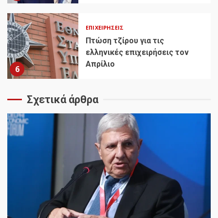
ΕΠΙΧΕΙΡΉΣΕΙΣ
Πτώση τζίρου για τις
ελληνικές επιχειρήσεις τον
Απρίλιο
6
Σχετικά άρθρα