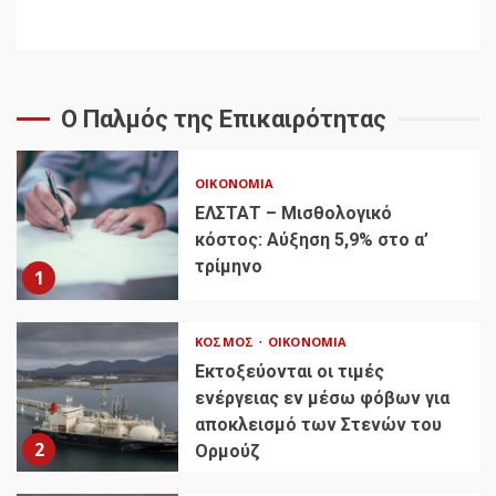
Ο Παλμός της Επικαιρότητας
ΟΙΚΟΝΟΜΊΑ
ΕΛΣΤΑΤ – Μισθολογικό
κόστος: Αύξηση 5,9% στο α’
τρίμηνο
1
ΚΌΣΜΟΣ
ΟΙΚΟΝΟΜΊΑ
Εκτοξεύονται οι τιμές
ενέργειας εν μέσω φόβων για
αποκλεισμό των Στενών του
2
Ορμούζ