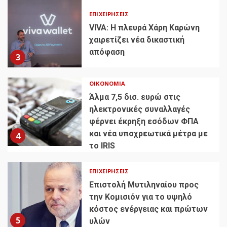
ΕΠΙΧΕΙΡΉΣΕΙΣ
VIVA: Η πλευρά Χάρη Καρώνη
χαιρετίζει νέα δικαστική
απόφαση
3
ΟΙΚΟΝΟΜΊΑ
Άλμα 7,5 δισ. ευρώ στις
ηλεκτρονικές συναλλαγές
φέρνει έκρηξη εσόδων ΦΠΑ
και νέα υποχρεωτικά μέτρα με
4
το IRIS
ΕΠΙΧΕΙΡΉΣΕΙΣ
Επιστολή Μυτιληναίου προς
την Κομισιόν για το υψηλό
κόστος ενέργειας και πρώτων
5
υλών