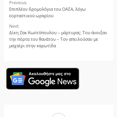
Previous:
Continue
Επιπλέον δρομολόγια του ΟΑΣΑ, λόγω
Reading
εορταστικού ωραρίου
Next:
Δίκη Ζακ Κωστόπουλου – μάρτυρας: Του άνοιξαν
την πόρτα του θανάτου – Tον απειλούσαν με
μαχαίρι στην καρωτίδα