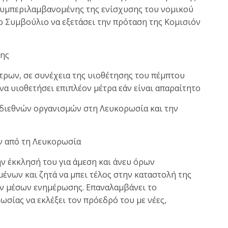
συμπεριλαμβανομένης της ενίσχυσης του νομικού
το Συμβούλιο να εξετάσει την πρόταση της Κομισιόν
σης
τρων, σε συνέχεια της υιοθέτησης του πέμπτου
α υιοθετήσει επιπλέον μέτρα εάν είναι απαραίτητο
διεθνών οργανισμών στη Λευκορωσία και την
ν από τη Λευκορωσία
 έκκλησή του για άμεση και άνευ όρων
νων και ζητά να μπει τέλος στην καταστολή της
ων μέσων ενημέρωσης. Επαναλαμβάνει το
σίας να εκλέξει τον πρόεδρό του με νέες,