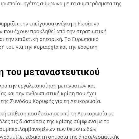
 Ευρωπαίοι ηγέτες σύμφωνα με τα συμπεράσματα της
μμίζει την επείγουσα ανάγκη η Ρωσία να
 που έχουν προκληθεί από την στρατιωτική
αι την επιθετική ρητορική. Το Ευρωπαϊκό
 του για την κυριαρχία και την εδαφική
η του μεταναστευτικού
αρά την εργαλειοποίηση μεταναστών και
ς και την ανθρωπιστική κρίση που έχει
 της Συνόδου Κορυφής για τη Λευκορωσία.
ική επίθεση που ξεκίνησε από τη Λευκορωσία με
λες τις διαστάσεις της κρίσης σύμφωνα με το
ις, συμπεριλαμβανομένων των θεμελιωδών
ραμμίζει ειδικά:τη σημασία της αποτελεσματικής