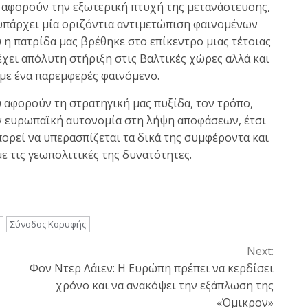
α αφορούν την εξωτερική πτυχή της μετανάστευσης,
 υπάρχει μία οριζόντια αντιμετώπιση φαινομένων
η πατρίδα μας βρέθηκε στο επίκεντρο μιας τέτοιας
ρέχει απόλυτη στήριξη στις Βαλτικές χώρες αλλά και
με ένα παρεμφερές φαινόμενο.
υ αφορούν τη στρατηγική μας πυξίδα, τον τρόπο,
ν ευρωπαϊκή αυτονομία στη λήψη αποφάσεων, έτσι
πορεί να υπερασπίζεται τα δικά της συμφέροντα και
ε τις γεωπολιτικές της δυνατότητες.
Σύνοδος Κορυφής
Next:
Φον Ντερ Λάιεν: Η Ευρώπη πρέπει να κερδίσει
χρόνο και να ανακόψει την εξάπλωση της
«Όμικρον»