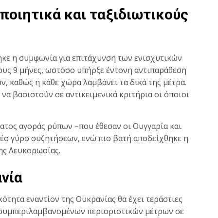
οποιητικά και ταξιδιωτικούς
ηκε η συμφωνία για επιτάχυνση των ενισχυτικών
τους 9 μήνες, ωστόσο υπήρξε έντονη αντιπαράθεση
ν, καθώς η κάθε χώρα λαμβάνει τα δικά της μέτρα.
να βασιστούν σε αντικειμενικά κριτήρια οι όποιοι
ατος αγοράς ρύπων –που έθεσαν οι Ουγγαρία και
έο γύρο συζητήσεων, ενώ πιο βατή αποδείχθηκε η
της Λευκορωσίας.
ανία
ότητα εναντίον της Ουκρανίας θα έχει τεράστιες
 συμπεριλαμβανομένων περιοριστικών μέτρων σε