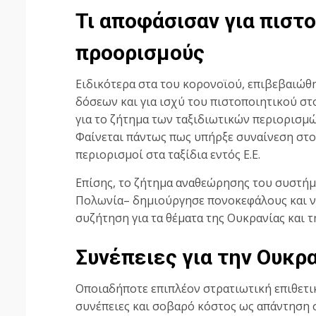
Τι αποφάσισαν για πιστ
προορισμούς
Ειδικότερα στα του κορονοϊού, επιβεβαιώθ
δόσεων και για ισχύ του πιστοποιητικού σ
για το ζήτημα των ταξιδιωτικών περιορισμώ
Φαίνεται πάντως πως υπήρξε συναίνεση στο 
περιορισμοί στα ταξίδια εντός Ε.Ε.
Επίσης, το ζήτημα αναθεώρησης του συστήμ
Πολωνία– δημιούργησε πονοκεφάλους και ν
συζήτηση για τα θέματα της Ουκρανίας και 
Συνέπειες για την Ουκρ
Οποιαδήποτε επιπλέον στρατιωτική επιθετικ
συνέπειες και σοβαρό κόστος ως απάντηση