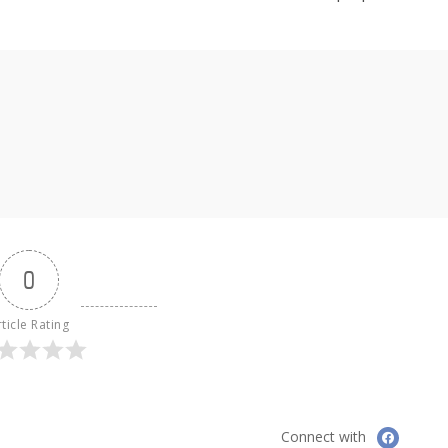
0
ticle Rating
Connect with