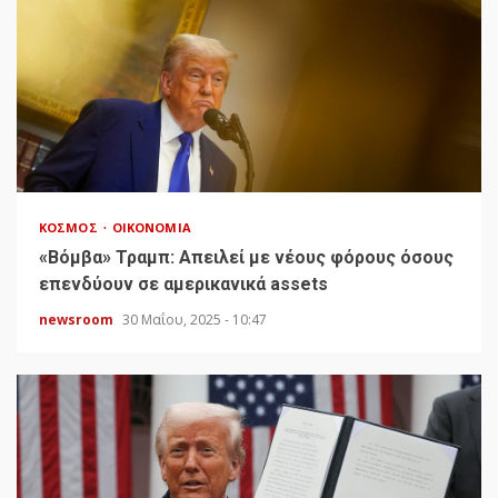
ΚΌΣΜΟΣ
ΟΙΚΟΝΟΜΊΑ
«Bόμβα» Τραμπ: Απειλεί με νέους φόρους όσους
επενδύουν σε αμερικανικά assets
newsroom
30 Μαΐου, 2025 - 10:47