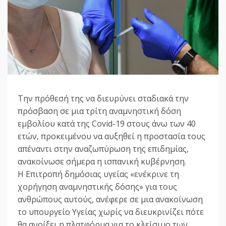
Την πρόθεσή της να διευρύνει σταδιακά την
πρόσβαση σε μια τρίτη αναμνηστική δόση
εμβολίου κατά της Covid-19 στους άνω των 40
ετών, προκειμένου να αυξηθεί η προστασία τους
απέναντι στην αναζωπύρωση της επιδημίας,
ανακοίνωσε σήμερα η ισπανική κυβέρνηση.
Η Επιτροπή δημόσιας υγείας «ενέκρινε τη
χορήγηση αναμνηστικής δόσης» για τους
ανθρώπους αυτούς, ανέφερε σε μια ανακοίνωση
το υπουργείο Υγείας χωρίς να διευκρινίζει πότε
θα ανοίξει η πλατφόρμα για το κλείσιμο των