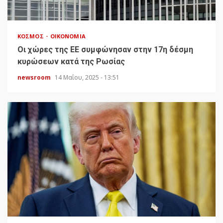
ΚΌΣΜΟΣ
ΟΙΚΟΝΟΜΊΑ
Οι χώρες της ΕΕ συμφώνησαν στην 17η δέσμη
κυρώσεων κατά της Ρωσίας
newsroom
14 Μαΐου, 2025 - 13:51