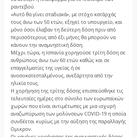
ραντεβού.
«Αυτό θα γίνει σταδιακά», με στόχο κατ΄αρχάς
τους άνω των 50 ετών, εξηγεί το υπουργείο, και
μόνο όσοι έλαβαν τη δεύτερη δόση πριν από
περισσότερους από έξι μήνες θα μπορούν να
κάνουν την αναμνηστική δόση.
Μέχρι τώρα, η Ισπανία χορηγούσε τρίτη δόση σε
ανθρώπους άνω των 60 ετών καθώς και σε
επαγγελματίες της υγείας ή σε
ανοσοκατεσταλμένους, ανεξάρτητα από την
ηλικία τους.
Η χορήγηση της τρίτης δόσης επισπεύσθηκε τις
τελευταίες ημέρες στο σύνολο των ευρωπαϊκών
χωρών που είναι αντιμέτωπες με μια ισχυρή
αναζωπύρωση των μολύνσεων COVID-19 η οποία
συνδέεται κυρίως με την αύξηση της παραλλαγής
Ομικρον.
Οι κανόνες χορήγησης της αναμνηστικής δόσης