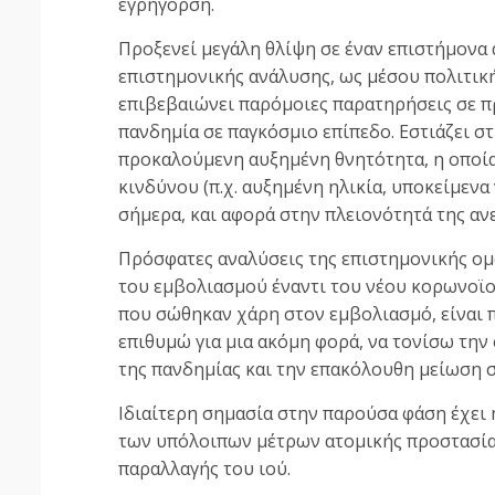
εγρήγορση.
Προξενεί μεγάλη θλίψη σε έναν επιστήμονα 
επιστημονικής ανάλυσης, ως μέσου πολιτικ
επιβεβαιώνει παρόμοιες παρατηρήσεις σε π
πανδημία σε παγκόσμιο επίπεδο. Εστιάζει στ
προκαλούμενη αυξημένη θνητότητα, η οποί
κινδύνου (π.χ. αυξημένη ηλικία, υποκείμενα
σήμερα, και αφορά στην πλειονότητά της αν
Πρόσφατες αναλύσεις της επιστημονικής ομ
του εμβολιασμού έναντι του νέου κορωνοϊού
που σώθηκαν χάρη στον εμβολιασμό, είναι πε
επιθυμώ για μια ακόμη φορά, να τονίσω την
της πανδημίας και την επακόλουθη μείωση σ
Ιδιαίτερη σημασία στην παρούσα φάση έχει 
των υπόλοιπων μέτρων ατομικής προστασίας
παραλλαγής του ιού.