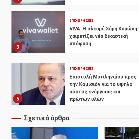
ΕΠΙΧΕΙΡΉΣΕΙΣ
VIVA: Η πλευρά Χάρη Καρώνη
χαιρετίζει νέα δικαστική
απόφαση
3
ΕΠΙΧΕΙΡΉΣΕΙΣ
Επιστολή Μυτιληναίου προς
την Κομισιόν για το υψηλό
κόστος ενέργειας και
5
πρώτων υλών
Σχετικά άρθρα