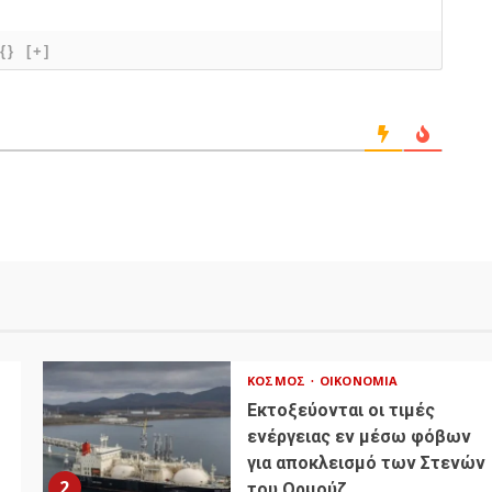
{}
[+]
ΚΌΣΜΟΣ
ΟΙΚΟΝΟΜΊΑ
Εκτοξεύονται οι τιμές
ενέργειας εν μέσω φόβων
για αποκλεισμό των Στενών
2
του Ορμούζ