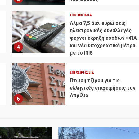
ΟΙΚΟΝΟΜΊΑ
Άλμα 7,5 δισ. ευρώ στις
ηλεκτρονικές συναλλαγές
φέρνει έκρηξη εσόδων ΦΠΑ
και νέα υποχρεωτικά μέτρα
4
με το IRIS
ΕΠΙΧΕΙΡΉΣΕΙΣ
Πτώση τζίρου για τις
ελληνικές επιχειρήσεις τον
Απρίλιο
6