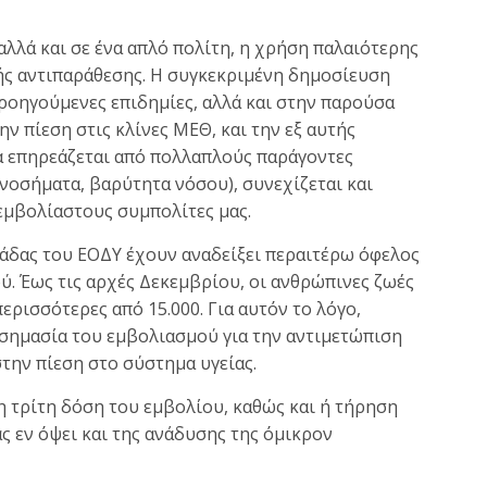
αλλά και σε ένα απλό πολίτη, η χρήση παλαιότερης
ής αντιπαράθεσης. Η συγκεκριμένη δημοσίευση
ροηγούμενες επιδημίες, αλλά και στην παρούσα
ην πίεση στις κλίνες ΜΕΘ, και την εξ αυτής
α επηρεάζεται από πολλαπλούς παράγοντες
 νοσήματα, βαρύτητα νόσου), συνεχίζεται και
εμβολίαστους συμπολίτες μας.
άδας του ΕΟΔΥ έχουν αναδείξει περαιτέρω όφελος
. Έως τις αρχές Δεκεμβρίου, οι ανθρώπινες ζωές
ρισσότερες από 15.000. Για αυτόν το λόγο,
 σημασία του εμβολιασμού για την αντιμετώπιση
την πίεση στο σύστημα υγείας.
η τρίτη δόση του εμβολίου, καθώς και ή τήρηση
 εν όψει και της ανάδυσης της όμικρον