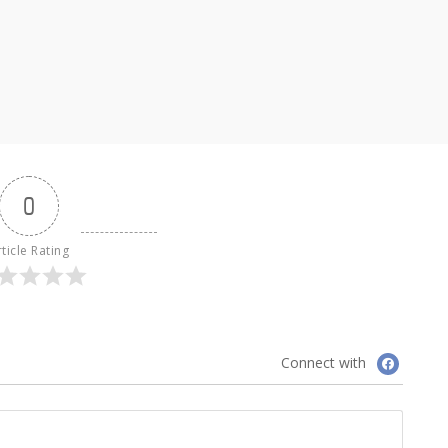
0
ticle Rating
Connect with