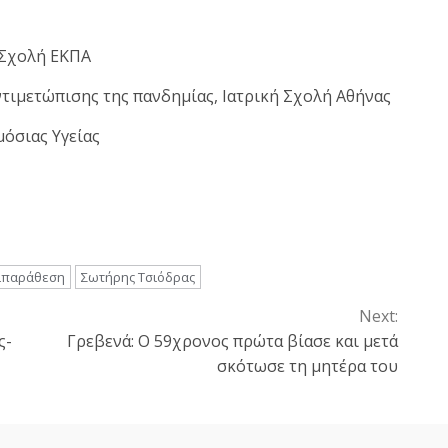
 Σχολή ΕΚΠΑ
ντιμετώπισης της πανδημίας, Ιατρική Σχολή Αθήνας
όσιας Υγείας
τιπαράθεση
Σωτήρης Τσιόδρας
Next:
ς-
Γρεβενά: Ο 59χρονος πρώτα βίασε και μετά
σκότωσε τη μητέρα του