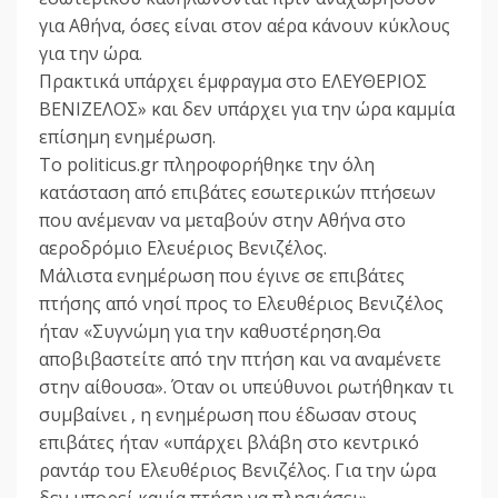
για Αθήνα, όσες είναι στον αέρα κάνουν κύκλους
για την ώρα.
Πρακτικά υπάρχει έμφραγμα στο ΕΛΕΥΘΕΡΙΟΣ
ΒΕΝΙΖΕΛΟΣ» και δεν υπάρχει για την ώρα καμμία
επίσημη ενημέρωση.
Το politicus.gr πληροφορήθηκε την όλη
κατάσταση από επιβάτες εσωτερικών πτήσεων
που ανέμεναν να μεταβούν στην Αθήνα στο
αεροδρόμιο Ελευέριος Βενιζέλος.
Μάλιστα ενημέρωση που έγινε σε επιβάτες
πτήσης από νησί προς το Ελευθέριος Βενιζέλος
ήταν «Συγνώμη για την καθυστέρηση.Θα
αποβιβαστείτε από την πτήση και να αναμένετε
στην αίθουσα». Όταν οι υπεύθυνοι ρωτήθηκαν τι
συμβαίνει , η ενημέρωση που έδωσαν στους
επιβάτες ήταν «υπάρχει βλάβη στο κεντρικό
ραντάρ του Ελευθέριος Βενιζέλος. Για την ώρα