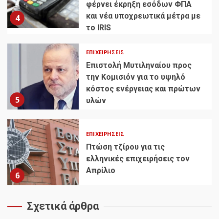
φέρνει έκρηξη εσόδων ΦΠΑ
και νέα υποχρεωτικά μέτρα με
4
το IRIS
ΕΠΙΧΕΙΡΉΣΕΙΣ
Επιστολή Μυτιληναίου προς
την Κομισιόν για το υψηλό
κόστος ενέργειας και πρώτων
5
υλών
ΕΠΙΧΕΙΡΉΣΕΙΣ
Πτώση τζίρου για τις
ελληνικές επιχειρήσεις τον
Απρίλιο
6
Σχετικά άρθρα