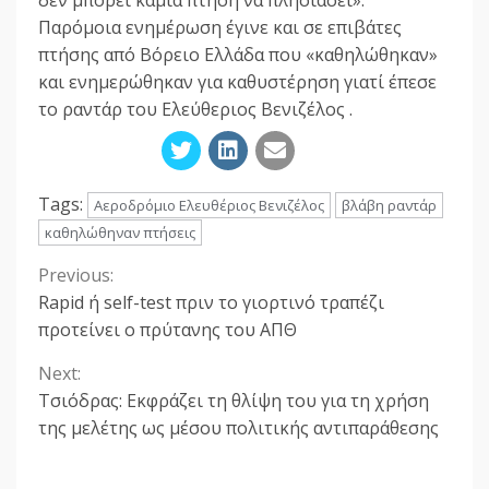
δεν μπορεί καμία πτήση να πλησιάσει».
Παρόμοια ενημέρωση έγινε και σε επιβάτες
πτήσης από Βόρειο Ελλάδα που «καθηλώθηκαν»
και ενημερώθηκαν για καθυστέρηση γιατί έπεσε
το ραντάρ του Ελεύθεριος Βενιζέλος .
Tags:
Αεροδρόμιο Ελευθέριος Βενιζέλος
βλάβη ραντάρ
καθηλώθηναν πτήσεις
Previous:
Continue
Rapid ή self-test πριν το γιορτινό τραπέζι
Reading
προτείνει ο πρύτανης του ΑΠΘ
Next:
Τσιόδρας: Εκφράζει τη θλίψη του για τη χρήση
της μελέτης ως μέσου πολιτικής αντιπαράθεσης