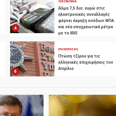
ΟΙΚΟΝΟΜΊΑ
Άλμα 7,5 δισ. ευρώ στις
ηλεκτρονικές συναλλαγές
φέρνει έκρηξη εσόδων ΦΠΑ
και νέα υποχρεωτικά μέτρα
4
με το IRIS
ΕΠΙΧΕΙΡΉΣΕΙΣ
Πτώση τζίρου για τις
ελληνικές επιχειρήσεις τον
Απρίλιο
6