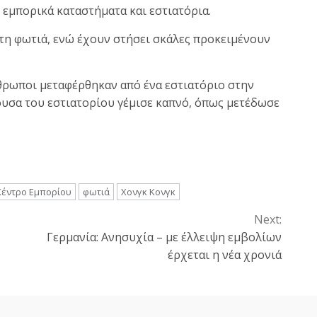
εμπορικά καταστήματα και εστιατόρια.
η φωτιά, ενώ έχουν στήσει σκάλες προκειμένουν
θρωποι μεταφέρθηκαν από ένα εστιατόριο στην
θουσα του εστιατορίου γέμισε καπνό, όπως μετέδωσε
Κέντρο Εμπορίου
φωτιά
Χονγκ Κονγκ
Next:
Γερμανία: Ανησυχία – με έλλειψη εμβολίων
έρχεται η νέα χρονιά