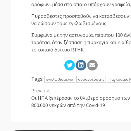
ορόφων, μέσα στο οποίο υπάρχουν γραφεία, 
Πυροσβέστες προσπαθούν να κατασβέσουν τ
να σώσουν τους εγκλωβισμένους.
Σύμφωνα με την αστυνομία, περίπου 100 άν
ταράτσα, όταν ξέσπασε η πυρκαγιά και η αί
το τοπικό δίκτυο RTHK.
Tags:
εγκλωβισμένοι
ουρανοξύστης
Παγκόσμιο 
Previous:
Continue
Οι ΗΠΑ ξεπέρασαν το θλιβερό ορόσημο των
Reading
800.000 νεκρών από την Covid-19