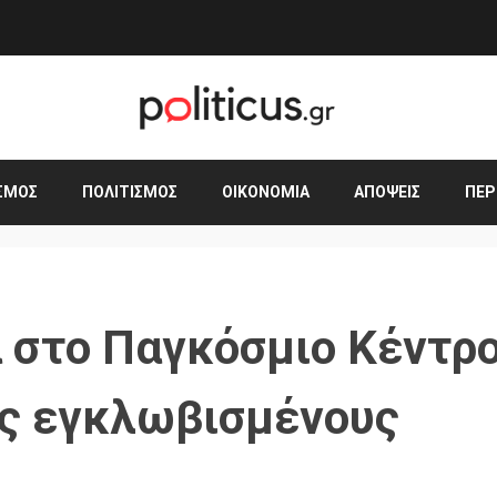
ΣΜΟΣ
ΠΟΛΙΤΙΣΜΌΣ
ΟΙΚΟΝΟΜΊΑ
ΑΠΌΨΕΙΣ
ΠΕΡ
 στο Παγκόσμιο Κέντρ
ες εγκλωβισμένους