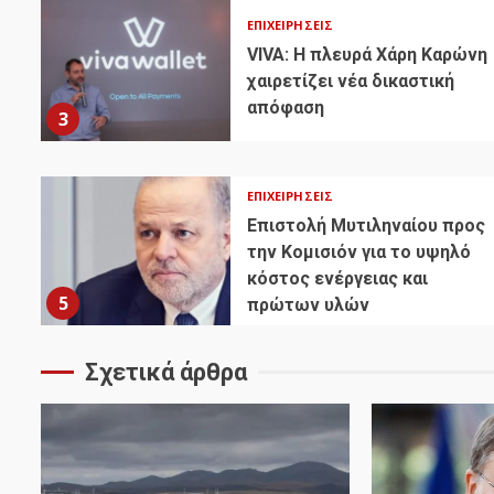
ΕΠΙΧΕΙΡΉΣΕΙΣ
VIVA: Η πλευρά Χάρη Καρώνη
χαιρετίζει νέα δικαστική
απόφαση
3
ΕΠΙΧΕΙΡΉΣΕΙΣ
Επιστολή Μυτιληναίου προς
την Κομισιόν για το υψηλό
κόστος ενέργειας και
5
πρώτων υλών
Σχετικά άρθρα