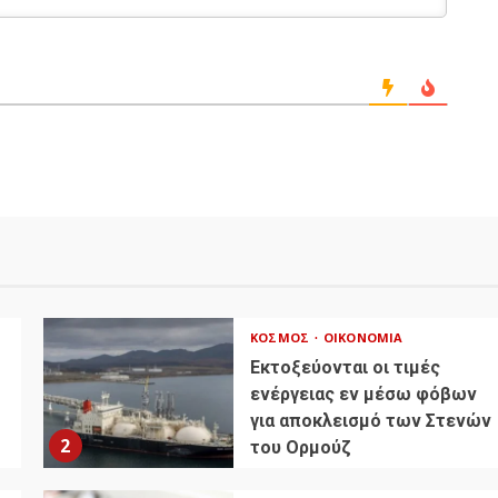
ΚΌΣΜΟΣ
ΟΙΚΟΝΟΜΊΑ
Εκτοξεύονται οι τιμές
ενέργειας εν μέσω φόβων
για αποκλεισμό των Στενών
2
του Ορμούζ