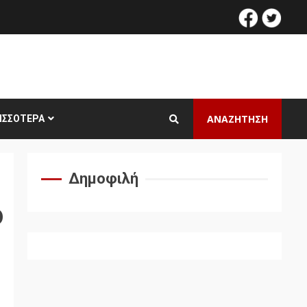
facebook
twitt
ΑΝΑΖΗΤΗΣΗ
ΙΣΣΌΤΕΡΑ
Δημοφιλή
ο