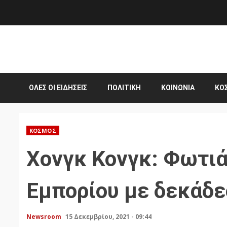
Skip
to
content
ΌΛΕΣ ΟΙ ΕΙΔΉΣΕΙΣ
ΠΟΛΙΤΙΚΉ
ΚΟΙΝΩΝΊΑ
ΚΌ
ΚΌΣΜΟΣ
Χονγκ Κονγκ: Φωτιά
Εμπορίου με δεκάδ
Newsroom
15 Δεκεμβρίου, 2021 - 09:44