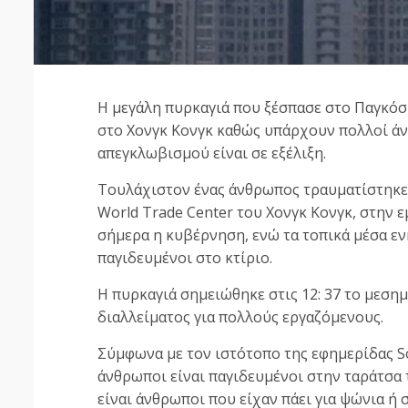
Η μεγάλη πυρκαγιά που ξέσπασε στο Παγκό
στο Χονγκ Κονγκ καθώς υπάρχουν πολλοί ά
απεγκλωβισμού είναι σε εξέλιξη.
Τουλάχιστον ένας άνθρωπος τραυματίστηκε
World Trade Center του Χονγκ Κονγκ, στην 
σήμερα η κυβέρνηση, ενώ τα τοπικά μέσα ε
παγιδευμένοι στο κτίριο.
Η πυρκαγιά σημειώθηκε στις 12: 37 το μεση
διαλλείματος για πολλούς εργαζόμενους.
Σύμφωνα με τον ιστότοπο της εφημερίδας S
άνθρωποι είναι παγιδευμένοι στην ταράτσ
είναι άνθρωποι που είχαν πάει για ψώνια ή 