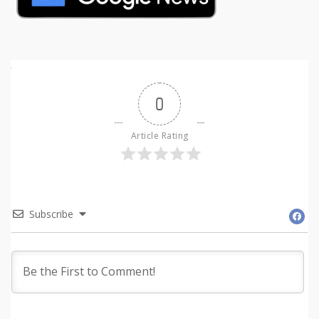
0
Article Rating
Subscribe