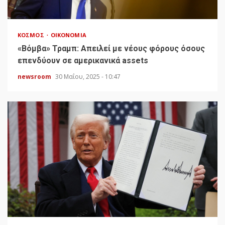
ΚΌΣΜΟΣ
ΟΙΚΟΝΟΜΊΑ
«Bόμβα» Τραμπ: Απειλεί με νέους φόρους όσους
επενδύουν σε αμερικανικά assets
newsroom
30 Μαΐου, 2025 - 10:47