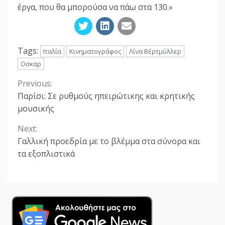
έργα, που θα μπορούσα να πάω στα 130.»
Tags:
Ιταλία
Κινηματογράφος
Λίνα Βέρτμύλλερ
Οσκαρ
Previous:
Continue
Παρίσι: Σε ρυθμούς ηπειρώτικης και κρητικής
Reading
μουσικής
Next:
Γαλλική προεδρία με το βλέμμα στα σύνορα και
τα εξοπλιστικά