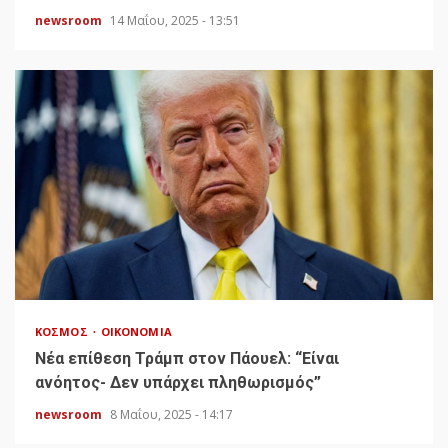
newsroom
14 Μαΐου, 2025 - 13:51
ΚΌΣΜΟΣ
ΟΙΚΟΝΟΜΊΑ
Νέα επίθεση Τράμπ στον Πάουελ: “Είναι
ανόητος- Δεν υπάρχει πληθωρισμός”
newsroom
8 Μαΐου, 2025 - 14:17