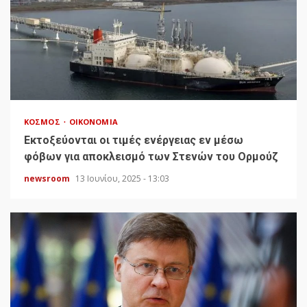
ΚΌΣΜΟΣ
ΟΙΚΟΝΟΜΊΑ
Εκτοξεύονται οι τιμές ενέργειας εν μέσω
φόβων για αποκλεισμό των Στενών του Ορμούζ
newsroom
13 Ιουνίου, 2025 - 13:03