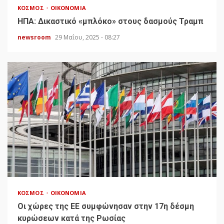
ΚΌΣΜΟΣ
ΟΙΚΟΝΟΜΊΑ
HΠΑ: Δικαστικό «μπλόκο» στους δασμούς Τραμπ
newsroom
29 Μαΐου, 2025 - 08:27
ΚΌΣΜΟΣ
ΟΙΚΟΝΟΜΊΑ
Οι χώρες της ΕΕ συμφώνησαν στην 17η δέσμη
κυρώσεων κατά της Ρωσίας