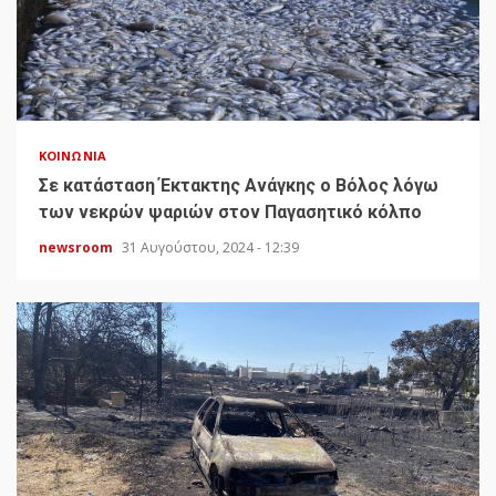
ΚΟΙΝΩΝΊΑ
Σε κατάσταση Έκτακτης Ανάγκης ο Βόλος λόγω
των νεκρών ψαριών στον Παγασητικό κόλπο
newsroom
31 Αυγούστου, 2024 - 12:39