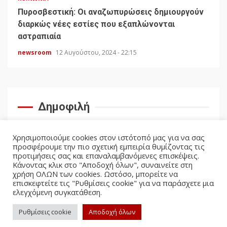
Πυροσβεστική: Οι αναζωπυρώσεις δημιουργούν
διαρκώς νέες εστίες που εξαπλώνονται
αστραπιαία
newsroom
12 Αυγούστου, 2024 - 22:15
Δημοφιλή
Χρησιμοποιούμε cookies στον ιστότοπό μας για να σας
προσφέρουμε την πιο σχετική εμπειρία θυμίζοντας τις
προτιμήσεις σας και επαναλαμβανόμενες επισκέψεις.
Κάνοντας κλικ στο "Αποδοχή όλων", συναινείτε στη
χρήση ΟΛΩΝ των cookies. Ωστόσο, μπορείτε να
επισκεφτείτε τις "Ρυθμίσεις cookie" για να παράσχετε μια
ελεγχόμενη συγκατάθεση.
facebook
twitter
Ρυθμίσεις cookie
Αποδοχή όλων
Politicus.gr Copyright © All rights reserved.