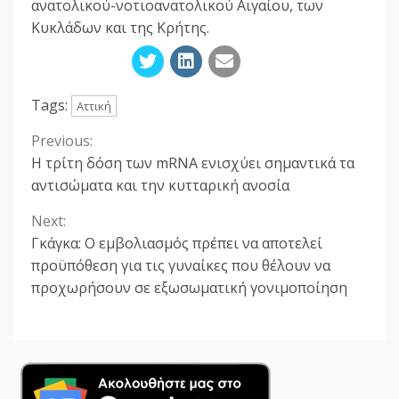
ανατολικού-νοτιοανατολικού Αιγαίου, των
Κυκλάδων και της Κρήτης.
Tags:
Αττική
Previous:
Continue
Η τρίτη δόση των mRNA ενισχύει σημαντικά τα
Reading
αντισώματα και την κυτταρική ανοσία
Next:
Γκάγκα: Ο εμβολιασμός πρέπει να αποτελεί
προϋπόθεση για τις γυναίκες που θέλουν να
προχωρήσουν σε εξωσωματική γονιμοποίηση