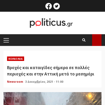
Skip
facebook
twitter
to
content
PRIMARY
MENU
ΚΟΙΝΩΝΊΑ
Βροχές και καταιγίδες σήμερα σε πολλές
περιοχές και στην Αττική μετά το μεσημέρι
Newsroom
3 Δεκεμβρίου, 2021 - 11:00