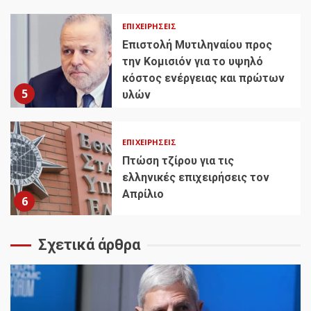
ΕΠΙΧΕΙΡΉΣΕΙΣ
Επιστολή Μυτιληναίου προς
την Κομισιόν για το υψηλό
κόστος ενέργειας και πρώτων
5
υλών
ΕΠΙΧΕΙΡΉΣΕΙΣ
Πτώση τζίρου για τις
ελληνικές επιχειρήσεις τον
Απρίλιο
6
Σχετικά άρθρα