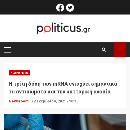
Skip
facebook
twitter
to
content
PRIMARY
MENU
ΚΟΙΝΩΝΊΑ
Η τρίτη δόση των mRNA ενισχύει σημαντικά
τα αντισώματα και την κυτταρική ανοσία
Newsroom
3 Δεκεμβρίου, 2021 - 10:48