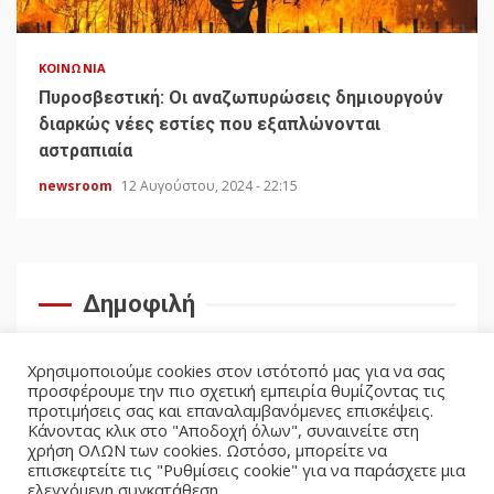
ΚΟΙΝΩΝΊΑ
Πυροσβεστική: Οι αναζωπυρώσεις δημιουργούν
διαρκώς νέες εστίες που εξαπλώνονται
αστραπιαία
newsroom
12 Αυγούστου, 2024 - 22:15
Δημοφιλή
Χρησιμοποιούμε cookies στον ιστότοπό μας για να σας
προσφέρουμε την πιο σχετική εμπειρία θυμίζοντας τις
προτιμήσεις σας και επαναλαμβανόμενες επισκέψεις.
Κάνοντας κλικ στο "Αποδοχή όλων", συναινείτε στη
χρήση ΟΛΩΝ των cookies. Ωστόσο, μπορείτε να
επισκεφτείτε τις "Ρυθμίσεις cookie" για να παράσχετε μια
ελεγχόμενη συγκατάθεση.