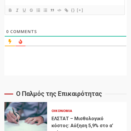
{}
[+]
0
COMMENTS
Ο Παλμός της Επικαιρότητας
ΟΙΚΟΝΟΜΊΑ
ΕΛΣΤΑΤ – Μισθολογικό
κόστος: Αύξηση 5,9% στο α’