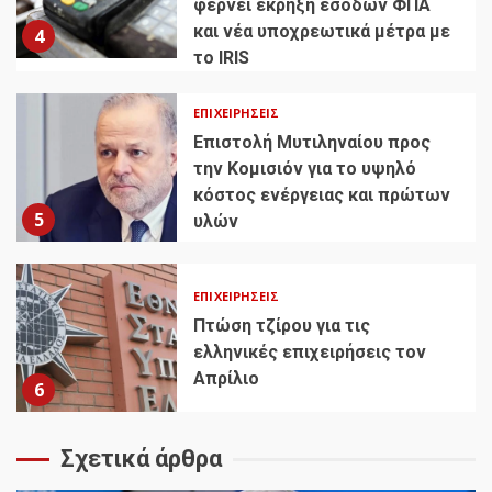
φέρνει έκρηξη εσόδων ΦΠΑ
και νέα υποχρεωτικά μέτρα με
4
το IRIS
ΕΠΙΧΕΙΡΉΣΕΙΣ
Επιστολή Μυτιληναίου προς
την Κομισιόν για το υψηλό
κόστος ενέργειας και πρώτων
5
υλών
ΕΠΙΧΕΙΡΉΣΕΙΣ
Πτώση τζίρου για τις
ελληνικές επιχειρήσεις τον
Απρίλιο
6
Σχετικά άρθρα