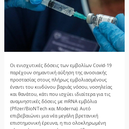
Οι ενισχυτικές δόσεις των εμβολίων Covid-19
παρέχουν σημαντική αύξηση της ανοσιακής
προστασίας στους πλήρως εμβολιασμένους
έναντι του κινδύνου βαριάς νόσου, νοσηλείας
και θανάτου, κάτι που ισχύει ιδιαίτερα για τις
αναμνηστικές δόσεις με mRNA εμβόλια
(Pfizer/BioNTech και Moderna). Αυτό
επιβεβαιώνει μια νέα μεγάλη βρετανική
επιστημονική έρευνα, η πιο ολοκληρωμένη