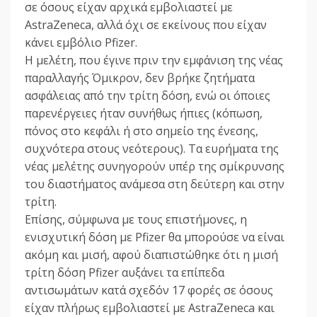
σε όσους είχαν αρχικά εμβολιαστεί με
AstraZeneca, αλλά όχι σε εκείνους που είχαν
κάνει εμβόλιο Pfizer.
Η μελέτη, που έγινε πριν την εμφάνιση της νέας
παραλλαγής Όμικρον, δεν βρήκε ζητήματα
ασφάλειας από την τρίτη δόση, ενώ οι όποιες
παρενέργειες ήταν συνήθως ήπιες (κόπωση,
πόνος στο κεφάλι ή στο σημείο της ένεσης,
συχνότερα στους νεότερους). Τα ευρήματα της
νέας μελέτης συνηγορούν υπέρ της σμίκρυνσης
του διαστήματος ανάμεσα στη δεύτερη και στην
τρίτη.
Επίσης, σύμφωνα με τους επιστήμονες, η
ενισχυτική δόση με Pfizer θα μπορούσε να είναι
ακόμη και μισή, αφού διαπιστώθηκε ότι η μισή
τρίτη δόση Pfizer αυξάνει τα επίπεδα
αντισωμάτων κατά σχεδόν 17 φορές σε όσους
είχαν πλήρως εμβολιαστεί με AstraZeneca και