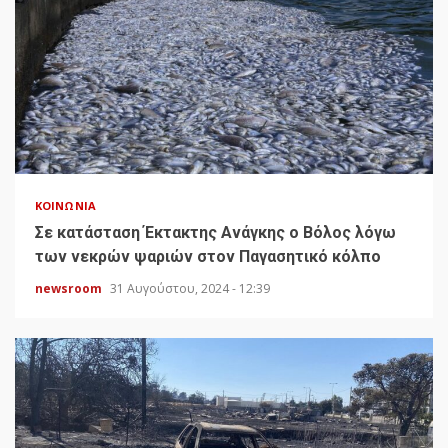
ΚΟΙΝΩΝΊΑ
Σε κατάσταση Έκτακτης Ανάγκης ο Βόλος λόγω
των νεκρών ψαριών στον Παγασητικό κόλπο
newsroom
31 Αυγούστου, 2024 - 12:39