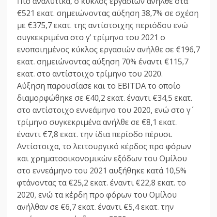
Πιο αναλυτικά, ο κύκλος εργασιών ανήλθε στα
€521 εκατ. σημειώνοντας αύξηση 38,7% σε σχέση
με €375,7 εκατ. της αντίστοιχης περιόδου ενώ
συγκεκριμένα στο γ’ τρίμηνο του 2021 ο
ενοποιημένος κύκλος εργασιών ανήλθε σε €196,7
εκατ. σημειώνοντας αύξηση 70% έναντι €115,7
εκατ. στο αντίστοιχο τρίμηνο του 2020.
Αύξηση παρουσίασε και το EBITDA το οποίο
διαμορφώθηκε σε €40,2 εκατ. έναντι €34,5 εκατ.
στο αντίστοιχο εννεάμηνο του 2020, ενώ στο γ΄
τρίμηνο συγκεκριμένα ανήλθε σε €8,1 εκατ.
έναντι €7,8 εκατ. την ίδια περίοδο πέρυσι.
Αντίστοιχα, το λειτουργικό κέρδος προ φόρων
και χρηματοοικονομικών εξόδων του Ομίλου
στο εννεάμηνο του 2021 αυξήθηκε κατά 10,5%
φτάνοντας τα €25,2 εκατ. έναντι €22,8 εκατ. το
2020, ενώ τα κέρδη προ φόρων του Ομίλου
ανήλθαν σε €6,7 εκατ. έναντι €5,4 εκατ. την