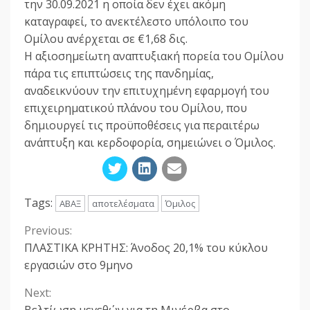
την 30.09.2021 η οποία δεν έχει ακόμη
καταγραφεί, το ανεκτέλεστο υπόλοιπο του
Ομίλου ανέρχεται σε €1,68 δις.
Η αξιοσημείωτη αναπτυξιακή πορεία του Ομίλου
πάρα τις επιπτώσεις της πανδημίας,
αναδεικνύουν την επιτυχημένη εφαρμογή του
επιχειρηματικού πλάνου του Ομίλου, που
δημιουργεί τις προϋποθέσεις για περαιτέρω
ανάπτυξη και κερδοφορία, σημειώνει ο Όμιλος.
Tags:
ΑΒΑΞ
αποτελέσματα
Όμιλος
Previous:
Continue
ΠΛΑΣΤΙΚΑ ΚΡΗΤΗΣ: Άνοδος 20,1% του κύκλου
Reading
εργασιών στο 9μηνο
Next: