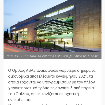
NEW OFFICE BUILDING OF J&P-AVAX COMPANY, J&P-AVAX, 06OCT2006
Ο Όμιλος ΆΒΑΞ ανακοίνωσε νωρίτερα σήμερα τα
οικονομικά αποτελέσματα εννεαμήνου 2021, τα
οποία έρχονται να υπογραμμίσουν με τον πλέον
χαρακτηριστικό τρόπο την αναπτυξιακή πορεία
του Ομίλου, όπως τονίζεται σε σχετική
ανακοίνωση.