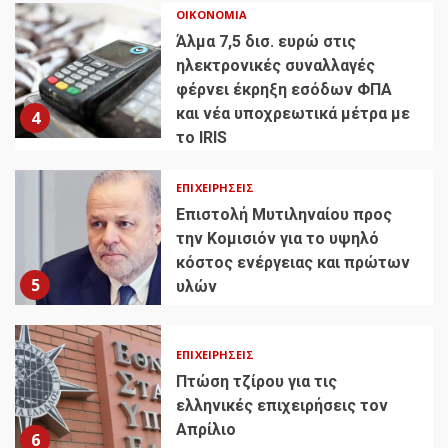
ΟΙΚΟΝΟΜΊΑ
Άλμα 7,5 δισ. ευρώ στις
ηλεκτρονικές συναλλαγές
φέρνει έκρηξη εσόδων ΦΠΑ
και νέα υποχρεωτικά μέτρα με
4
το IRIS
ΕΠΙΧΕΙΡΉΣΕΙΣ
Επιστολή Μυτιληναίου προς
την Κομισιόν για το υψηλό
κόστος ενέργειας και πρώτων
5
υλών
ΕΠΙΧΕΙΡΉΣΕΙΣ
Πτώση τζίρου για τις
ελληνικές επιχειρήσεις τον
Απρίλιο
6