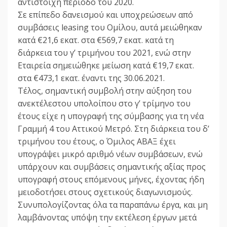
αντίστοιχη περίοδο του 2020.
Σε επίπεδο δανεισμού και υποχρεώσεων από
συμβάσεις leasing του Ομίλου, αυτά μειώθηκαν
κατά €21,6 εκατ. στα €569,7 εκατ. κατά τη
διάρκεια του γ’ τριμήνου του 2021, ενώ στην
Εταιρεία σημειώθηκε μείωση κατά €19,7 εκατ.
στα €473,1 εκατ. έναντι της 30.06.2021.
Τέλος, σημαντική συμβολή στην αύξηση του
ανεκτέλεστου υπολοίπου στο γ’ τρίμηνο του
έτους είχε η υπογραφή της σύμβασης για τη νέα
Γραμμή 4 του Αττικού Μετρό. Στη διάρκεια του δ’
τριμήνου του έτους, ο Όμιλος ΑΒΑΞ έχει
υπογράψει μικρό αριθμό νέων συμβάσεων, ενώ
υπάρχουν και συμβάσεις σημαντικής αξίας προς
υπογραφή στους επόμενους μήνες, έχοντας ήδη
μειοδοτήσει στους σχετικούς διαγωνισμούς.
Συνυπολογίζοντας όλα τα παραπάνω έργα, και μη
λαμβάνοντας υπόψη την εκτέλεση έργων μετά