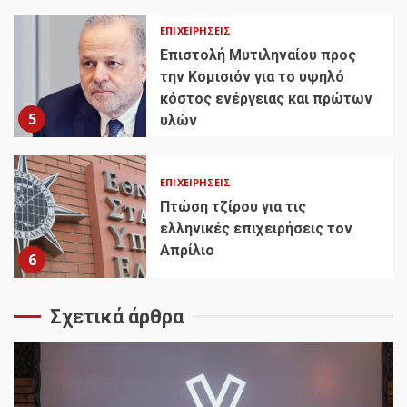
ΕΠΙΧΕΙΡΉΣΕΙΣ
Επιστολή Μυτιληναίου προς
την Κομισιόν για το υψηλό
κόστος ενέργειας και πρώτων
5
υλών
ΕΠΙΧΕΙΡΉΣΕΙΣ
Πτώση τζίρου για τις
ελληνικές επιχειρήσεις τον
Απρίλιο
6
Σχετικά άρθρα