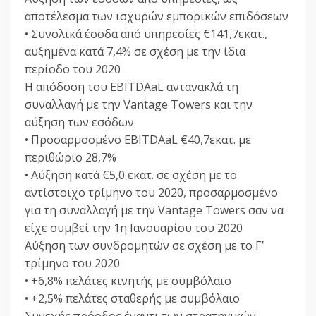
αποτέλεσμα των ισχυρών εμπορικών επιδόσεων
• Συνολικά έσοδα από υπηρεσίες €141,7εκατ.,
αυξημένα κατά 7,4% σε σχέση με την ίδια
περίοδο του 2020
Η απόδοση του EBITDAaL αντανακλά τη
συναλλαγή με την Vantage Towers και την
αύξηση των εσόδων
• Προσαρμοσμένο EBITDAaL €40,7εκατ. με
περιθώριο 28,7%
• Αύξηση κατά €5,0 εκατ. σε σχέση με το
αντίστοιχο τρίμηνο του 2020, προσαρμοσμένο
για τη συναλλαγή με την Vantage Towers σαν να
είχε συμβεί την 1η Ιανουαρίου του 2020
Αύξηση των συνδρομητών σε σχέση με το Γ’
τρίμηνο του 2020
• +6,8% πελάτες κινητής με συμβόλαιο
• +2,5% πελάτες σταθερής με συμβόλαιο
Συνεχής πρόοδος έναντι των στρατηγικών