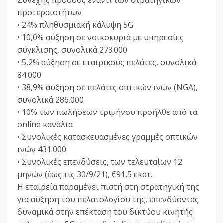
προτεραιοτήτων
• 24% πληθυσμιακή κάλυψη 5G
• 10,0% αύξηση σε νοικοκυριά με υπηρεσίες
σύγκλισης, συνολικά 273.000
• 5,2% αύξηση σε εταιρικούς πελάτες, συνολικά
84.000
• 38,9% αύξηση σε πελάτες οπτικών ινών (NGA),
συνολικά 286.000
• 10% των πωλήσεων τριμήνου προήλθε από τα
online κανάλια
• Συνολικές κατασκευασμένες γραμμές οπτικών
ινών 431.000
• Συνολικές επενδύσεις, των τελευταίων 12
μηνών (έως τις 30/9/21), €91,5 εκατ.
H εταιρεία παραμένει πιστή στη στρατηγική της
για αύξηση του πελατολογίου της, επενδύοντας
δυναμικά στην επέκταση του δικτύου κινητής