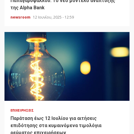
Παπαγαρυφάλλου: Το νέο μοντέλο ανάπτυξης
της Alpha Bank
newsroom
12 Ιουνίου, 2025 - 12:59
ΕΠΙΧΕΙΡΉΣΕΙΣ
Παράταση έως 12 Ιουλίου για αιτήσεις
επιδότησης στα κυμαινόμενα τιμολόγια
ρεύματος επιχειρήσεων