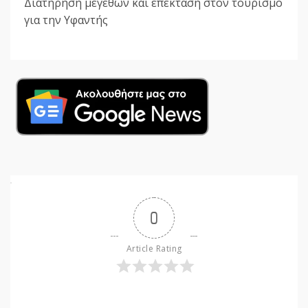
Διατήρηση μεγεθών και επέκταση στον τουρισμό
για την Υφαντής
0
Article Rating