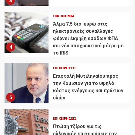
3
ΟΙΚΟΝΟΜΊΑ
Άλμα 7,5 δισ. ευρώ στις
ηλεκτρονικές συναλλαγές
φέρνει έκρηξη εσόδων ΦΠΑ
και νέα υποχρεωτικά μέτρα με
4
το IRIS
ΕΠΙΧΕΙΡΉΣΕΙΣ
Επιστολή Μυτιληναίου προς
την Κομισιόν για το υψηλό
κόστος ενέργειας και πρώτων
5
υλών
ΕΠΙΧΕΙΡΉΣΕΙΣ
Πτώση τζίρου για τις
ελληνικές επιχειρήσεις τον