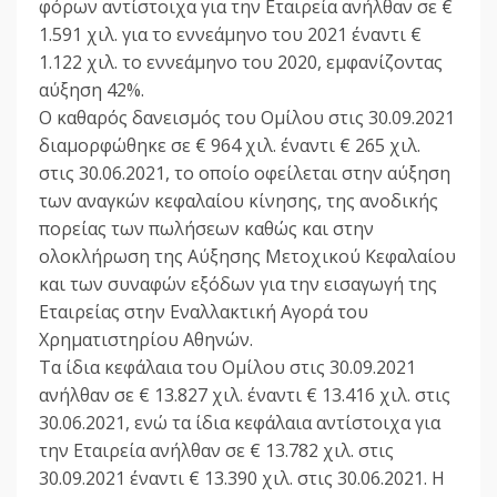
φόρων αντίστοιχα για την Εταιρεία ανήλθαν σε €
1.591 χιλ. για το εννεάμηνο του 2021 έναντι €
1.122 χιλ. το εννεάμηνο του 2020, εμφανίζοντας
αύξηση 42%.
Ο καθαρός δανεισμός του Ομίλου στις 30.09.2021
διαμορφώθηκε σε € 964 χιλ. έναντι € 265 χιλ.
στις 30.06.2021, το οποίο οφείλεται στην αύξηση
των αναγκών κεφαλαίου κίνησης, της ανοδικής
πορείας των πωλήσεων καθώς και στην
ολοκλήρωση της Αύξησης Μετοχικού Κεφαλαίου
και των συναφών εξόδων για την εισαγωγή της
Εταιρείας στην Εναλλακτική Αγορά του
Χρηματιστηρίου Αθηνών.
Τα ίδια κεφάλαια του Ομίλου στις 30.09.2021
ανήλθαν σε € 13.827 χιλ. έναντι € 13.416 χιλ. στις
30.06.2021, ενώ τα ίδια κεφάλαια αντίστοιχα για
την Εταιρεία ανήλθαν σε € 13.782 χιλ. στις
30.09.2021 έναντι € 13.390 χιλ. στις 30.06.2021. Η