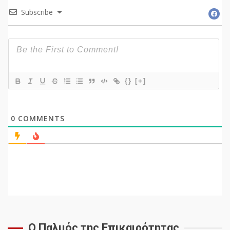
Subscribe
{}
[+]
0
COMMENTS
Ο Παλμός της Επικαιρότητας