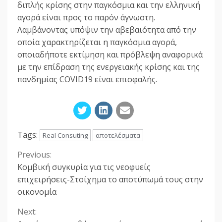
διπλής κρίσης στην παγκόσμια και την ελληνική
αγορά είναι προς το παρόν άγνωστη.
Λαμβάνοντας υπόψιν την αβεβαιότητα από την
οποία χαρακτηρίζεται η παγκόσμια αγορά,
οποιαδήποτε εκτίμηση και πρόβλεψη αναφορικά
με την επίδραση της ενεργειακής κρίσης και της
πανδημίας COVID19 είναι επισφαλής.
Tags:
Real Consuting
αποτελέσματα
Previous:
Continue
Κομβική συγκυρία για τις νεοφυείς
Reading
επιχειρήσεις-Στοίχημα το αποτύπωμά τους στην
οικονομία
Next: