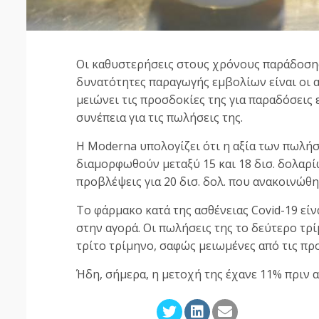
Οι καθυστερήσεις στους χρόνους παράδοσης
δυνατότητες παραγωγής εμβολίων είναι οι α
μειώνει τις προσδοκίες της για παραδόσεις 
συνέπεια για τις πωλήσεις της.
Η Moderna υπολογίζει ότι η αξία των πωλήσ
διαμορφωθούν μεταξύ 15 και 18 δισ. δολαρί
προβλέψεις για 20 δισ. δολ. που ανακοινώθ
Το φάρμακο κατά της ασθένειας Covid-19 είν
στην αγορά. Οι πωλήσεις της το δεύτερο τρίμ
τρίτο τρίμηνο, σαφώς μειωμένες από τις πρ
Ήδη, σήμερα, η μετοχή της έχανε 11% πριν 