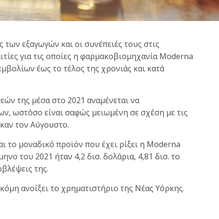
 των εξαγωγών και οι συνέπειές τους στις
ιτίες για τις οποίες η φαρμακοβιομηχανία Moderna
εμβολίων έως το τέλος της χρονιάς και κατά
εών της μέσα στο 2021 αναμένεται να
ων, ωστόσο είναι σαφώς μειωμένη σε σχέση με τις
ηκαν τον Αύγουστο.
αι το μοναδικό προϊόν που έχει ρίξει η Moderna
ηνο του 2021 ήταν 4,2 δισ. δολάρια, 4,81 δισ. το
οβλέψεις της.
ακόμη ανοίξει το χρηματιστήριο της Νέας Υόρκης.