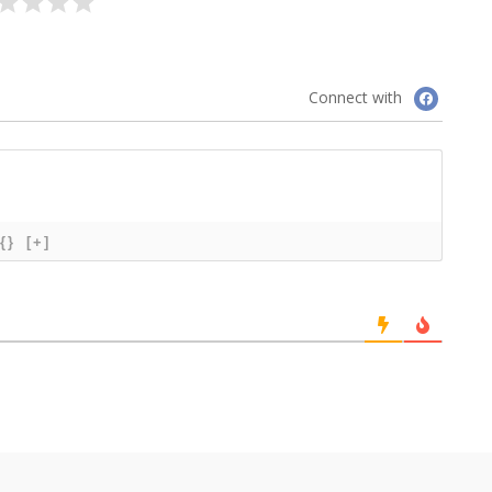
Connect with
{}
[+]