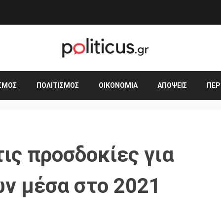
ΣΜΟΣ
ΠΟΛΙΤΙΣΜΌΣ
ΟΙΚΟΝΟΜΊΑ
ΑΠΌΨΕΙΣ
ΠΕΡ
ις προσδοκίες για
ν μέσα στο 2021