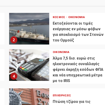
ΚΌΣΜΟΣ
ΟΙΚΟΝΟΜΊΑ
Εκτοξεύονται οι τιμές
ενέργειας εν μέσω φόβων
για αποκλεισμό των Στενών
2
του Ορμούζ
ΟΙΚΟΝΟΜΊΑ
Άλμα 7,5 δισ. ευρώ στις
ηλεκτρονικές συναλλαγές
φέρνει έκρηξη εσόδων ΦΠΑ
και νέα υποχρεωτικά μέτρα
4
με το IRIS
ΕΠΙΧΕΙΡΉΣΕΙΣ
Πτώση τζίρου για τις