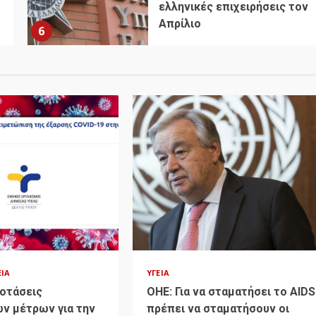
ελληνικές επιχειρήσεις τον
Απρίλιο
6
ΕΊΑ
ΥΓΕΊΑ
ροτάσεις
ΟΗΕ: Για να σταματήσει το AIDS
ν μέτρων για την
πρέπει να σταματήσουν οι