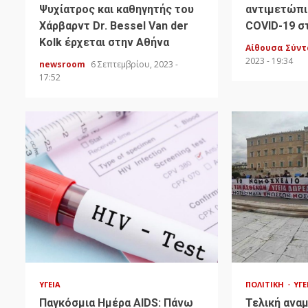
Ψυχίατρος και καθηγητής του
αντιμετώπι
Χάρβαρντ Dr. Bessel Van der
COVID-19 σ
Kolk έρχεται στην Αθήνα
Αίθουσα Σύν
2023 - 19:34
newsroom
6 Σεπτεμβρίου, 2023 -
17:52
ΥΓΕΊΑ
ΠΟΛΙΤΙΚΉ
ΥΓΕ
Παγκόσμια Ημέρα AIDS: Πάνω
Τελική ανα