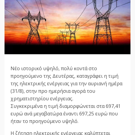
Νέο ιστορικό υψηλό, πολύ κοντά στο
προηγούμενο της Δευτέρας, καταγράφει η τιμή
της ηλεκτρικής ενέργειας για την αυριανή ημέρα
(31/8), στην προ ημερήσια αγορά του
χρηματιστηρίου ενέργειας.
Συγκεκριμένα η τιμή διαμορφώνεται στα 697,41
ευρώ ανά μεγαβατώρα έναντι 697,25 ευρώ που
ήταν το προηγούμενο υψηλό.
Η ζήτηση ηλεκτρικής ενέργειας καλύπτεται