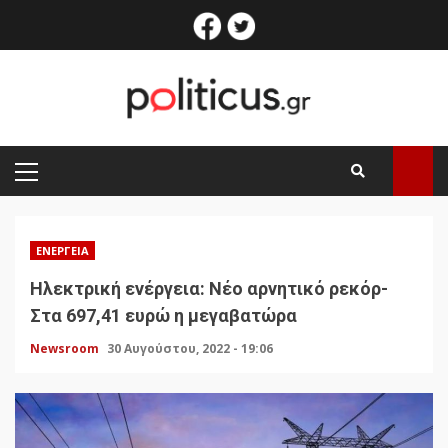
Skip
facebook
twitter
to
content
PRIMARY
MENU
ΕΝΈΡΓΕΙΑ
Ηλεκτρική ενέργεια: Νέο αρνητικό ρεκόρ-
Στα 697,41 ευρώ η μεγαβατώρα
Newsroom
30 Αυγούστου, 2022 - 19:06