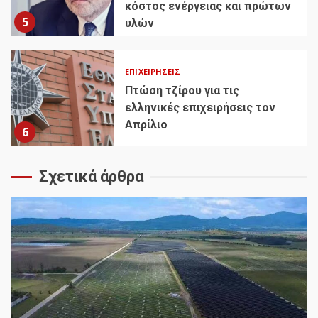
κόστος ενέργειας και πρώτων
5
υλών
ΕΠΙΧΕΙΡΉΣΕΙΣ
Πτώση τζίρου για τις
ελληνικές επιχειρήσεις τον
Απρίλιο
6
Σχετικά άρθρα