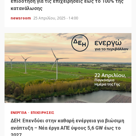
επιδότηση για τις επιχειρήσεις έως το 100% της
κατανάλωσης
newsroom
25 Απριλίου, 2025 - 14:00
ΕΝΈΡΓΕΙΑ
ΕΠΙΧΕΙΡΉΣΕΙΣ
ΔΕΗ: Επενδύει στην καθαρή ενέργεια για βιώσιμη
ανάπτυξη – Νέα έργα ΑΠΕ ύψους 5,6 GW έως το
2027