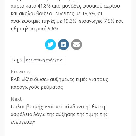
αύριο κατά 41,8% από μονάδες φυσικού αερίου
και ακολουθούν οι λιγνίτες με 19,5%, οι
ανανεώσιμες πηγές με 19,3%, εισαγωγές 7,5% και
υδροηλεκτρικά 5,6%.
Tags:
ηλεκτρική ενέργεια
Previous:
Continue
ΡΑΕ: «Κλείδωσε» αυξημένες τιμές για τους
Reading
παραγωγούς ρεύματος
Next:
Ιταλοί βιομήχανοι: «Σε κίνδυνο η εθνική
ασφάλεια λόγω της αύξησης της τιμής της
ενέργειας»