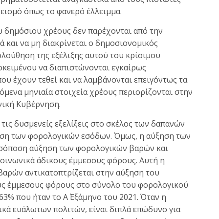
εισμό όπως το φανερό έλλειμμα.
ου δημόσιου χρέους δεν παρέχονται από την
 και να μη διακρίνεται ο δημοσιονομικός
ολούθηση της εξέλιξης αυτού του κρίσιμου
οκειμένου να διαπιστώνονται εγκαίρως
ου έχουν τεθεί και να λαμβάνονται επειγόντως τα
όμενα μηνιαία στοιχεία χρέους περιορίζονται στην
νική Κυβέρνηση.
τις δυσμενείς εξελίξεις στο σκέλος των δαπανών
ηση των φορολογικών εσόδων. Όμως, η αύξηση των
σόποση αύξηση των φορολογικών βαρών και
οινωνικά άδικους έμμεσους φόρους. Αυτή η
βαρών αντικατοπτρίζεται στην αύξηση του
υς έμμεσους φόρους στο σύνολο του φορολογικού
63% που ήταν το Α΄ Εξάμηνο του 2021. Όταν η
ικά ευάλωτων πολιτών, είναι διπλά επώδυνο για