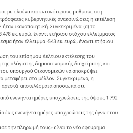
αι με ολοένα και εντονότερους ρυθμούς στη
 πρόσφατες κυβερνητικές ανακοινώσεις η εκτέλεση
ήταν ικανοποιητική. Συγκεκριμένα: (α) το
.478 εκ. ευρώ, έναντι ετήσιου στόχου ελλείμματος
λεσμα ήταν έλλειμμα -543 εκ. ευρώ, έναντι ετήσιου
νωση του επίσημου Δελτίου εκτέλεσης του
της αλόγιστης δημοσιονομικής διαχείρισης και
α του υπουργού Οικονομικών να αποκρύψει
α μεταφέρει στο μέλλον. Συγκεκριμένα, η
 αρεστά αποτελέσματα αποσιωπά ότι:
από ενενήντα ημέρες υποχρεώσεις της ύψους 1.792
ία έως ενενήντα ημέρες υποχρεώσεις της άγνωστου
σε την πληρωμή τους» είναι το νέο εφεύρημα