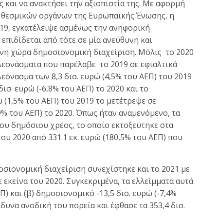
 και να ανακτήσει την αξιοπιστία της. Με αφορμή
 θεσμικών οργάνων της Ευρωπαϊκής Ένωσης, η
019, εγκατέλειψε ασμένως την ανηφορική
επιδίδεται από τότε σε μία ανεύθυνη και
νη χώρα δημοσιονομική διαχείριση. Μόλις το 2020
εονάσματα που παρέλαβε το 2019 σε εφιαλτικά
εόνασμα των 8,3 δισ. ευρώ (4,5% του ΑΕΠ) του 2019
ισ. ευρώ (-6,8% του ΑΕΠ) το 2020 και το
 (1,5% του ΑΕΠ) του 2019 το μετέτρεψε σε
9% του ΑΕΠ) το 2020. Όπως ήταν αναμενόμενο, τα
ου δημόσιου χρέος, το οποίο εκτοξεύτηκε στα
του 2020 από 331.1 εκ. ευρώ (180,5% του ΑΕΠ) που
οσιονομική διαχείριση συνεχίστηκε και το 2021 με
 εκείνα του 2020. Συγκεκριμένα, τα ελλείμματα αυτά
ΕΠ) και (β) δημοσιονομικό -13,5 δισ. ευρώ (-7,4%
δυνα ανοδική του πορεία και έφθασε τα 353,4 δισ.