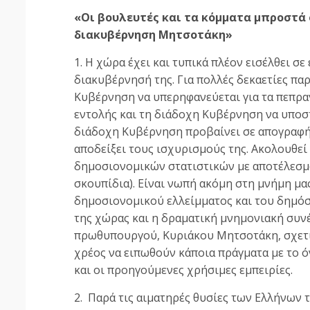
«Οι βουλευτές και τα κόμματα μπροστά 
διακυβέρνηση Μητσοτάκη»
1. Η χώρα έχει και τυπικά πλέον εισέλθει σε
διακυβέρνησή της. Για πολλές δεκαετίες π
Κυβέρνηση να υπερηφανεύεται για τα πεπρα
εντολής και τη διάδοχη Κυβέρνηση να υποστ
διάδοχη Κυβέρνηση προβαίνει σε απογραφή, 
αποδείξει τους ισχυρισμούς της. Ακολουθεί
δημοσιονομικών στατιστικών με αποτέλεσμα
σκουπίδια). Είναι νωπή ακόμη στη μνήμη μα
δημοσιονομικού ελλείμματος και του δημόσι
της χώρας και η δραματική μνημονιακή συν
πρωθυπουργού, Κυριάκου Μητσοτάκη, σχετικά
χρέος να ειπωθούν κάποια πράγματα με το όν
και οι προηγούμενες χρήσιμες εμπειρίες.
2. Παρά τις αιματηρές θυσίες των Ελλήνων τ