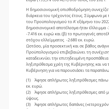
Η δημοσιονομική οπισθοδρόμηση συνεχίζετ
διάρκεια του τρέχοντος έτους. Σύμφωνα με
του Προϋπολογισμού το Α’ εξάμηνο του 2022 
δημοσιονομικό αποτέλεσμα ήταν έλλειμμα -3
-7.416 εκ. ευρώ και (β) το πρωτογενές αποτέ
στόχου ελλείμματος -2.680 εκ. ευρώ.
Ωστόσο, μία προσεκτική και σε βάθος ανάγ
Προϋπολογισμού επιβεβαιώνει τη συνέχιση 
καταδεικνύει την επιτηδευμένη προσπάθει
ληξιπρόθεσμα χρέη της Κυβέρνησης και να τ
Κυβέρνηση για να παρουσιάσει τα παραπάνω
(1) Άφησε απλήρωτες ληξιπρόθεσμες πάνω 
εκ. ευρώ.
(2) Άφησε απλήρωτες ληξιπρόθεσμες από μ
ύψους.
(3) Άφησε απλήρωτες δαπάνες («ετεροχρόνι