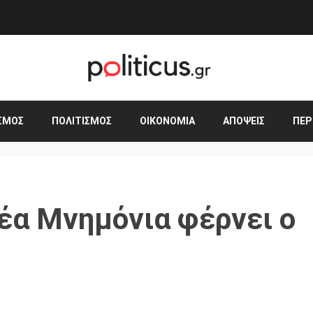
ΣΜΟΣ
ΠΟΛΙΤΙΣΜΌΣ
ΟΙΚΟΝΟΜΊΑ
ΑΠΌΨΕΙΣ
ΠΕΡ
έα Μνημόνια φέρνει ο