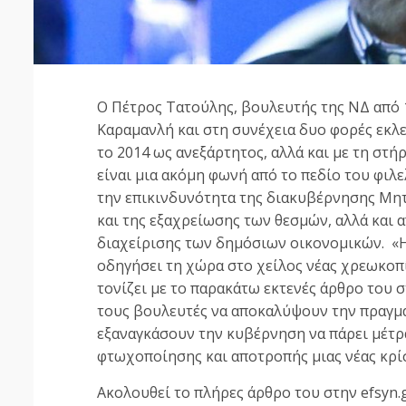
Ο Πέτρος Τατούλης, βουλευτής της ΝΔ από 
Καραμανλή και στη συνέχεια δυο φορές εκλ
το 2014 ως ανεξάρτητος, αλλά και με τη στ
είναι μια ακόμη φωνή από το πεδίο του φιλ
την επικινδυνότητα της διακυβέρνησης Μητ
και της εξαχρείωσης των θεσμών, αλλά και 
διαχείρισης των δημόσιων οικονομικών. «Η 
οδηγήσει τη χώρα στο χείλος νέας χρεωκοπί
τονίζει με το παρακάτω εκτενές άρθρο του στ
τους βουλευτές να αποκαλύψουν την πραγμα
εξαναγκάσουν την κυβέρνηση να πάρει μέτρα
φτωχοποίησης και αποτροπής μιας νέας κρί
Ακολουθεί το πλήρες άρθρο του στην efsyn.g