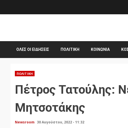
Skip
to
content
ΌΛΕΣ ΟΙ ΕΙΔΉΣΕΙΣ
ΠΟΛΙΤΙΚΉ
ΚΟΙΝΩΝΊΑ
ΚΌ
ΠΟΛΙΤΙΚΉ
Πέτρος Τατούλης: Ν
Μητσοτάκης
Newsroom
30 Αυγούστου, 2022 - 11:32