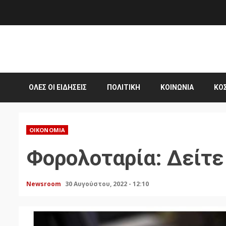
Skip
to
content
ΌΛΕΣ ΟΙ ΕΙΔΉΣΕΙΣ
ΠΟΛΙΤΙΚΉ
ΚΟΙΝΩΝΊΑ
ΚΌ
ΟΙΚΟΝΟΜΊΑ
Φορολοταρία: Δείτε 
Newsroom
30 Αυγούστου, 2022 - 12:10