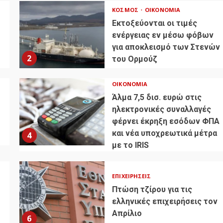
ΚΌΣΜΟΣ
ΟΙΚΟΝΟΜΊΑ
Εκτοξεύονται οι τιμές
ενέργειας εν μέσω φόβων
για αποκλεισμό των Στενών
2
του Ορμούζ
ΟΙΚΟΝΟΜΊΑ
Άλμα 7,5 δισ. ευρώ στις
ηλεκτρονικές συναλλαγές
φέρνει έκρηξη εσόδων ΦΠΑ
και νέα υποχρεωτικά μέτρα
4
με το IRIS
ΕΠΙΧΕΙΡΉΣΕΙΣ
Πτώση τζίρου για τις
ελληνικές επιχειρήσεις τον
Απρίλιο
6