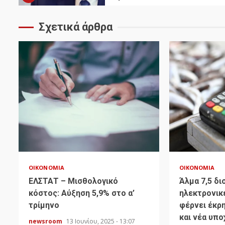
Σχετικά άρθρα
ΟΙΚΟΝΟΜΊΑ
ΟΙΚΟΝΟΜΊΑ
ΕΛΣΤΑΤ – Μισθολογικό
Άλμα 7,5 δι
κόστος: Αύξηση 5,9% στο α’
ηλεκτρονικ
τρίμηνο
φέρνει έκρ
και νέα υπ
newsroom
13 Ιουνίου, 2025 - 13:07