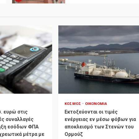
ΚΌΣΜΟΣ
ΟΙΚΟΝΟΜΊΑ
σ. ευρώ στις
Εκτοξεύονται οι τιμές
ές συναλλαγές
ενέργειας εν μέσω φόβων για
ηξη εσόδων ΦΠΑ
αποκλεισμό των Στενών του
οχρεωτικά μέτρα με
Ορμούζ