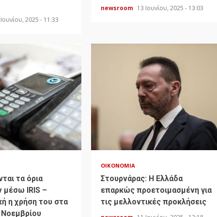
newsroom
13 Ιουνίου, 2025 - 13:03
 Ιουνίου, 2025 - 11:33
ΟΙΚΟΝΟΜΊΑ
ται τα όρια
Στουρνάρας: Η Ελλάδα
 μέσω IRIS –
επαρκώς προετοιμασμένη για
ή η χρήση του στα
τις μελλοντικές προκλήσεις
 Νοεμβρίου