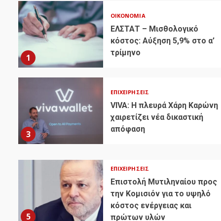
ΟΙΚΟΝΟΜΊΑ
ΕΛΣΤΑΤ – Μισθολογικό
κόστος: Αύξηση 5,9% στο α’
τρίμηνο
1
ΕΠΙΧΕΙΡΉΣΕΙΣ
VIVA: Η πλευρά Χάρη Καρώνη
χαιρετίζει νέα δικαστική
απόφαση
3
ΕΠΙΧΕΙΡΉΣΕΙΣ
Επιστολή Μυτιληναίου προς
την Κομισιόν για το υψηλό
κόστος ενέργειας και
5
πρώτων υλών