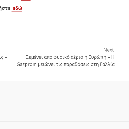
τήστε
εδώ
Next:
ις –
Ξεμένει από φυσικό αέριο η Ευρώπη – Η
Gazprom μειώνει τις παραδόσεις στη Γαλλία