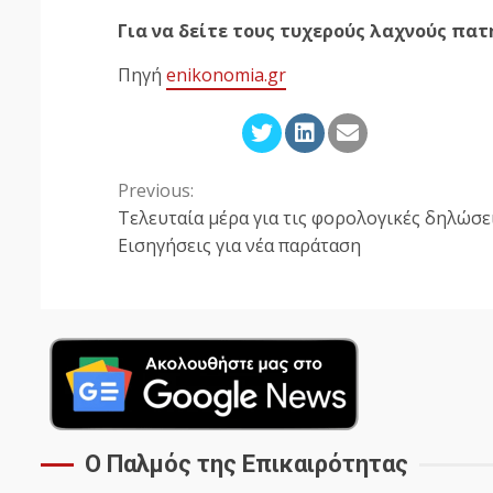
Για να δείτε τους τυχερούς λαχνούς πα
Πηγή
enikonomia.gr
Previous:
Continue
Τελευταία μέρα για τις φορολογικές δηλώσε
Reading
Εισηγήσεις για νέα παράταση
Ο Παλμός της Επικαιρότητας