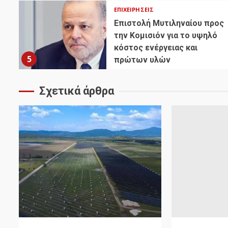
ΕΠΙΧΕΙΡΉΣΕΙΣ
Επιστολή Μυτιληναίου προς
την Κομισιόν για το υψηλό
κόστος ενέργειας και
5
πρώτων υλών
Σχετικά άρθρα