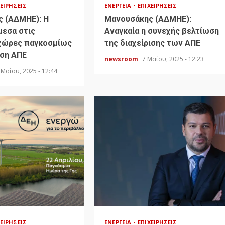
ΧΕΙΡΉΣΕΙΣ
ΕΝΈΡΓΕΙΑ
ΕΠΙΧΕΙΡΉΣΕΙΣ
 (ΑΔΜΗΕ): Η
Μανουσάκης (ΑΔΜΗΕ):
μεσα στις
Αναγκαία η συνεχής βελτίωση
χώρες παγκοσμίως
της διαχείρισης των ΑΠΕ
υση ΑΠΕ
newsroom
7 Μαΐου, 2025 - 12:23
 Μαΐου, 2025 - 12:44
ΧΕΙΡΉΣΕΙΣ
ΕΝΈΡΓΕΙΑ
ΕΠΙΧΕΙΡΉΣΕΙΣ