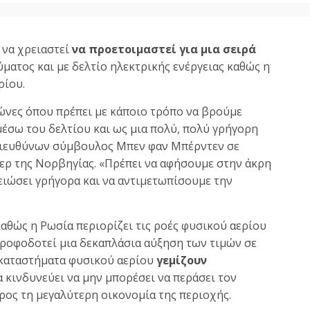
 να χρειαστεί
να προετοιμαστεί για μια σειρά
ατος και με δελτίο ηλεκτρικής ενέργειας καθώς η
ρίου.
ώνες όπου πρέπει με κάποιο τρόπο να βρούμε
μέσω του δελτίου και ως μια πολύ, πολύ γρήγορη
 διευθύνων σύμβουλος Μπεν φαν Μπέρντεν σε
ρ της Νορβηγίας. «Πρέπει να αφήσουμε στην άκρη
ειώσει γρήγορα και να αντιμετωπίσουμε την
αθώς η Ρωσία περιορίζει τις ροές φυσικού αερίου
τροφοδοτεί μια δεκαπλάσια αύξηση των τιμών σε
ά καταστήματα φυσικού αερίου
γεμίζουν
α κινδυνεύει να μην μπορέσει να περάσει τον
ρος τη μεγαλύτερη οικονομία της περιοχής.