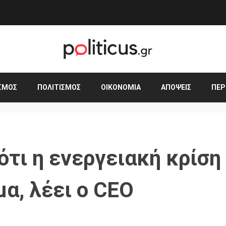
ΣΜΟΣ
ΠΟΛΙΤΙΣΜΌΣ
ΟΙΚΟΝΟΜΊΑ
ΑΠΌΨΕΙΣ
ΠΕΡ
 ότι η ενεργειακή κρίση
α, λέει ο CEO