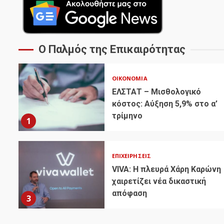
Ο Παλμός της Επικαιρότητας
ΟΙΚΟΝΟΜΊΑ
ΕΛΣΤΑΤ – Μισθολογικό
κόστος: Αύξηση 5,9% στο α’
τρίμηνο
1
ΕΠΙΧΕΙΡΉΣΕΙΣ
VIVA: Η πλευρά Χάρη Καρώνη
χαιρετίζει νέα δικαστική
απόφαση
3