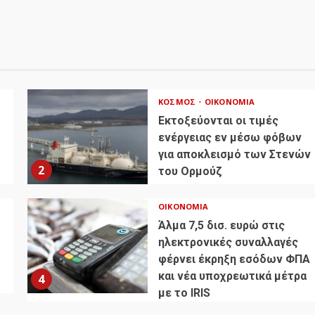
ΚΌΣΜΟΣ
ΟΙΚΟΝΟΜΊΑ
Εκτοξεύονται οι τιμές
ενέργειας εν μέσω φόβων
για αποκλεισμό των Στενών
2
του Ορμούζ
ΟΙΚΟΝΟΜΊΑ
Άλμα 7,5 δισ. ευρώ στις
ηλεκτρονικές συναλλαγές
φέρνει έκρηξη εσόδων ΦΠΑ
και νέα υποχρεωτικά μέτρα
4
με το IRIS