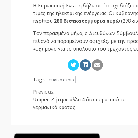
Η Ευρωπαϊκή Ένωση δήλωσε ότι σχεδιάζει
τιμές της ηλεκτρικής ενέργειας. Οι κυβερνή
περίπου
280 δισεκατομμύρια ευρώ
(278 δι
Τον περασμένο μήνα, ο Διευθύνων Σύμβουλος 
πιθανό να παραμείνουν σφιχτές, με την προσ
«όχι μόνο για το υπόλοιπο του τρέχοντος έτ
Tags:
φυσικό αέριο
Previous:
Continue
Uniper: Ζήτησε άλλα 4 δισ. ευρώ από το
Reading
γερμανικό κράτος