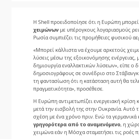
Η Shell προειδοποίησε ότι η Ευρώπη μπορεί
χειμώνων
με υπέρογκους λογαριασμούς ρεύμ
Ρωσία συμπιέζει τις προμήθειες φυσικού αε
«Μπορεί κάλλιστα να έχουμε αρκετούς χειμ
λύσεις μέσω της εξοικονόμησης ενέργειας, 
δημιουργία εναλλακτικών λύσεων», είπε ο
δημοσιογράφους σε συνέδριο στο Στάβανγκε
τη φαντασίωση ότι η κατάσταση αυτή θα τελ
πραγματικότητα», προσέθεσε.
Η Ευρώπη αντιμετωπίζει ενεργειακή κρίση κ
μετά την εισβολή της στην Ουκρανία. Αυτό 
σχέση με ένα χρόνο πριν. Ενώ τα γερμανικ
γρηγορότερα από το αναμενόμενο
, η χώρ
χειμώνα εάν η Μόσχα σταματήσει τις ροές π