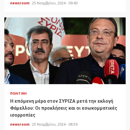
newsroom
25 Νοεμβρίου, 2024 - 09:40
ΠΟΛΙΤΙΚΉ
H επόμενη μέρα στον ΣΥΡΙΖΑ μετά την εκλογή
Φάμελλου: Οι προκλήσεις και οι εσωκομματικές
ισορροπίες
newsroom
25 Νοεμβρίου, 2024 - 08:59