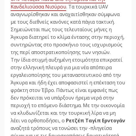
Κανδελιούσσα Νισύρου
. Τα τουρκικά UAV
αναγνωρίσθηκαν και αναχαιτίσθηκαν σύμφωνα
με τους διεθνείς κανόνες κατά πάγια τακτική.
Σημειώνεται πως τους τελευταίους μήνες η
Άγκυρα διατηρεί το κλίμα έντασης στην περιοχή,
συντηρώντας στο προσκήνιο τους ισχυρισμούς
της περί αποστρατικοποίησης των νησιών.
Την ίδια στιγμή αυξημένη ετοιμότητα επικρατεί
στην ελληνική πλευρά για μια νέα απόπειρα
εργαλειοποίησης του μεταναστευτικού από την
Άγκυρα και ήδη έχει αποφασιστεί η επέκταση του
φράκτη στον Έβρο. Πάντως είναι εμφανές πως
δεν πρόκειται να υπάρξουν ήρεμα νερά στην
περιοχή το επόμενο διάστημα. Με την οικονομία
να κλυδωνίζεται και την τουρκική λίρα να μη
λέει να ορθοποδήσει, ο
Ρετζέπ Ταγίπ Ερντογάν
αναζητά τρόπους να τονώσει την -πληγείσα
σύμφωνα με τις δημοσκοπήσεις δημοτικότητά