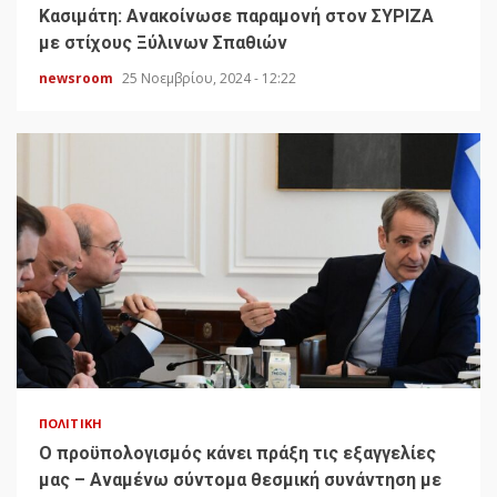
Κασιμάτη: Ανακοίνωσε παραμονή στον ΣΥΡΙΖΑ
με στίχους Ξύλινων Σπαθιών
newsroom
25 Νοεμβρίου, 2024 - 12:22
ΠΟΛΙΤΙΚΉ
Ο προϋπολογισμός κάνει πράξη τις εξαγγελίες
μας – Αναμένω σύντομα θεσμική συνάντηση με