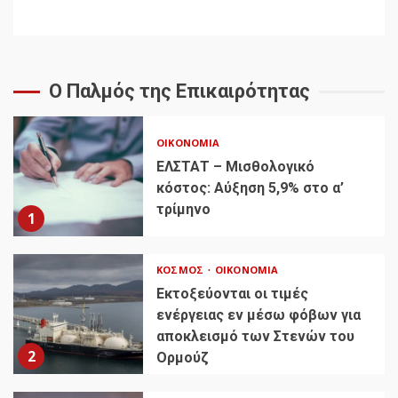
Ο Παλμός της Επικαιρότητας
ΟΙΚΟΝΟΜΊΑ
ΕΛΣΤΑΤ – Μισθολογικό
κόστος: Αύξηση 5,9% στο α’
τρίμηνο
1
ΚΌΣΜΟΣ
ΟΙΚΟΝΟΜΊΑ
Εκτοξεύονται οι τιμές
ενέργειας εν μέσω φόβων για
αποκλεισμό των Στενών του
2
Ορμούζ