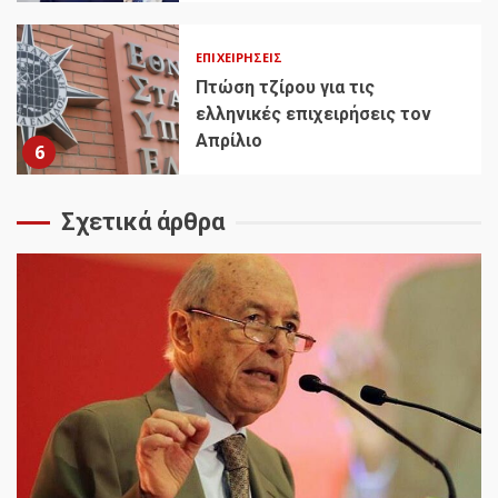
ΕΠΙΧΕΙΡΉΣΕΙΣ
Πτώση τζίρου για τις
ελληνικές επιχειρήσεις τον
Απρίλιο
6
Σχετικά άρθρα