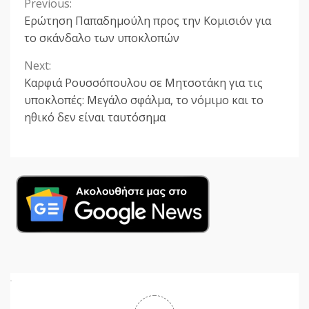
Previous:
Continue
Ερώτηση Παπαδημούλη προς την Κομισιόν για
Reading
το σκάνδαλο των υποκλοπών
Next:
Καρφιά Ρουσσόπουλου σε Μητσοτάκη για τις
υποκλοπές: Μεγάλο σφάλμα, το νόμιμο και το
ηθικό δεν είναι ταυτόσημα