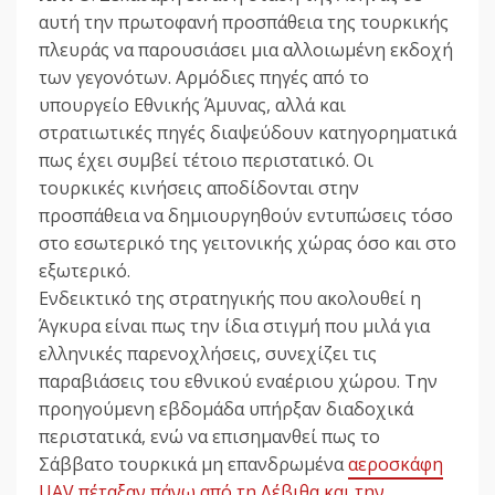
αυτή την πρωτοφανή προσπάθεια της τουρκικής
πλευράς να παρουσιάσει μια αλλοιωμένη εκδοχή
των γεγονότων. Αρμόδιες πηγές από το
υπουργείο Εθνικής Άμυνας, αλλά και
στρατιωτικές πηγές διαψεύδουν κατηγορηματικά
πως έχει συμβεί τέτοιο περιστατικό. Οι
τουρκικές κινήσεις αποδίδονται στην
προσπάθεια να δημιουργηθούν εντυπώσεις τόσο
στο εσωτερικό της γειτονικής χώρας όσο και στο
εξωτερικό.
Ενδεικτικό της στρατηγικής που ακολουθεί η
Άγκυρα είναι πως την ίδια στιγμή που μιλά για
ελληνικές παρενοχλήσεις, συνεχίζει τις
παραβιάσεις του εθνικού εναέριου χώρου. Την
προηγούμενη εβδομάδα υπήρξαν διαδοχικά
περιστατικά, ενώ να επισημανθεί πως το
Σάββατο τουρκικά μη επανδρωμένα
αεροσκάφη
UAV πέταξαν πάνω από τη Λέβιθα και την