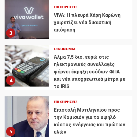
ΕΠΙΧΕΙΡΉΣΕΙΣ
VIVA: Η πλευρά Χάρη Καρώνη
χαιρετίζει νέα δικαστική
απόφαση
3
ΟΙΚΟΝΟΜΊΑ
Άλμα 7,5 δισ. ευρώ στις
ηλεκτρονικές συναλλαγές
φέρνει έκρηξη εσόδων ΦΠΑ
και νέα υποχρεωτικά μέτρα με
4
το IRIS
ΕΠΙΧΕΙΡΉΣΕΙΣ
Επιστολή Μυτιληναίου προς
την Κομισιόν για το υψηλό
κόστος ενέργειας και πρώτων
5
υλών