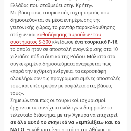
Ελλάδας που σταθμεύει στην Κρήτη».
Με βάση τους τουρκικούς ισχυρισμούς που
δημοσιεύονται σε μέσα ενημέρωσης της
γειτονικής χώρας, το ραντάρ παρακολούθησης
στόχων και
καθοδήγησης πυραύλων του
συστήματος S-300
κλείδωσε
ένα τουρκικό F-16
,
το οποίο ήταν σε αποστολή αναγνώρισης στα 10
χιλιάδες πόδια δυτικά της Ρόδου. Μάλιστα στα
συγκεκριμένα δημοσιεύματα αναφέρεται πως
«παρά την εχθρική ενέργεια, τα αεροσκάφη
ολοκλήρωσαν τις προγραμματισμένες αποστολές
τους και επέστρεψαν με ασφάλεια στις βάσεις
τους».
Σημειώνεται πως οι τουρκικοί ισχυρισμοί
έρχονται σε συνέχεια ανάλογων διαρροών το
τελευταίο διάστημα, με την Άγκυρα να επιχειρεί
σε όλο αυτό το σκηνικό να «εμπλέξει» και το
ΝΑΤΟ
. Ξεκάθαρη είναι η στάση της Αθήνας σε