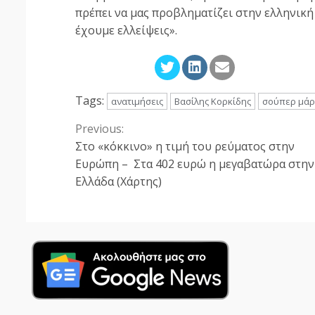
πρέπει να μας προβληματίζει στην ελληνική
έχουμε ελλείψεις».
Tags:
ανατιμήσεις
Βασίλης Κορκίδης
σούπερ μάρ
Previous:
Continue
Στο «κόκκινο» η τιμή του ρεύματος στην
Reading
Ευρώπη – Στα 402 ευρώ η μεγαβατώρα στην
Ελλάδα (Χάρτης)