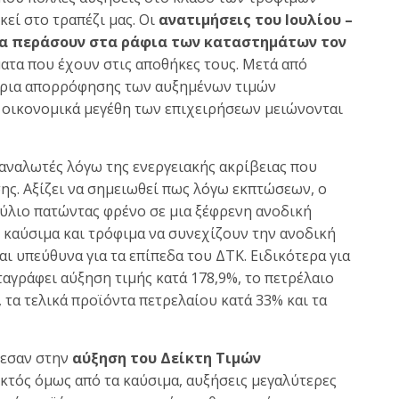
κεί στο τραπέζι μας. Οι
ανατιμήσεις του Ιουλίου –
να περάσουν στα ράφια των καταστημάτων τον
ματα που έχουν στις αποθήκες τους. Μετά από
θώρια απορρόφησης των αυξημένων τιμών
α οικονομικά μεγέθη των επιχειρήσεων μειώνονται
ταναλωτές λόγω της ενεργειακής ακρίβειας που
ης. Αξίζει να σημειωθεί πως λόγω εκπτώσεων, ο
ύλιο πατώντας φρένο σε μια ξέφρενη ανοδική
σε καύσιμα και τρόφιμα να συνεχίζουν την ανοδική
ι υπεύθυνα για τα επίπεδα του ΔΤΚ. Ειδικότερα για
ταγράφει αύξηση τιμής κατά 178,9%, το πετρέλαιο
 τα τελικά προϊόντα πετρελαίου κατά 33% και τα
λεσαν στην
αύξηση του Δείκτη Τιμών
 Εκτός όμως από τα καύσιμα, αυξήσεις μεγαλύτερες