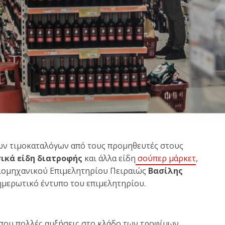
ων τιμοκαταλόγων από τους προμηθευτές στους
ικά είδη διατροφής
και άλλα είδη
σούπερ μάρκετ
,
Βιομηχανικού Επιμελητηρίου Πειραιώς
Βασίλης
μερωτικό έντυπο του επιμελητηρίου.
 που πολλές αυξήσεις στο κλάδο των τροφίμων