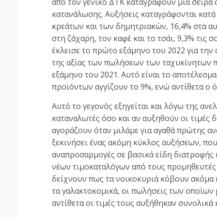
από τον γενικό ΔΤΚ καταγράφουν μια σειρά 
κατανάλωσης. Αυξήσεις καταγράφονται κατά 2
κρεάτων και των δημητριακών, 16,4% στα αυγ
στη ζάχαρη, τον καφέ και το τσάι, 9,3% τις 
έκλεισε το πρώτο εξάμηνο του 2022 για τη
της αξίας των πωλήσεων των ταχυκίνητων π
εξάμηνο του 2021. Αυτό είναι το αποτέλεσμ
προϊόντων αγγίζουν το 9%, ενώ αντίθετα ο 
Αυτό το γεγονός εξηγείται και λόγω της αν
καταναλωτές όσο και αν αυξηθούν οι τιμές 
αγοράζουν όταν μιλάμε για αγαθά πρώτης αν
ξεκινήσει ένας ακόμη κύκλος αυξήσεων, που
αναπροσαρμογές σε βασικά είδη διατροφής κ
νέων τιμοκαταλόγων από τους προμηθευτές 
δείχνουν πως τα νοικοκυριά κόβουν ακόμα κ
τα γαλακτοκομικά, οι πωλήσεις των οποίων 
αντίθετα οι τιμές τους αυξήθηκαν συνολικά 