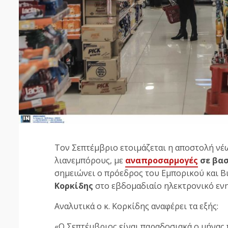
Τον Σεπτέμβριο ετοιμάζεται η αποστολή νέ
λιανεμπόρους, με
αναπροσαρμογές
σε βασ
σημειώνει ο πρόεδρος του Εμπορικού και 
Κορκίδης
στο εβδομαδιαίο ηλεκτρονικό ενη
Αναλυτικά ο κ. Κορκίδης αναφέρει τα εξής:
«Ο Σεπτέμβριος είναι παραδοσιακά ο μήνας