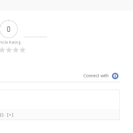
0
ticle Rating
Connect with
{}
[+]