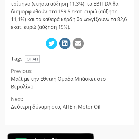
τρίμηνο (ετήσια αύξηση 11,3%), τα EBITDA θα
διαμορφωθούν στα 159,5 εκατ. ευρώ (αύξηση
11,1%) και τα καθαρά κέρδη θα «αγγίξουν» τα 82,6
εκατ. ευρώ (αύξηση 15%).
Tags:
ΟΠΑΠ
Previous:
Continue
Μαζί με την Εθνική Ομάδα Μπάσκετ στο
Reading
Βερολίνο
Next:
Δεύτερη δύναμη στις ΑΠΕ η Motor Oil