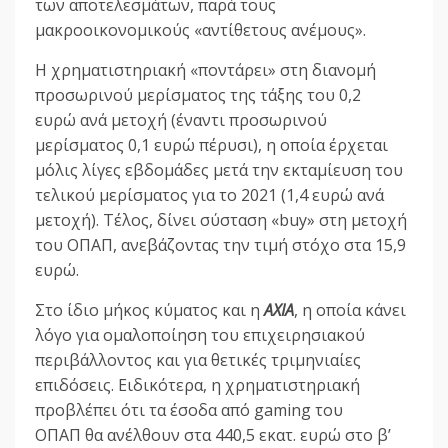
των αποτελεσμάτων, παρά τους
μακροοικονομικούς «αντίθετους ανέμους».
Η χρηματιστηριακή «ποντάρει» στη διανομή
προσωρινού μερίσματος της τάξης του 0,2
ευρώ ανά μετοχή (έναντι προσωρινού
μερίσματος 0,1 ευρώ πέρυσι), η οποία έρχεται
μόλις λίγες εβδομάδες μετά την εκταμίευση του
τελικού μερίσματος για το 2021 (1,4 ευρώ ανά
μετοχή). Τέλος, δίνει σύσταση «buy» στη μετοχή
του ΟΠΑΠ, ανεβάζοντας την τιμή στόχο στα 15,9
ευρώ.
Στο ίδιο μήκος κύματος και η
AXIA
, η οποία κάνει
λόγο για ομαλοποίηση του επιχειρησιακού
περιβάλλοντος και για θετικές τριμηνιαίες
επιδόσεις. Ειδικότερα, η χρηματιστηριακή
προβλέπει ότι τα έσοδα από gaming του
ΟΠΑΠ θα ανέλθουν στα 440,5 εκατ. ευρώ στο β’