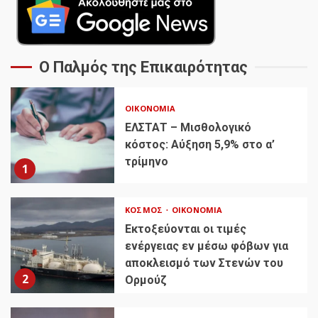
Ο Παλμός της Επικαιρότητας
ΟΙΚΟΝΟΜΊΑ
ΕΛΣΤΑΤ – Μισθολογικό
κόστος: Αύξηση 5,9% στο α’
τρίμηνο
1
ΚΌΣΜΟΣ
ΟΙΚΟΝΟΜΊΑ
Εκτοξεύονται οι τιμές
ενέργειας εν μέσω φόβων για
αποκλεισμό των Στενών του
2
Ορμούζ